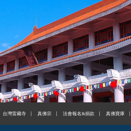
台灣雷藏寺
真佛宗
法會報名&捐款
真佛寶庫