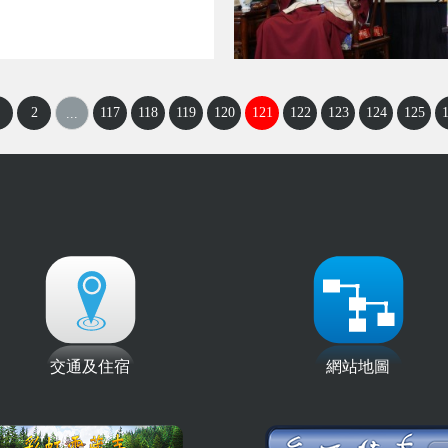
2
117
118
119
120
121
122
123
124
125
...
交通及住宿
網站地圖