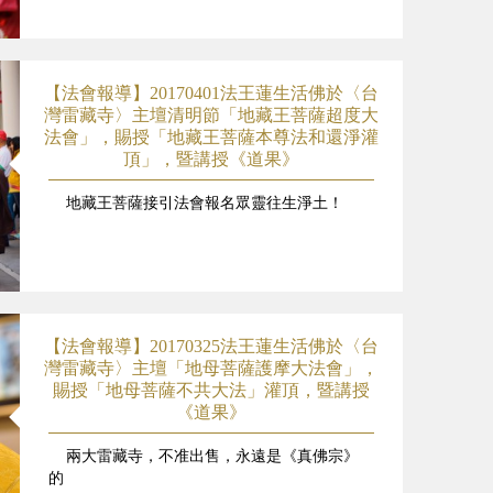
【法會報導】20170401法王蓮生活佛於〈台
灣雷藏寺〉主壇清明節「地藏王菩薩超度大
法會」，賜授「地藏王菩薩本尊法和還淨灌
頂」，暨講授《道果》
地藏王菩薩接引法會報名眾靈往生淨土！
【法會報導】20170325法王蓮生活佛於〈台
灣雷藏寺〉主壇「地母菩薩護摩大法會」，
賜授「地母菩薩不共大法」灌頂，暨講授
《道果》
兩大雷藏寺，不准出售，永遠是《真佛宗》
的