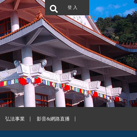
登 入
弘法事業
影音&網路直播