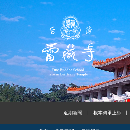
True Buddha School
Taiwan Lei Tsang Temple
近期新聞
根本傳承上師