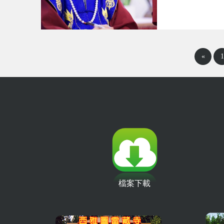
«
1
檔案下載