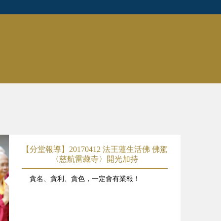
【分堂報導】20170412 法王蓮生活佛 佛駕
〈慈航雷藏寺〉開光加持
貪名、貪利、貪色，一定會有業報！