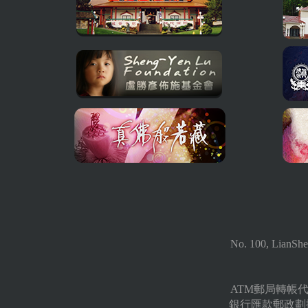
No. 100, LianShe
ATM郵局轉帳代號 
銀行匯款郵政劃撥