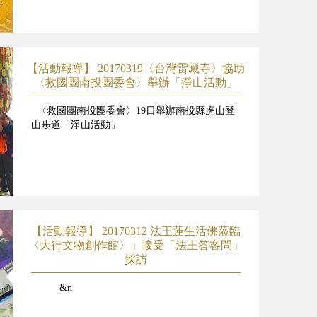
【活動報導】 20170319〈台灣雷藏寺〉協助
〈救國團南投團委會〉舉辦「淨山活動」
〈救國團南投團委會〉19日舉辦南投縣虎山登
山步道「淨山活動」
【活動報導】 20170312 法王蓮生活佛蒞臨
〈大行文物創作館〉」接受「法王答客問」
採訪
&n