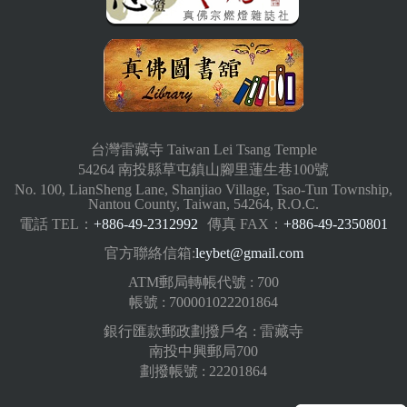
台灣雷藏寺 Taiwan Lei Tsang Temple
54264 南投縣草屯鎮山腳里蓮生巷100號
No. 100, LianSheng Lane, Shanjiao Village, Tsao-Tun Township,
Nantou County, Taiwan, 54264, R.O.C.
電話 TEL：
+886-49-2312992
傳真 FAX：
+886-49-2350801
官方聯絡信箱:
leybet@gmail.com
ATM郵局轉帳代號 : 700
帳號 : 700001022201864
銀行匯款郵政劃撥戶名 : 雷藏寺
南投中興郵局700
劃撥帳號 : 22201864