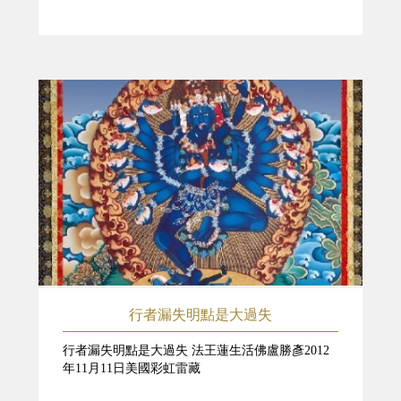
行者漏失明點是大過失
行者漏失明點是大過失 法王蓮生活佛盧勝彥2012
年11月11日美國彩虹雷藏