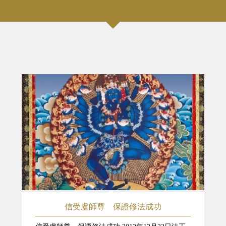
信受盧師尊 保證修法成功