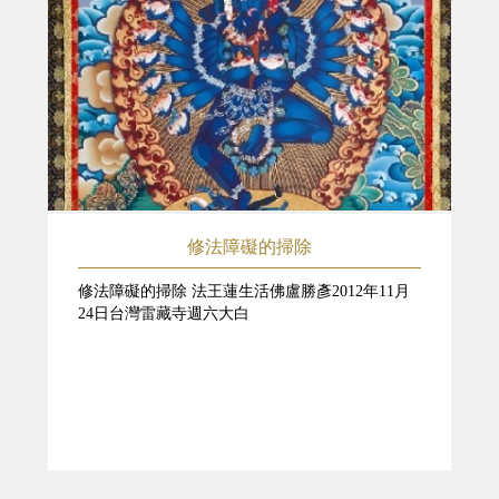
修法障礙的掃除
修法障礙的掃除 法王蓮生活佛盧勝彥2012年11月
24日台灣雷藏寺週六大白