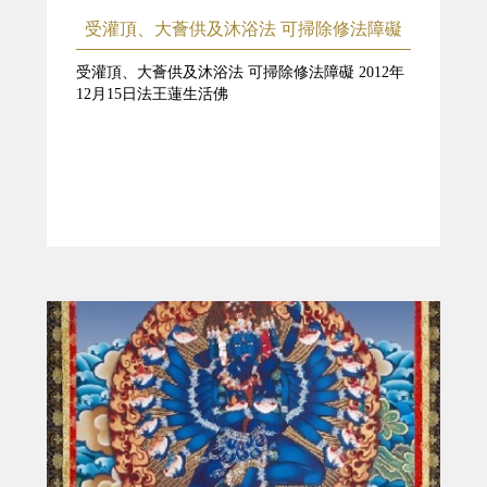
受灌頂、大薈供及沐浴法 可掃除修法障礙
受灌頂、大薈供及沐浴法 可掃除修法障礙 2012年
12月15日法王蓮生活佛