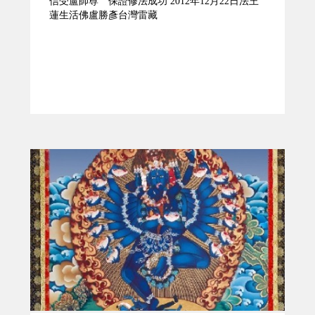
信受盧師尊 保證修法成功 2012年12月22日法王
蓮生活佛盧勝彥台灣雷藏