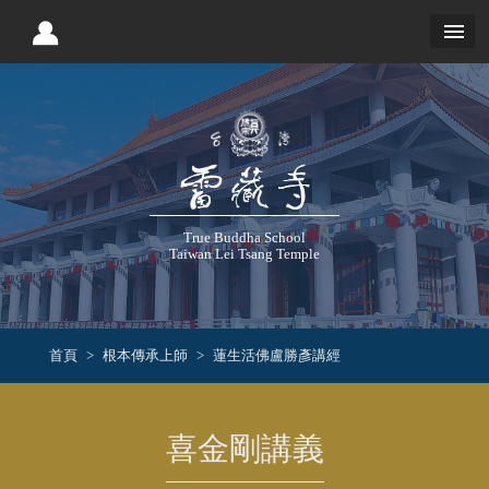
True Buddha School
Taiwan Lei Tsang Temple
首頁
根本傳承上師
蓮生活佛盧勝彥講經
喜金剛講義