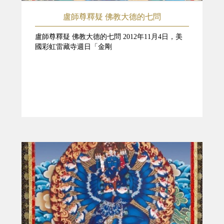
盧師尊釋疑 佛教大德的七問
盧師尊釋疑 佛教大德的七問 2012年11月4日，美
國彩虹雷藏寺週日「金剛