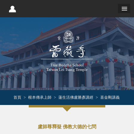
True Buddha School
Taiwan Lei Tsang Temple
首頁
根本傳承上師
蓮生活佛盧勝彥講經
喜金剛講義
盧師尊釋疑 佛教大德的七問