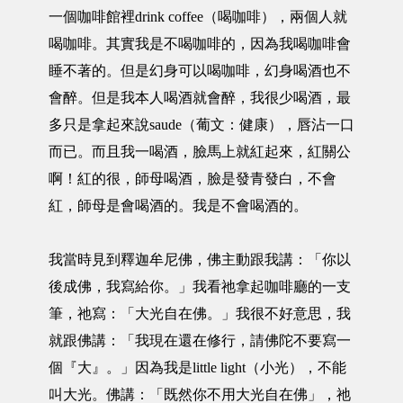
一個咖啡館裡drink coffee（喝咖啡），兩個人就
喝咖啡。其實我是不喝咖啡的，因為我喝咖啡會
睡不著的。但是幻身可以喝咖啡，幻身喝酒也不
會醉。但是我本人喝酒就會醉，我很少喝酒，最
多只是拿起來說saude（葡文：健康），唇沾一口
而已。而且我一喝酒，臉馬上就紅起來，紅關公
啊！紅的很，師母喝酒，臉是發青發白，不會
紅，師母是會喝酒的。我是不會喝酒的。
我當時見到釋迦牟尼佛，佛主動跟我講：「你以
後成佛，我寫給你。」我看祂拿起咖啡廳的一支
筆，祂寫：「大光自在佛。」我很不好意思，我
就跟佛講：「我現在還在修行，請佛陀不要寫一
個『大』。」因為我是little light（小光），不能
叫大光。佛講：「既然你不用大光自在佛」，祂