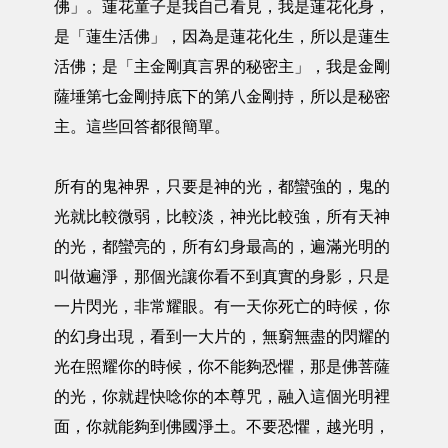
佛」。蓮花童子是我自己看見，我是蓮花化身，
是「蓮生活佛」，因為是蓮花化生，所以是蓮生
活佛；是「主金剛真言界的秘密主」，我是金剛
薩埵第七金剛持底下的第八金剛持，所以是秘密
主。這些回答都很簡單。
所有的鬼神界，只要是神的光，都蠻強的，鬼的
光就比較微弱，比較淡，神光比較強，所有天神
的光，都蠻亮的，所有幻身最高的，遍滿光明的
叫做遍淨，那個光讓你看不到真實的身影，只是
一片閃光，非常耀眼。有一天你死亡的時候，你
的幻身出現，看到一大片的，無窮無盡的閃耀的
光在照耀你的時候，你不能夠恐懼，那是佛菩薩
的光，你就趕快唸你的本尊咒，融入這個光明裡
面，你就能夠到佛國淨土。不要恐懼，越光明，