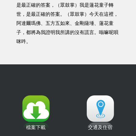
是最正確的答案，（眾鼓掌）我是蓮花童子轉
世，是最正確的答案。（眾鼓掌）今天在這裡，
阿達爾瑪佛、五方五如來、金剛薩埵、蓮花童
子，都將為我證明我所講的沒有謊言。嗡嘛呢唄
咪吽。
檔案下載
交通及住宿