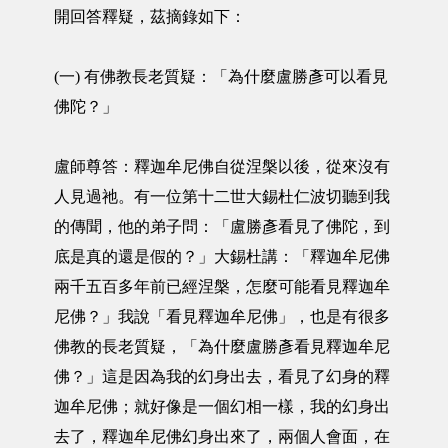
開回答釋疑，茲摘錄如下：
(一) 有佛教長老質疑：「為什麼盧勝彥可以看見
佛陀？」
盧師尊答：釋迦牟尼佛自從涅槃以後，從來沒有
人見過祂。有一位第十二世大錫杜仁波切聽到我
的傳聞，他的弟子問：「盧勝彥看見了佛陀，到
底是真的還是假的？」大錫杜講：「釋迦牟尼佛
兩千五百多年前已經涅槃，怎麼可能看見釋迦牟
尼佛？」我說「看見釋迦牟尼佛」，也是有很多
佛教的長老質疑，「為什麼盧勝彥看見釋迦牟尼
佛？」這是因為我的幻身出去，看見了幻身的釋
迦牟尼佛；就好像是一個幻相一樣，我的幻身出
去了，釋迦牟尼佛幻身出來了，兩個人會面，在