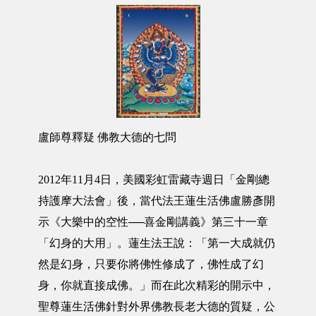
盧師尊釋疑 佛教大德的七問
2012年11月4日，美國彩虹雷藏寺週日「金剛總
持護摩大法會」後，當代法王蓮生活佛盧勝彥開
示《大樂中的空性──喜金剛講義》第三十一章
「幻身的大用」。蓮生法王說：「第一大成就仍
然是幻身，只要你將佛性修成了，佛性成了幻
身，你就直接成佛。」而在此次精彩的開示中，
聖尊蓮生活佛針對外界佛教長老大德的質疑，公