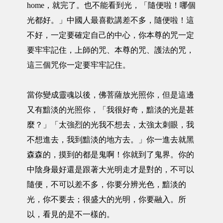
home，就完了。也不能看到光，「隨便啦！哪個
光都好。」中國人最喜歡講差不多，隨便啦！這
不好，一定要確定自己的中心，你本尊的咒一定
要牢牢記住，上師的咒、本尊的咒、護法的咒，
這三個咒你一定要牢牢記住。
當你變成靈魂以後，佛菩薩放光照你，但是這邊
又有黯淡的光照你，「我很好奇，黯淡的光是甚
麼？」「太強烈的光我不想去，太強太刺眼，我
不想進去，我到黯淡的地方去。」你一進去就黑
森森的，摸到的都是鬼啊！你就到了鬼界。你的
中陰身最好還是跟著大光明走才是對的，不可以
隨便，不可以差不多，你要分辨光色，黯淡的
光，你不要去；很盛大的光明，你要融入。所
以，看見的是不一樣的。