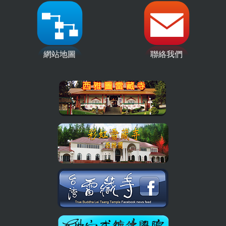
網站地圖
聯絡我們