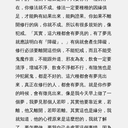
在，你修法就不成。修法一定要種種的因緣俱
足，才能夠有結果出來，能夠證果。你如果不離
開修行的病，你就不成。所以有很多規矩的，像
犯戒。「其實，這六種都會有夢兆的，有了夢兆
就應該明白有『障礙』。」有病就會產生障礙，
修行必須要離開這些病，不能犯戒，而且不能受
鬼魔作祟，不能跟外道、邪友為友，飲食一定要
清淨，壇城不淨、飲食不淨都不行，有陰煞也是
沖犯屍鬼，都是不好的。這六種都會有夢兆出
來，真正在修行的人，都會有夢兆。就是你作夢
的時候，會有徵兆出來。像是我今天早上做了一
個夢，我夢見那個人若即，其實他要靠近來，若
離，他又離開，若即若離。其實這也是緣分，我
就知道，他的心裡原來是這麼想的，我就了解
了，要怎麼做，要我自己去處置這個事情。因為