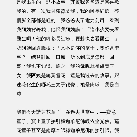
是我出生的一點小故事。其實我爸爸還是蠻喜歡
我的。有一次我阿姨背著我，我的腳長紅疹，整
個腳全部都是紅的，我爸爸去了電力公司，看到
我阿姨背著我，他跟我阿姨講：「這小孩要去看
醫生啊！他的腳都長紅疹，要趕快去看醫生。」
我阿姨回過臉說：「又不是你的孩子，關你甚麼
事？」總算討回一口氣。所以到底是怎麼一回
事？我也不知道。總之，我的母親就是盧黃玉
女，我阿姨是施黃雪花，這是我過去的故事。跟
蓮花化生的哪吒三太子很像，祂是肉球，我是白
球。
我們今天講蓮花童子，在過去世當中，──寶意
童子、寶上童子接引釋迦牟尼佛皈依金光佛。蓮
花童子甚至是南摩本師釋迦牟尼佛的接引師。我