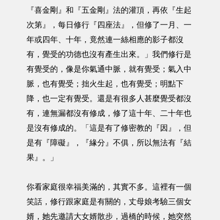
『喜金剛』和『五金剛』法的灌頂，再依『生起
次第』，每日修行『四座法』，但修了一月、一
年或四年、十年，竟然連一絲相應的影子都沒
有，覺受的功德也沒有產生出來。」我們修行是
有覺受的，像是你氣通中脈，就有覺受；氣入中
脈，也有覺受；拙火生起，也有覺受；明點下
降，也一定有覺受。還是有很多人甚麼覺受都沒
有，連無漏都沒有修成，修了這十年、二十年也
是沒有修成的。「這是有了修密教的『因』，但
是有『障礙』，『緣分』不俱，所以無法有『結
果』。」
你看家庭很幸福美滿的，其實不多。這裡有一個
笑話，修行跟家庭是有關的，丈母娘考驗三個女
婿，她先邀請大女婿散步，過橋的時候，她突然