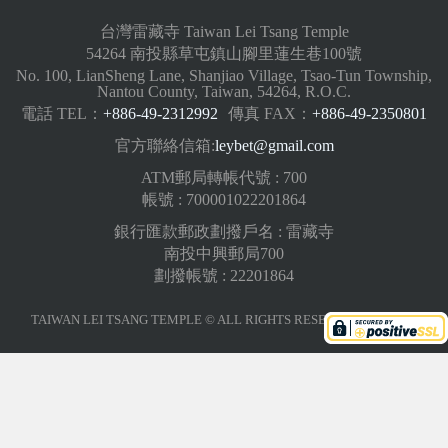
台灣雷藏寺 Taiwan Lei Tsang Temple
54264 南投縣草屯鎮山腳里蓮生巷100號
No. 100, LianSheng Lane, Shanjiao Village, Tsao-Tun Township,
Nantou County, Taiwan, 54264, R.O.C.
電話 TEL：
+886-49-2312992
傳真 FAX：
+886-49-2350801
官方聯絡信箱:
leybet@gmail.com
ATM郵局轉帳代號 : 700
帳號 : 700001022201864
銀行匯款郵政劃撥戶名 : 雷藏寺
南投中興郵局700
劃撥帳號 : 22201864
TAIWAN LEI TSANG TEMPLE © ALL RIGHTS RESERVED.
版權聲明