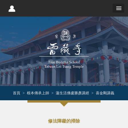
True Buddha School
Taiwan Lei Tsang Temple
首頁
根本傳承上師
蓮生活佛盧勝彥講經
喜金剛講義
修法障礙的掃除