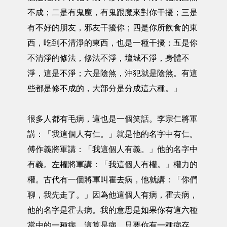
不成；二是有鬼魔，有鬼跟魔來對你干擾；三是
有不好的朋友，邪友干擾你；四是你所飲食的東
西，吃到不清淨的東西，也是一種干擾；五是你
不清淨的修法，修法不淨，壇城不淨，身體不
淨，這是不淨；六是陰煞，沖犯就是陰煞。有這
些都是修不成的，大部分是分成這六種。」
很多人都有毛病，這也是一個笑話。李宗仁將軍
講：「我這個人有仁。」就是他的名字中有仁。
傅作義將軍講：「我這個人有義。」他的名字中
有義。左權將軍講：「我這個人有權。」權力的
權。古代有一個將軍叫霍去病，他就講：「你們
聊，我先走了。」因為他這個人有病，霍去病，
他的名字是霍去病。我的意思是如果你有這六種
當中的一種病，這算是病，只要你有一種病存