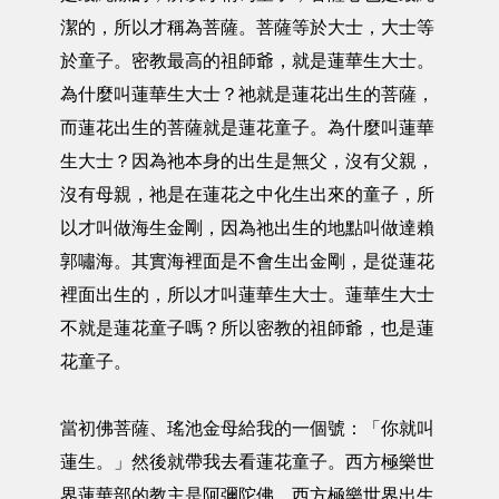
潔的，所以才稱為菩薩。菩薩等於大士，大士等
於童子。密教最高的祖師爺，就是蓮華生大士。
為什麼叫蓮華生大士？祂就是蓮花出生的菩薩，
而蓮花出生的菩薩就是蓮花童子。為什麼叫蓮華
生大士？因為祂本身的出生是無父，沒有父親，
沒有母親，祂是在蓮花之中化生出來的童子，所
以才叫做海生金剛，因為祂出生的地點叫做達賴
郭嘯海。其實海裡面是不會生出金剛，是從蓮花
裡面出生的，所以才叫蓮華生大士。蓮華生大士
不就是蓮花童子嗎？所以密教的祖師爺，也是蓮
花童子。
當初佛菩薩、瑤池金母給我的一個號：「你就叫
蓮生。」然後就帶我去看蓮花童子。西方極樂世
界蓮華部的教主是阿彌陀佛。西方極樂世界出生