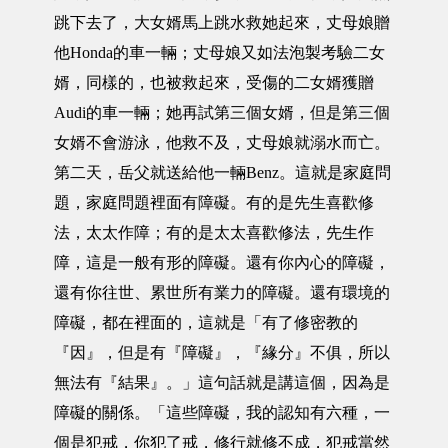
跳下去了，大女婿馬上跳水救她起來，丈母娘贈
他Honda的車一輛；丈母娘又如法泡製考驗二女
婿，同樣的，也被救起來，受傷的二女婿獲贈
Audi的車一輛；她再試第三個女婿，但是第三個
女婿不會游泳，他救不及，丈母娘就溺水而亡。
第二天，岳父就送給他一輛Benz。這就是家庭問
題，家庭問題裡面有障礙。有的是先生喜歡修
法，太太作障；有的是太太喜歡修法，先生作
障，這是一般有形的障礙。還有你內心的障礙，
還有你往世、累世所有業力的障礙。還有環境的
障礙，都在裡面的，這就是「有了修密教的
『因』，但是有『障礙』，『緣分』不俱，所以
無法有『結果』。」這句話就是講這個，因為是
障礙的關係。「這些障礙，我的認知有六種，一
個是犯戒，你犯了戒，修行就修不成，犯戒當然