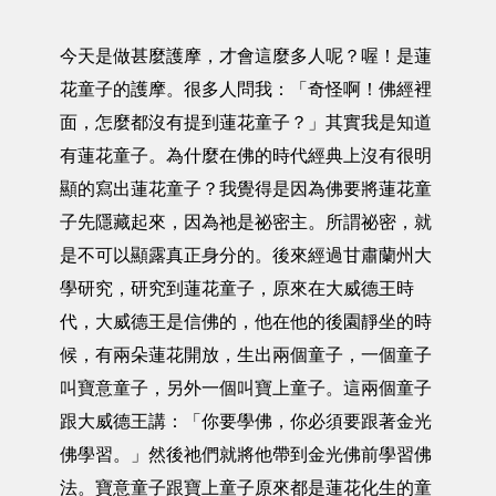
今天是做甚麼護摩，才會這麼多人呢？喔！是蓮
花童子的護摩。很多人問我：「奇怪啊！佛經裡
面，怎麼都沒有提到蓮花童子？」其實我是知道
有蓮花童子。為什麼在佛的時代經典上沒有很明
顯的寫出蓮花童子？我覺得是因為佛要將蓮花童
子先隱藏起來，因為祂是祕密主。所謂祕密，就
是不可以顯露真正身分的。後來經過甘肅蘭州大
學研究，研究到蓮花童子，原來在大威德王時
代，大威德王是信佛的，他在他的後園靜坐的時
候，有兩朵蓮花開放，生出兩個童子，一個童子
叫寶意童子，另外一個叫寶上童子。這兩個童子
跟大威德王講：「你要學佛，你必須要跟著金光
佛學習。」然後祂們就將他帶到金光佛前學習佛
法。寶意童子跟寶上童子原來都是蓮花化生的童