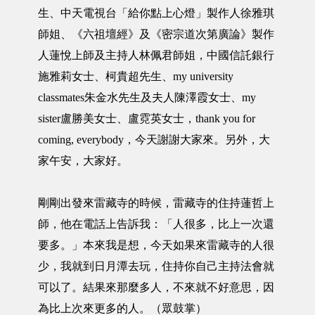
生、中天電視台「給你點上心燈」製作人徐雅琪
師姐、《六祖壇經》及《密宗道次第廣論》製作
人蓮悅上師及主持人林佩君師姐，中國信託銀行
施雅莉女士、柯貴超先生、my university
classmates朱金水先生及夫人陳澤霞女士、my
sister盧勝美女士、盧霓英女士，thank you for
coming, everybody，今天謝謝大家來。另外，大
家午安，大家好。
剛剛出發來雷藏寺的時候，雷藏寺的住持蓮哲上
師，他在電話上告訴我：「人很多，比上一次還
要多。」本來我是想，今天如果來雷藏寺的人很
少，我就到日月潭去玩，住持你自己主持法會就
可以了。結果來那麼多人，不來就不好意思，因
為比上次來更多的人。（眾鼓掌）