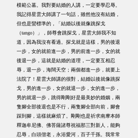
模範公墓。我對要結婚的人講，一定要學忍辱。
我記得星雲大師講了一句話，雖然他沒有結婚，
但也是蠻標準的，「結婚以後就像跳探戈
（tango）」，師尊會跳探戈，星雲大師我不知
道，因為我沒有看過。探戈就是這樣，男的後退
一步，女的就前進一步，男的前進一步，女的就
後退一步，這就是結婚的道理，一定要互相忍
辱，退一步，海闊天空；兩個都進一步，就要上
法院了！星雲大師講的很對，結婚以後就像跳探
戈，男的進一步，女的就退一步，女的進一步，
男的就退一步，跳得剛剛好是最美妙的婚姻，兩
隻腳全部後退也是不行，兩隻腳全部向前，腳會
踩到腳，這樣就麻煩了。剛剛也是祈求南摩本師
釋迦牟尼佛、佛菩薩諸尊祝福那三對新人，能夠
忍辱，白頭偕老，永浴愛河，百子千孫。我常常