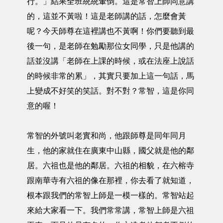
行。」結果全班統統暈倒。這是常智上師同意講
的，這並不黃啦！這是老師講的話，怎麼會黃
呢？今天師尊在這裡講也不黃啊！你們要聽到最
後一句，是老師在勉勵那位女同學，只是他講的
話並沒講「老師在上課的時候，或在法座上說話
的時候非常的累」，其實只要加上這一句話，馬
上變成不好笑的笑話。對不對？常智，這是你同
意的喔！
常智的外號叫老實和尚，他跟師尊是同年同月
生，他的家就住在廣東中山縣，國父就是他的鄰
居。六祖也是他的鄰居。六祖的相貌，在六榕寺
跟南華寺有六祖的像在那裡，你去看了就知道，
根本跟我們的常智上師是一模一樣的。常智站起
來給大家看一下。我們常常講，常智上師是六祖