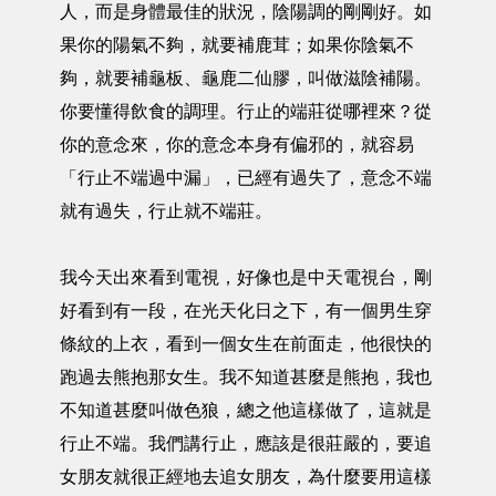
人，而是身體最佳的狀況，陰陽調的剛剛好。如
果你的陽氣不夠，就要補鹿茸；如果你陰氣不
夠，就要補龜板、龜鹿二仙膠，叫做滋陰補陽。
你要懂得飲食的調理。行止的端莊從哪裡來？從
你的意念來，你的意念本身有偏邪的，就容易
「行止不端過中漏」，已經有過失了，意念不端
就有過失，行止就不端莊。
我今天出來看到電視，好像也是中天電視台，剛
好看到有一段，在光天化日之下，有一個男生穿
條紋的上衣，看到一個女生在前面走，他很快的
跑過去熊抱那女生。我不知道甚麼是熊抱，我也
不知道甚麼叫做色狼，總之他這樣做了，這就是
行止不端。我們講行止，應該是很莊嚴的，要追
女朋友就很正經地去追女朋友，為什麼要用這樣