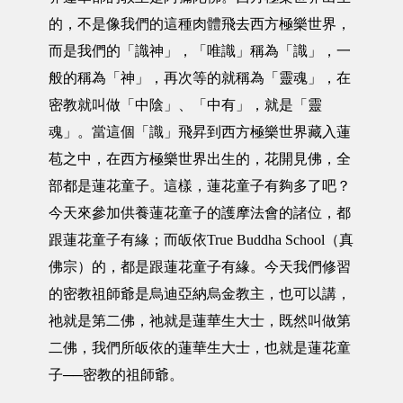
的，不是像我們的這種肉體飛去西方極樂世界，
而是我們的「識神」，「唯識」稱為「識」，一
般的稱為「神」，再次等的就稱為「靈魂」，在
密教就叫做「中陰」、「中有」，就是「靈
魂」。當這個「識」飛昇到西方極樂世界藏入蓮
苞之中，在西方極樂世界出生的，花開見佛，全
部都是蓮花童子。這樣，蓮花童子有夠多了吧？
今天來參加供養蓮花童子的護摩法會的諸位，都
跟蓮花童子有緣；而皈依True Buddha School（真
佛宗）的，都是跟蓮花童子有緣。今天我們修習
的密教祖師爺是烏迪亞納烏金教主，也可以講，
祂就是第二佛，祂就是蓮華生大士，既然叫做第
二佛，我們所皈依的蓮華生大士，也就是蓮花童
子──密教的祖師爺。