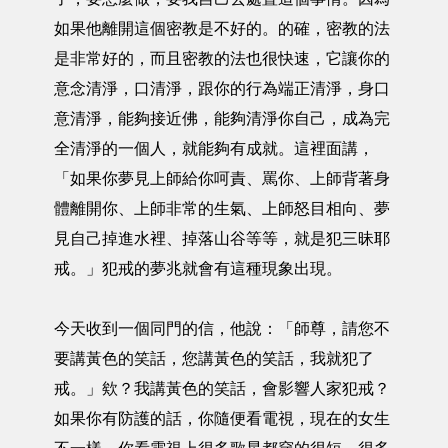
如果他離開這個密教是不好的。的確，密教的法
是非常好的，而且密教的法也很快速，它讓你的
意念清淨，口清淨，跟你的行為端正清淨，身口
意清淨，能夠接近佛，能夠清淨你自己，成為完
全清淨的一個人，就能夠有成就。這裡面講，
「如果你夢見上師給你呵責、罵你、上師背著身
體離開你、上師非常的生氣、上師怒目相向、夢
見自己掉進水裡、掉落山谷等等，就是犯三昧耶
戒。」犯戒的夢兆就會有這種現象出現。
今天收到一個同門的信，他說：「師尊，請您不
要講黃色的笑話，您講黃色的笑話，我就犯了
戒。」欸？我講黃色的笑話，會影響人家犯戒？
如果你有防護的話，你隨便看電視，現在的女生