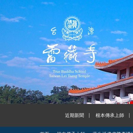
True Buddha School
Taiwan Lei Tsang Temple
近期新聞
根本傳承上師