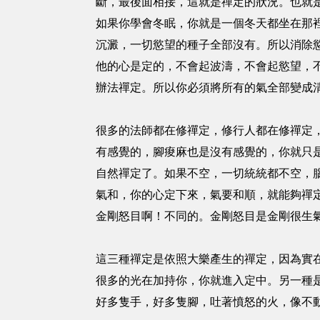
斷，最後面相接，這就是禪定的狀況。也就
如果你學會冬眠，你就是一個冬天都坐在那
沉澱，一切慾望的種子全部沒有。所以消除
他的心是定的，不會起波濤，不會起慾望，
辦法禪定。所以你必須將所有的氣全部變成
很多的法師都在修禪定，修行人都在修禪定
有感覺的，腳痠麻也是沒有感覺的，你就只
自然禪定了。如果不空，一切統統都不空，
氣和，你的心定下來，氣要和順，就能夠禪
金剛怒目啊！不同的。金剛怒目是金剛很生
這三種禪定是依照大樂產生的禪定，因為實
很多的光在加持你，你就進入定中。另一種
好多隻手，好多隻腳，吐著憤怒的火，像不