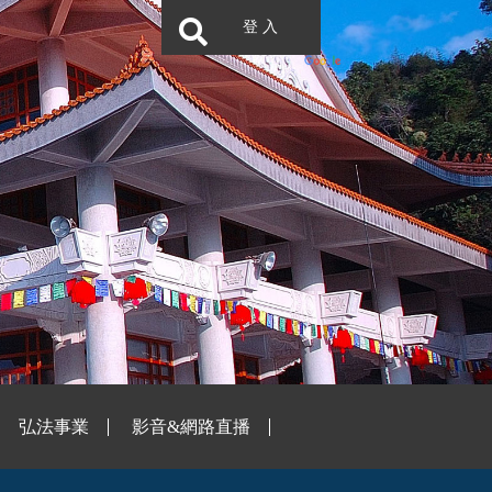
登 入
弘法事業
影音&網路直播