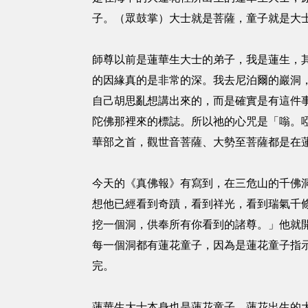
子。（眾鼓掌）大士就是菩薩，童子就是大
師尊以前是蓮華生大士的弟子，我是蓮生，
的因緣真的是非常的深。我去尼泊爾的巖洞
自己胡思亂想講出來的，而是確實是有這件
陀佛那裡來的標誌。所以祂的心咒是「嗡。
華部之首，觀世音菩薩、大勢至菩薩都是在
今天的《真佛報》有寫到，在三危山的千佛
想他已經看到奇蹟，看到祥光，看到瑞氣千
挖一個洞，供奉所有你看到的諸尊。」他就
每一個洞都有蓮花童子，因為是蓮花童子指
完。
蓮華生大士本身也是蓮花童子，蓮花出生的