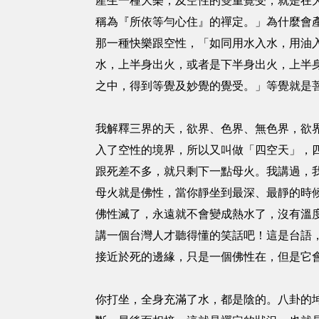
產生一種大樂，及空性的雙重覺受，就是在
稱為『所依等勻心住』的禪定。」為什麼會
那一種快樂跟空性，「如同用水入水，用油
水，上半身出火，或者是下半身出火，上半
之中，得到等覺及妙覺的覺受。」等覺就是
我解釋三界的天，欲界、色界、無色界，欲
入了空性的境界，所以又叫做「四空天」，
跟死差不多，就只剩下一點母火。我講過，
母火就是佛性，當你靜坐到最深、最靜的時
佛性滅了，永遠就不會變成熱水了，沒有溫
講一個台灣人才聽得懂的笑話吧！這是台語
接近於死的邊緣，只是一個佛性在，但是它
你打坐，全身充滿了水，都是陰的。八卦的