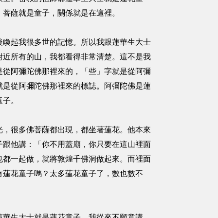
，菩薩就是童子，關係就是在這裡。
後喚起我很多世的記憶。所以我跟蓮華生大士
附近所有的山，我都看得非常清楚。這不是我
是從阿彌陀佛那裡來的，「些」字就是從阿彌
就是從阿彌陀佛那裡來的標誌。阿彌陀佛是蓮
童子。
光，很多佛菩薩都出現，都坐著蓮花。他本來
子跟他講：「你不用蓋廟，你只要在這山裡面
也都一起做，就將敦煌千佛洞做起來。而裡面
有蓮花童子嗎？太多蓮花童子了，數也數不
蓮華生大士就是蓮花童子，我從來不願意講，