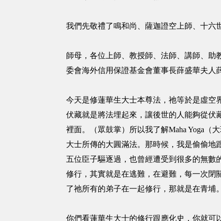
我們先敬禮了鳴和尚、薩迦證空上師、十六
師母，各位上師、教授師、法師、講師、助教
委會海外信用保證基金會董事長薛盛華夫人
今天是修蓮華生大士本尊法，祂等於是虛空
伏藏就是將法埋起來，讓後世的人能夠從伏
裡面。（眾鼓掌）所以我了解Maha Yoga（大
大士所傳的大圓滿法。那時候，我是偷偷地
五位臣子驅逐過，也曾經遭受到很多的無數
修行，其實就是在逃難，在避難，每一次閉
了祂所有的弟子在一起修行，那就是在青埔
你們看蓮華生大士的修行跟應化史，你就可