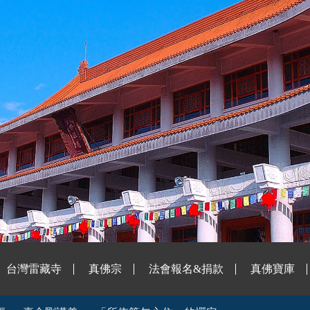
台灣雷藏寺
真佛宗
法會報名&捐款
真佛寶庫