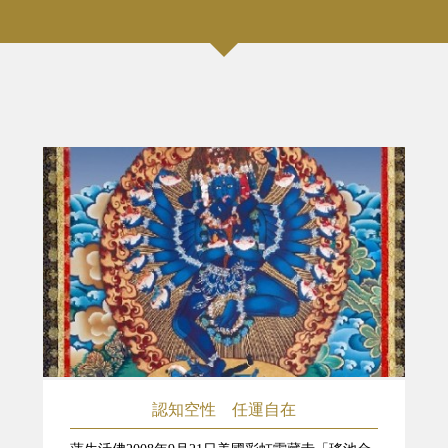
認知空性 任運自在