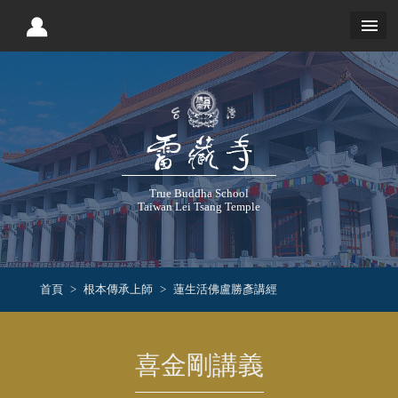
True Buddha School
Taiwan Lei Tsang Temple
首頁
根本傳承上師
蓮生活佛盧勝彥講經
喜金剛講義