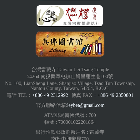
台灣雷藏寺 Taiwan Lei Tsang Temple
54264 南投縣草屯鎮山腳里蓮生巷100號
No. 100, LianSheng Lane, Shanjiao Village, Tsao-Tun Township,
Nantou County, Taiwan, 54264, R.O.C.
電話 TEL：
+886-49-2312992
傳真 FAX：
+886-49-2350801
官方聯絡信箱:
leybet@gmail.com
ATM郵局轉帳代號 : 700
帳號 : 700001022201864
銀行匯款郵政劃撥戶名 : 雷藏寺
南投中興郵局700