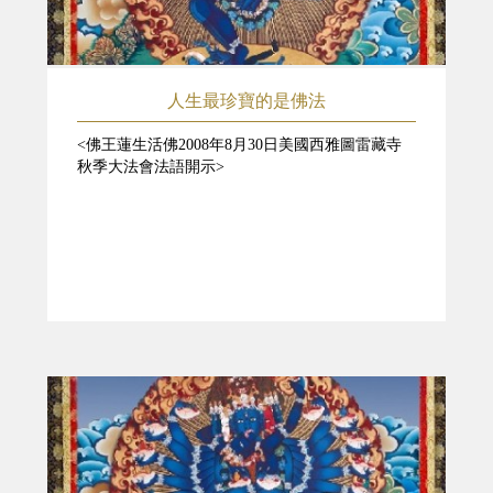
人生最珍寶的是佛法
<佛王蓮生活佛2008年8月30日美國西雅圖雷藏寺
秋季大法會法語開示>