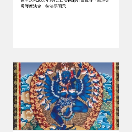
蓮生活佛2008年9月21日美國彩虹雷藏寺「瑤池金
母護摩法會」後法語開示