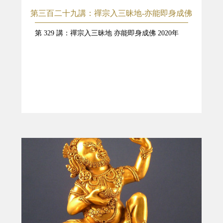
第三百二十九講：禪宗入三昧地-亦能即身成佛
第 329 講：禪宗入三昧地 亦能即身成佛 2020年