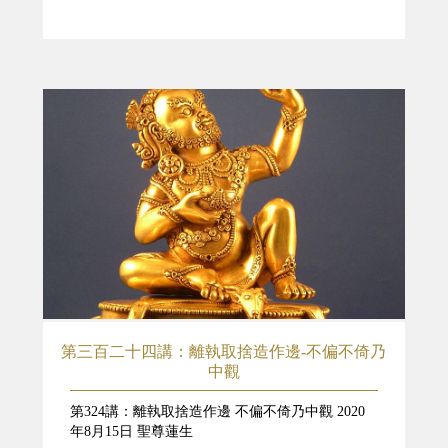
第三百二十四講：離執取捨造作邊-不偏不倚乃
中觀
第324講：離執取捨造作邊 不偏不倚乃中觀 2020
年8月15日 聖尊蓮生