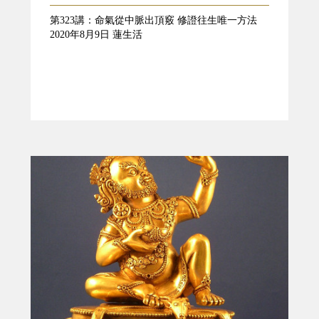
第323講：命氣從中脈出頂竅 修證往生唯一方法
2020年8月9日 蓮生活