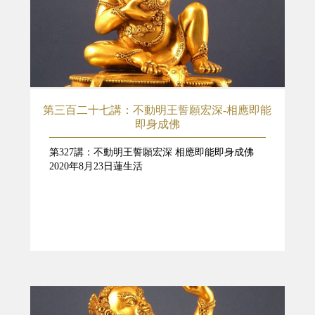
第三百二十七講：不動明王誓願宏深-相應即能
即身成佛
第327講：不動明王誓願宏深 相應即能即身成佛
2020年8月23日蓮生活