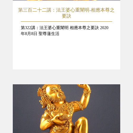
第三百二十二講：法王婆心重闡明-相應本尊之
要訣
第322講：法王婆心重闡明 相應本尊之要訣 2020
年8月8日 聖尊蓮生活