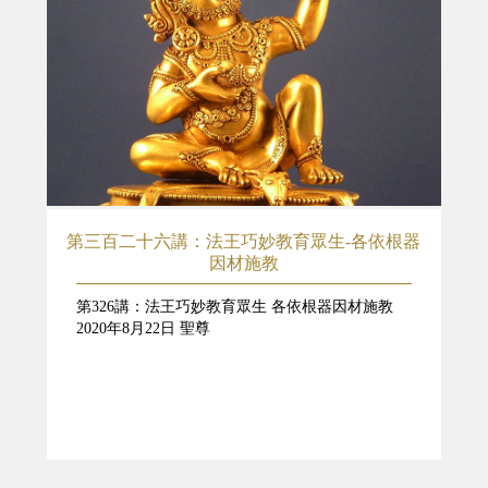
第三百二十六講：法王巧妙教育眾生-各依根器
因材施教
第326講：法王巧妙教育眾生 各依根器因材施教
2020年8月22日 聖尊