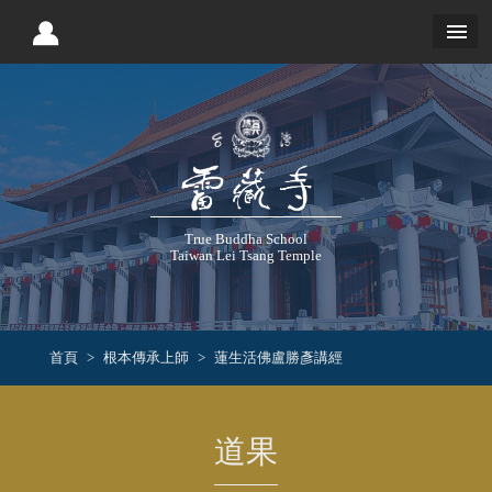
True Buddha School
Taiwan Lei Tsang Temple
首頁
根本傳承上師
蓮生活佛盧勝彥講經
道果