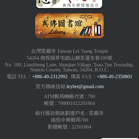
台灣雷藏寺 Taiwan Lei Tsang Temple
54264 南投縣草屯鎮山腳里蓮生巷100號
No. 100, LianSheng Lane, Shanjiao Village, Tsao-Tun Township,
Nantou County, Taiwan, 54264, R.O.C.
電話 TEL：
+886-49-2312992
傳真 FAX：
+886-49-2350801
官方聯絡信箱:
leybet@gmail.com
ATM郵局轉帳代號 : 700
帳號 : 700001022201864
銀行匯款郵政劃撥戶名 : 雷藏寺
南投中興郵局700
劃撥帳號 : 22201864