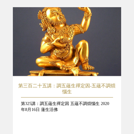
第三百二十五講：調五蘊生禪定因-五蘊不調煩
惱生
第325講：調五蘊生禪定因 五蘊不調煩惱生 2020
年8月16日 蓮生活佛