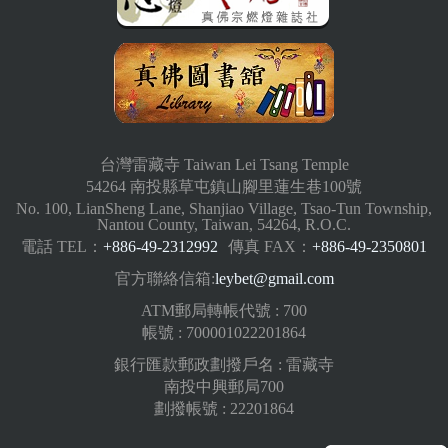
台灣雷藏寺 Taiwan Lei Tsang Temple
54264 南投縣草屯鎮山腳里蓮生巷100號
No. 100, LianSheng Lane, Shanjiao Village, Tsao-Tun Township,
Nantou County, Taiwan, 54264, R.O.C.
電話 TEL：
+886-49-2312992
傳真 FAX：
+886-49-2350801
官方聯絡信箱:
leybet@gmail.com
ATM郵局轉帳代號 : 700
帳號 : 700001022201864
銀行匯款郵政劃撥戶名 : 雷藏寺
南投中興郵局700
劃撥帳號 : 22201864