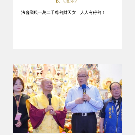
授《道果》
法會顯現一萬二千尊勾財天女，人人有得勾！