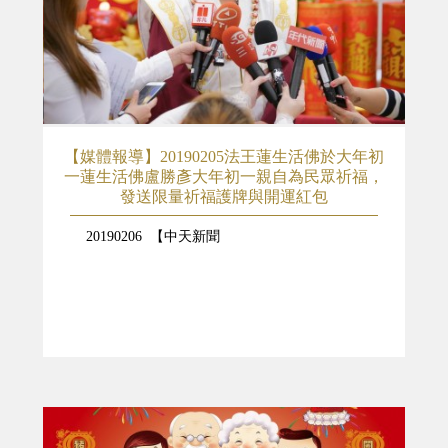
【媒體報導】20190205法王蓮生活佛於大年初
一蓮生活佛盧勝彥大年初一親自為民眾祈福，
發送限量祈福護牌與開運紅包
20190206 【中天新聞