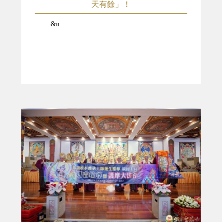
天有餘」！
&n