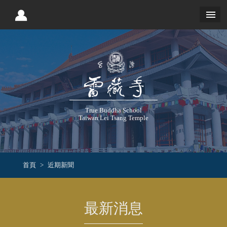
True Buddha School
Taiwan Lei Tsang Temple
首頁
近期新聞
最新消息