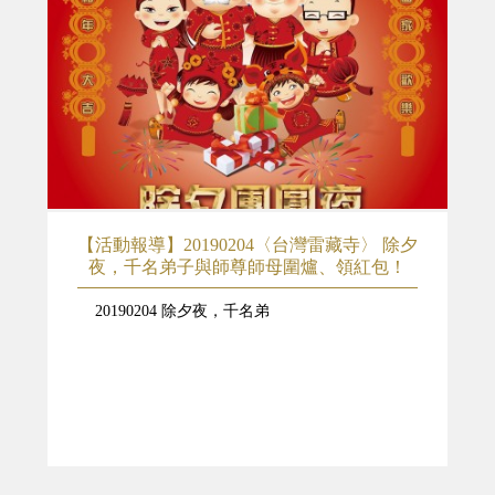
【活動報導】20190204〈台灣雷藏寺〉 除夕
夜，千名弟子與師尊師母圍爐、領紅包！
20190204 除夕夜，千名弟