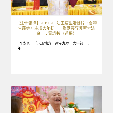
【法會報導】20190205法王蓮生活佛於〈台灣
雷藏寺〉主壇大年初一「彌勤菩薩護摩大法
會」，暨講授《道果》
平安偈：「天圓地方，律令九章，大年初一，一
年