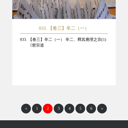
033. 【卷三】辛二（一）
033. 【卷三】辛二（一） 辛二、釋其應理之宗(1)
《密宗道
«
1
2
3
4
5
6
»