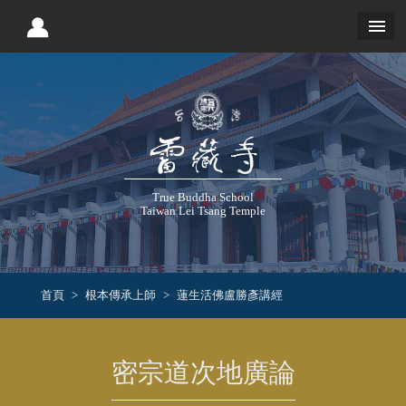
True Buddha School
Taiwan Lei Tsang Temple
首頁
根本傳承上師
蓮生活佛盧勝彥講經
密宗道次地廣論