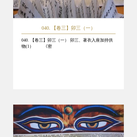
040. 【卷三】卯三（一）
040. 【卷三】卯三（一） 卯三、著衣入座加持供
物(1） 《密