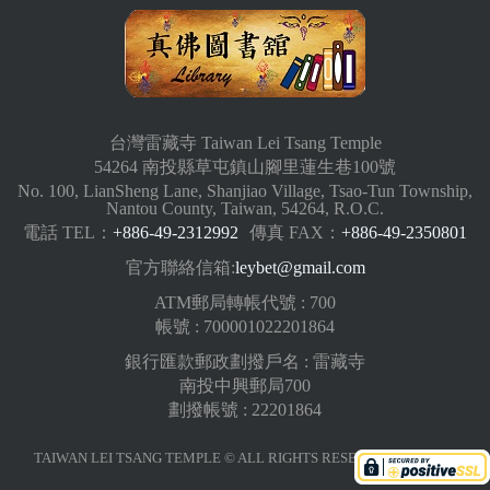
台灣雷藏寺 Taiwan Lei Tsang Temple
54264 南投縣草屯鎮山腳里蓮生巷100號
No. 100, LianSheng Lane, Shanjiao Village, Tsao-Tun Township,
Nantou County, Taiwan, 54264, R.O.C.
電話 TEL：
+886-49-2312992
傳真 FAX：
+886-49-2350801
官方聯絡信箱:
leybet@gmail.com
ATM郵局轉帳代號 : 700
帳號 : 700001022201864
銀行匯款郵政劃撥戶名 : 雷藏寺
南投中興郵局700
劃撥帳號 : 22201864
TAIWAN LEI TSANG TEMPLE © ALL RIGHTS RESERVED.
版權聲明