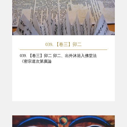
039. 【卷三】卯二
039. 【卷三】卯二 卯二、出外沐浴入佛堂法
《密宗道次第廣論