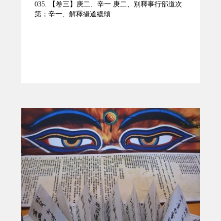
035. 【卷三】庚二、辛一 庚二、別釋事行部道次
第；辛一、解釋攝道總頌