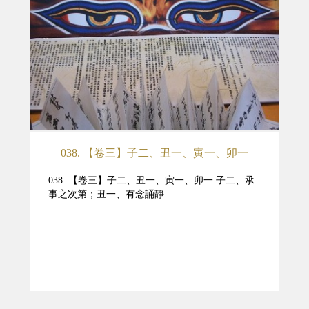
038. 【卷三】子二、丑一、寅一、卯一
038. 【卷三】子二、丑一、寅一、卯一 子二、承
事之次第；丑一、有念誦靜