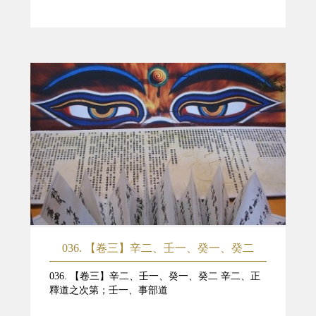
036. 【卷三】辛二、壬一、癸一、癸二
036. 【卷三】辛二、壬一、癸一、癸二 辛二、正
釋道之次第；壬一、事部道