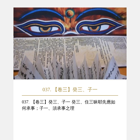
037. 【卷三】癸三、子一
037. 【卷三】癸三、子一 癸三、住三昧耶先應如
何承事；子一、須承事之理