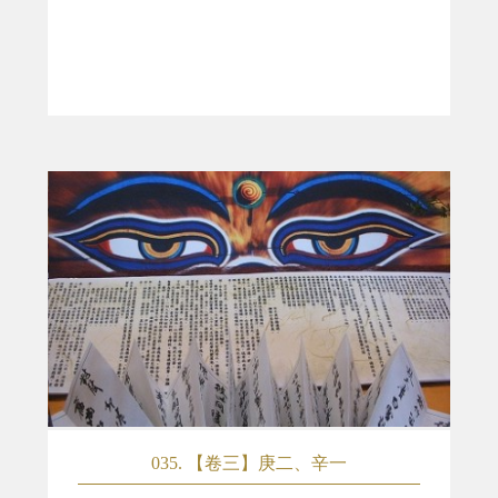
035. 【卷三】庚二、辛一