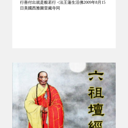
行善付出就是般若行 <法王蓮生活佛2009年8月15
日美國西雅圖雷藏寺同