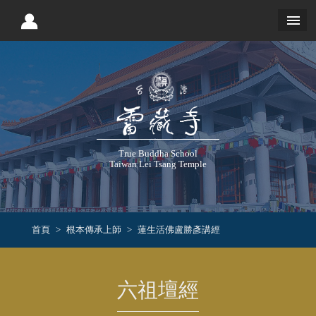
True Buddha School
Taiwan Lei Tsang Temple
首頁
根本傳承上師
蓮生活佛盧勝彥講經
六祖壇經