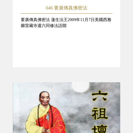
046 要廣傳真佛密法
要廣傳真佛密法 蓮生法王2009年11月7日美國西雅
圖雷藏寺週六同修法語開