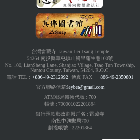
台灣雷藏寺 Taiwan Lei Tsang Temple
54264 南投縣草屯鎮山腳里蓮生巷100號
No. 100, LianSheng Lane, Shanjiao Village, Tsao-Tun Township,
Nantou County, Taiwan, 54264, R.O.C.
電話 TEL：
+886-49-2312992
傳真 FAX：
+886-49-2350801
官方聯絡信箱:
leybet@gmail.com
ATM郵局轉帳代號 : 700
帳號 : 700001022201864
銀行匯款郵政劃撥戶名 : 雷藏寺
南投中興郵局700
劃撥帳號 : 22201864