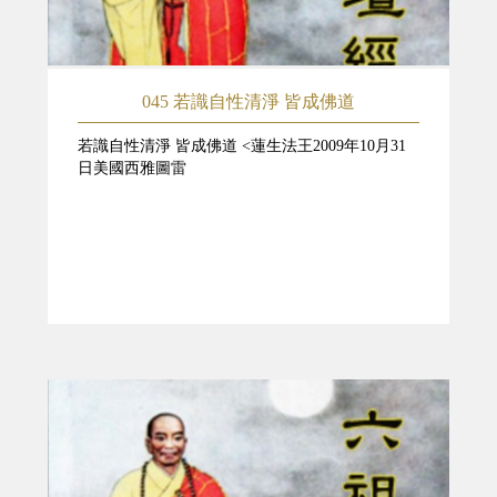
045 若識自性清淨 皆成佛道
若識自性清淨 皆成佛道 <蓮生法王2009年10月31
日美國西雅圖雷