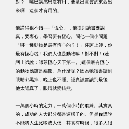
對？！嘴巴講感恩沒有用，要拿出實質的東西出
來啊，這個才有用的。
他講得很不錯──「恆心」，他提到讀書要認
真，要專心，學習要有恆心。問他一個小問題：
「哪一種動物是最有恆心的？！」蓮訶上師，你
最有恆心啦！我們人也是動物嘛！對不對！(蓮
訶上師說：師尊恆心天下第一。)這個最有恆心
的動物應該是貓熊。為什麼呢？因為牠讀書讀到
眼睛都黑掉，晚上也不睡。認真讀書讀到最後，
他太認真了，眼睛就變貓熊。
一萬個小時的定力，一萬個小時的磨練。其實真
的，成功的人大部分都是這樣子的。但是你講說
不能將人生比喻成大便，其實有時候，很多人很