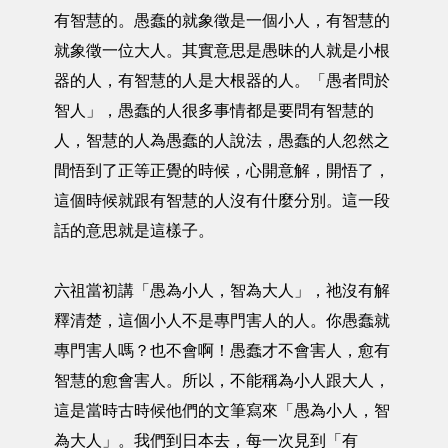
有智慧的。愚蠢的就象徵是一個小人，有智慧的
就象徵一位大人。其實意思是愚昧的人就是小根
器的人，有智慧的人是大根器的人。「愚者問於
智人」，愚蠢的人很多事情都是要問有智慧的
人，智慧的人為愚蠢的人說法，愚蠢的人忽然之
間悟到了正等正覺的時候，心開意解，開悟了，
這個時候就跟有智慧的人沒有什麼分別。這一段
話的意思就是這樣子。
六祖當初講「愚為小人，智為大人」，祂沒有解
釋清楚，這個小人不是專門害人的人。你愚蠢就
專門害人嗎？也不會啊！愚蠢才不會害人，愈有
智慧的愈會害人。所以，不能稱為小人跟大人，
這是當時古時候他們的文筆寫來「愚為小人，智
為大人」。我們到日本去，每一次見到「有