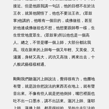
接近。但是他跟我講一句話，他的目標不在於法
王衣，就算他開悟了，他也不要法王衣。(眾鼓
掌)他講的，他唯有一個目的，成佛做祖，甚至
於他連成佛做祖也不想，他想要跟師尊一樣，生
生世世地度眾生。(眾鼓掌)所以他也是一個高
人。總之，不管是哪一個上師，大部分都比我
高。現在新來的上師每一個又年輕、又英俊、又
瀟灑，身材又高大，武功又高強，將來出去，十
八般武藝樣樣精通。
剛剛我們聽蓮訶上師說法，覺得很有力，他擲地
有聲，就是說你把說法的東西丟在地上，就有聲
音出來。不像有些人就是把他倒掉，嘴巴裡面也
吐不出一口墨水，講不出話來。蓮訶上師、蓮耶
上師、蓮拂上師，都是很好的，另外出去弘法的