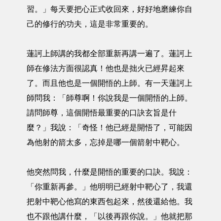
習。」每天要把心正式收回來，好好地磨練你自
己的修行的功夫，這是非常重要的。
蓮訶上師講的我都全部重新再講一遍了。蓮訶上
師在修法方面很認真！他也是拙火已經昇起來
了。而且他也是一個開悟的上師。有一天蓮訶上
師問我：「師尊啊！你說我是一個開悟的上師。
請問師尊，這個開悟最重要的口訣玄旨是什
麼？」我說：「奇怪！他已經是開悟了，可能因
為他射的箭太多，忘掉是哪一個箭射中靶心。
他突然問我，什麼是開悟的重要的口訣。我說：
「你重新再參。」他明明已經射中靶心了，我還
把射中靶心他寫的東西包起來，然後還給他。我
也不跟他講什麼，「以後再跟你說。」他就把那