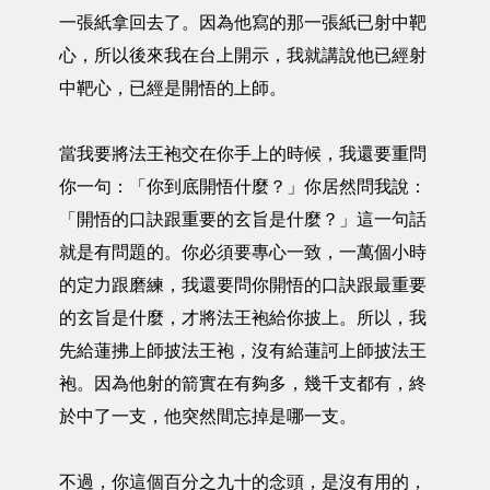
一張紙拿回去了。因為他寫的那一張紙已射中靶
心，所以後來我在台上開示，我就講說他已經射
中靶心，已經是開悟的上師。
當我要將法王袍交在你手上的時候，我還要重問
你一句：「你到底開悟什麼？」你居然問我說：
「開悟的口訣跟重要的玄旨是什麼？」這一句話
就是有問題的。你必須要專心一致，一萬個小時
的定力跟磨練，我還要問你開悟的口訣跟最重要
的玄旨是什麼，才將法王袍給你披上。所以，我
先給蓮拂上師披法王袍，沒有給蓮訶上師披法王
袍。因為他射的箭實在有夠多，幾千支都有，終
於中了一支，他突然間忘掉是哪一支。
不過，你這個百分之九十的念頭，是沒有用的，