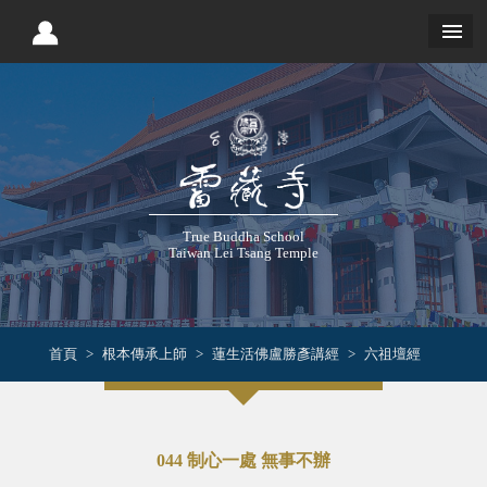
True Buddha School
Taiwan Lei Tsang Temple
首頁
根本傳承上師
蓮生活佛盧勝彥講經
六祖壇經
044 制心一處 無事不辦