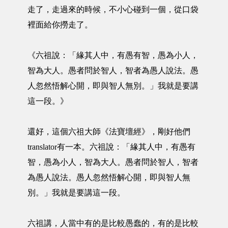
走了，走過來的時候，不小心碰到一個，從口袋
裡面給你撈走了。
《六祖說：「緣其人中，有愚有智，愚為小人，
智為大人。愚者問於智人，智者為愚人說法。愚
人忽然悟解心開，即與智人無別。」我就是要講
這一段。》
還好，這個六祖大師《法寶壇經》，剛好他們
translator有一本。六祖說：「緣其人中，有愚有
智，愚為小人，智為大人。愚者問於智人，智者
為愚人說法。愚人忽然悟解心開，即與智人無
別。」我就是要講這一段。
六祖講，人當中有的是比較愚蠢的，有的是比較