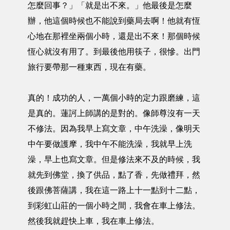
怎麼回事？」「就是出不來。」他最後是怎麼
辦，他這個時候也不能說到藥局去啊！他就有恆
心地在那裡坐兩個小時，還是出不來！那個時候
恆心就沒有用了。到最後他用筷子，很慘。出門
旅行要帶那一種東西，現在有藥。
真的！成功的人，一萬個小時的定力跟磨練，這
是真的。蓮訶上師講的是對的。像師尊沒有一天
不修法。因為我早上寫文章，中午洗澡，像明天
中午要做護摩，我中午不能洗澡，我就早上洗
澡，早上也寫文章。但是修法來不及的時候，我
就先到佛堂，換了供品，點了香，先做禮拜，然
後跟佛菩薩講，我在這一路上十一點到十二點，
到彩虹山莊的一個小時之間，我會在車上修法。
然後我就趕快上車，我在車上修法。