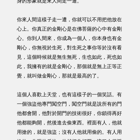
身的形象就是來人間走一遭。
你來人間這樣子走一遭，你就可以不用把他放在
心上。你真正的金剛心是在佛菩薩的心中有金剛
心。你到人間來，你成為一個人，你本身也有金
剛心，你無視於生死，對生死之事你等於沒有看
見，這個時候就是無生無死，生也如此，死也如
此，我擁有的就是金剛心，那個就是無上正等正
覺，就叫做金剛心，那就是最高的了。
這個人喜歡上天堂，也有這樣子的一個笑話。有
一個強盜他專門闖空門，闖空門就是說所有的門
他都會開，他對於開門的技術很好，你鎖得再好
他都能夠開，然後進去偷東西。裡面有人，他就
用搶的，就是強盜；沒有人他就用偷的。有人用