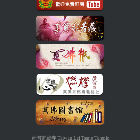
台灣雷藏寺 Taiwan Lei Tsang Temple