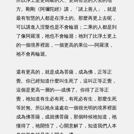
所以淨土是更高級的人、更高智慧的人去的地
方。剛剛《阿彌陀經》講，「諸上善人」，就是
最有智慧的人都是在淨土的。那麼再更上去呢，
可以講進入涅槃也是不會輪迴；二乘的人都是到
了像阿羅漢，祂也不會輪迴；祂到了比淨土更上
的一個境界裡面，一個更高的果位──阿羅漢，
祂不會再輪迴。
還有更高的，就是成為菩薩，成為佛，正等正
覺。你已經知道什麼叫生死了，這叫正等正覺，
這個是更高一層的──成佛了。你得了正等正
覺，祂知道有生必有死，有死必有生，那麼生死
等於無。所以祂永遠處在一個很光明的境界裡面
成為佛菩薩，成就佛菩薩，那個時候祂知道，祂
懂得了，祂開悟了，心開意解了，知道我們人本