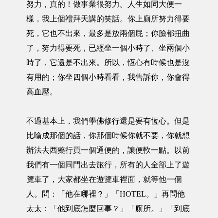
努力，真的！做事業很努力。人生如同大便一
樣，我上個禮拜天講的笑話。你上廁所努力得要
死，它也不出來，最多是放兩個屁；你臉都扭曲
了，努力得要死，已經坐一個小時了、坐兩個小
時了，它還是不出來。所以，恆心有時候也是沒
有用的；你坐四個小時看看，我告訴你，你會得
高血壓。
不過基本上，我們學佛修行還是要有恆心。但是
比喻成那個的話，你那個時候你就不要，你就想
辦法去西藥行買一個通便的，讓便軟一點。以前
我們有一個同門出去旅行，所有的人全部上了遊
覽車了，大家都坐在遊覽車裡面，就等他一個
人。問：「他在哪裡？」「HOTEL。」再問他
太太：「他到底怎麼回事？」「廁所。」「到底