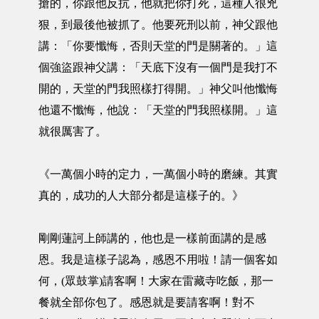
搶的，你跟他反抗，他就把你打死，這種人很兇
狠，到最後他被抓了。他要死刑以前，神父跟他
講：「你要懺悔，否則天堂的門是關著的。」這
個強盜跟神父講：「天底下沒有一個門是我打不
開的，天堂的門我照樣打得開。」神父叫他懺悔
他還不懺悔，他說：「天堂的門我照樣開。」這
就很厲害了。
《一萬個小時的定力，一萬個小時的磨練。其實
真的，成功的人大部分都是這樣子的。》
剛剛蓮訶上師講的，他也是一樣前面講的是感
恩。我是這樣子認為，感恩不用啦！請一個客如
何，(眾鼓掌)請客啊！大家在雷藏寺吃飯，那一
餐就全部你包了。感恩就是要請客啊！對不