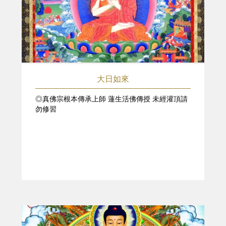
大日如來
◎真佛宗根本傳承上師 蓮生活佛傳授 未經灌頂請
勿修習