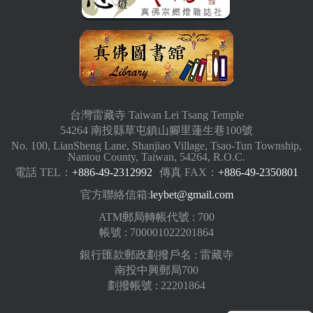
台灣雷藏寺 Taiwan Lei Tsang Temple
54264 南投縣草屯鎮山腳里蓮生巷100號
No. 100, LianSheng Lane, Shanjiao Village, Tsao-Tun Township,
Nantou County, Taiwan, 54264, R.O.C.
電話 TEL：
+886-49-2312992
傳真 FAX：
+886-49-2350801
官方聯絡信箱:
leybet@gmail.com
ATM郵局轉帳代號 : 700
帳號 : 700001022201864
銀行匯款郵政劃撥戶名 : 雷藏寺
南投中興郵局700
劃撥帳號 : 22201864