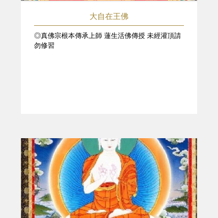
大自在王佛
◎真佛宗根本傳承上師 蓮生活佛傳授 未經灌頂請
勿修習