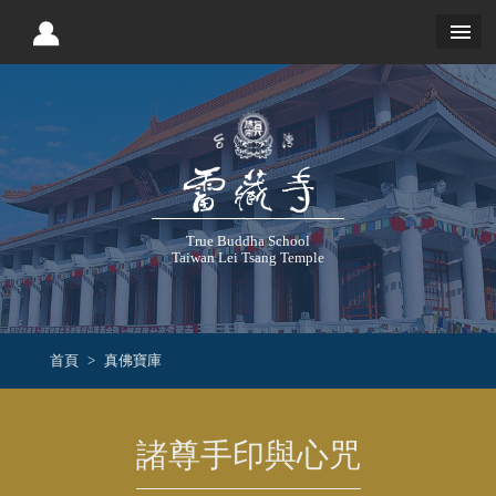
True Buddha School
Taiwan Lei Tsang Temple
首頁
真佛寶庫
諸尊手印與心咒