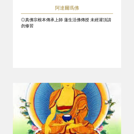
阿達爾瑪佛
◎真佛宗根本傳承上師 蓮生活佛傳授 未經灌頂請
勿修習