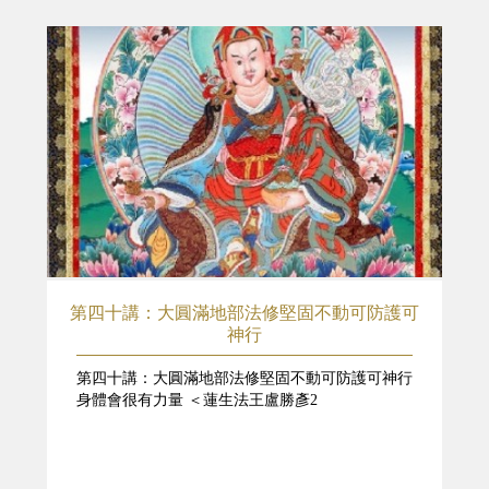
第四十講：大圓滿地部法修堅固不動可防護可
神行
第四十講：大圓滿地部法修堅固不動可防護可神行
身體會很有力量 ＜蓮生法王盧勝彥2