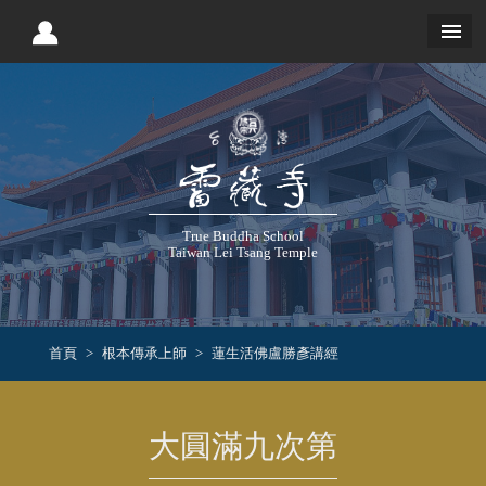
True Buddha School
Taiwan Lei Tsang Temple
首頁
根本傳承上師
蓮生活佛盧勝彥講經
大圓滿九次第