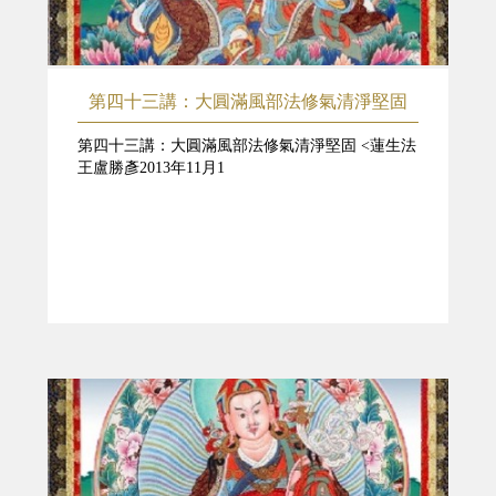
第四十三講：大圓滿風部法修氣清淨堅固
第四十三講：大圓滿風部法修氣清淨堅固 <蓮生法
王盧勝彥2013年11月1