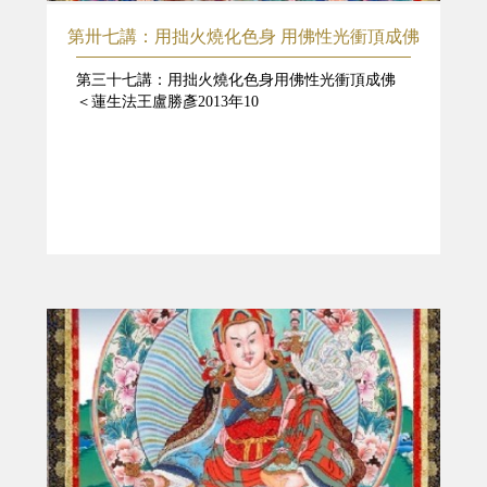
第卅七講：用拙火燒化色身 用佛性光衝頂成佛
第三十七講：用拙火燒化色身用佛性光衝頂成佛
＜蓮生法王盧勝彥2013年10