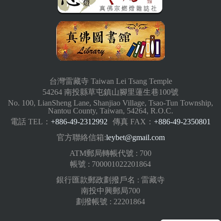
台灣雷藏寺 Taiwan Lei Tsang Temple
54264 南投縣草屯鎮山腳里蓮生巷100號
No. 100, LianSheng Lane, Shanjiao Village, Tsao-Tun Township,
Nantou County, Taiwan, 54264, R.O.C.
電話 TEL：
+886-49-2312992
傳真 FAX：
+886-49-2350801
官方聯絡信箱:
leybet@gmail.com
ATM郵局轉帳代號 : 700
帳號 : 700001022201864
銀行匯款郵政劃撥戶名 : 雷藏寺
南投中興郵局700
劃撥帳號 : 22201864