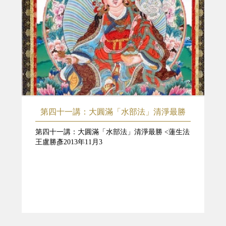
第四十一講：大圓滿「水部法」清淨最勝
第四十一講：大圓滿「水部法」清淨最勝 <蓮生法
王盧勝彥2013年11月3