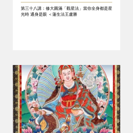
第三十八講：修大圓滿「觀星法」當你全身都是星
光時 通身是眼 ＜蓮生法王盧勝