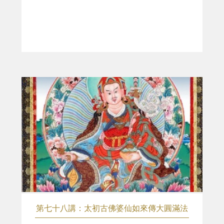
第七十八講：太初古佛婆仙如來傳大圓滿法