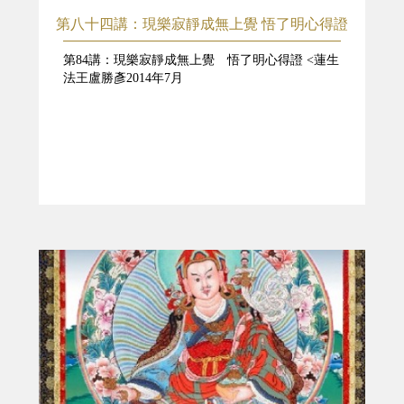
第八十四講：現樂寂靜成無上覺 悟了明心得證
第84講：現樂寂靜成無上覺 悟了明心得證 <蓮生
法王盧勝彥2014年7月