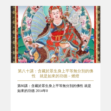
第八十講：含藏於眾生身上平等無分別的佛
性 就是如來的功德－燃燈
第80講：含藏於眾生身上平等無分別的佛性 就是
如來的功德 2014年0