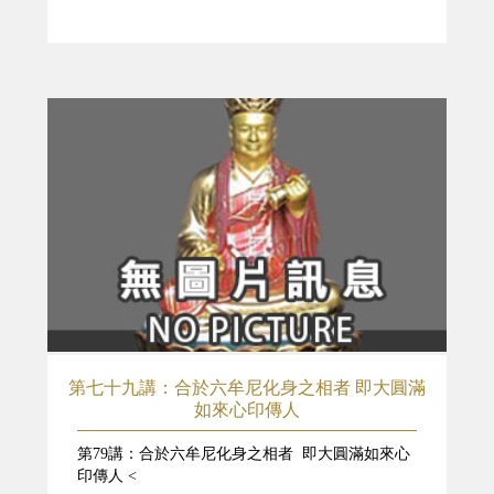
第七十九講：合於六牟尼化身之相者 即大圓滿
如來心印傳人
第79講：合於六牟尼化身之相者 即大圓滿如來心
印傳人 <