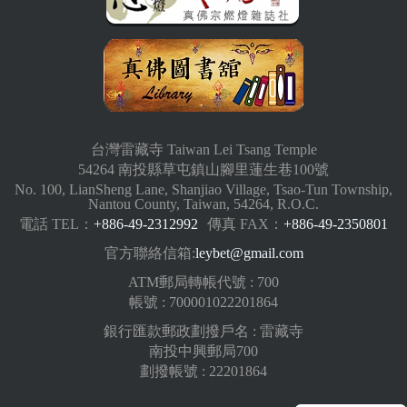
台灣雷藏寺 Taiwan Lei Tsang Temple
54264 南投縣草屯鎮山腳里蓮生巷100號
No. 100, LianSheng Lane, Shanjiao Village, Tsao-Tun Township,
Nantou County, Taiwan, 54264, R.O.C.
電話 TEL：
+886-49-2312992
傳真 FAX：
+886-49-2350801
官方聯絡信箱:
leybet@gmail.com
ATM郵局轉帳代號 : 700
帳號 : 700001022201864
銀行匯款郵政劃撥戶名 : 雷藏寺
南投中興郵局700
劃撥帳號 : 22201864