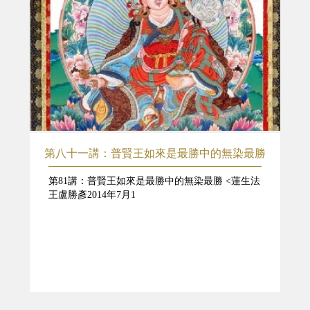
第八十一講：普賢王如來是最勝中的無染最勝
第81講：普賢王如來是最勝中的無染最勝 <蓮生法
王盧勝彥2014年7月1