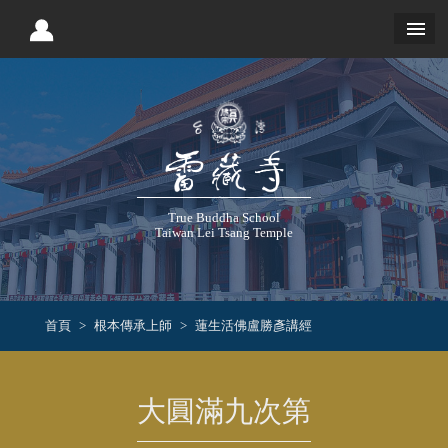
True Buddha School
Taiwan Lei Tsang Temple
首頁
根本傳承上師
蓮生活佛盧勝彥講經
大圓滿九次第