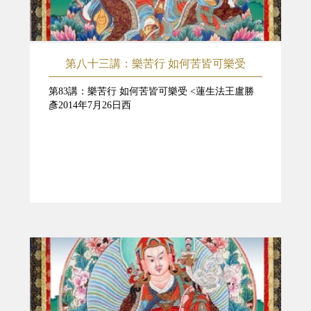
第八十三講：樂苦行 如何苦皆可樂受
第83講：樂苦行 如何苦皆可樂受 <蓮生法王盧勝
彥2014年7月26日西