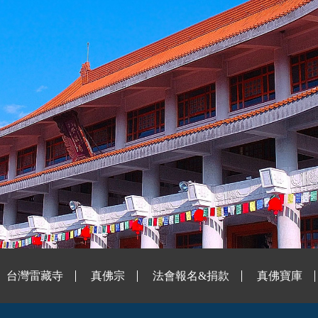
台灣雷藏寺
真佛宗
法會報名&捐款
真佛寶庫