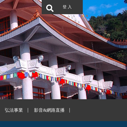
登 入
弘法事業
影音&網路直播