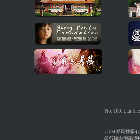
No. 100, LianShe
ATM郵局轉帳代號 
銀行匯款郵政劃撥