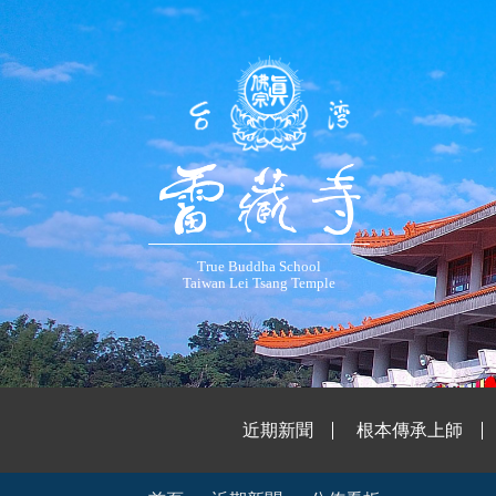
True Buddha School
Taiwan Lei Tsang Temple
近期新聞
根本傳承上師