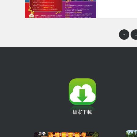
«
1
檔案下載