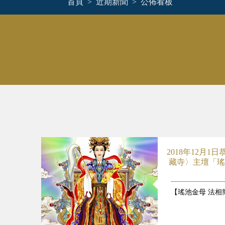
首頁
近期新聞
公佈看板
2018年12月
藏寺〉主壇「瑤
【瑤池金母 法相簡