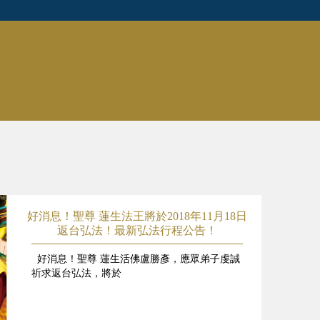
好消息！聖尊 蓮生法王將於2018年11月18日
返台弘法！最新弘法行程公告！
好消息！聖尊 蓮生活佛盧勝彥，應眾弟子虔誠
祈求返台弘法，將於