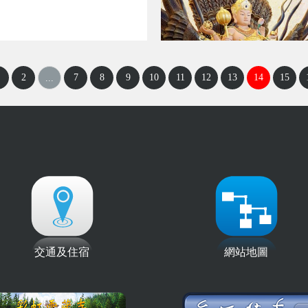
2
7
8
9
10
11
12
13
14
15
...
交通及住宿
網站地圖