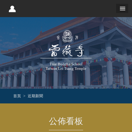
True Buddha School
Taiwan Lei Tsang Temple
首頁
近期新聞
公佈看板