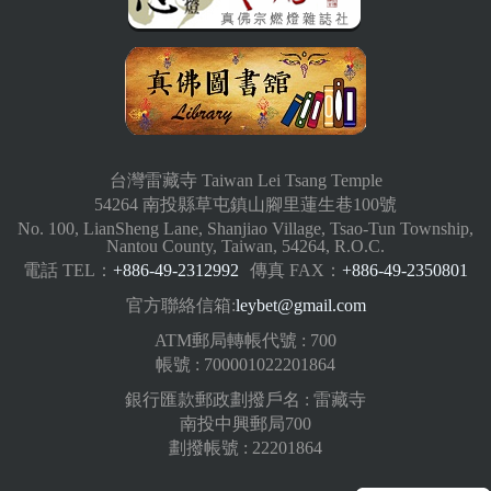
台灣雷藏寺 Taiwan Lei Tsang Temple
54264 南投縣草屯鎮山腳里蓮生巷100號
No. 100, LianSheng Lane, Shanjiao Village, Tsao-Tun Township,
Nantou County, Taiwan, 54264, R.O.C.
電話 TEL：
+886-49-2312992
傳真 FAX：
+886-49-2350801
官方聯絡信箱:
leybet@gmail.com
ATM郵局轉帳代號 : 700
帳號 : 700001022201864
銀行匯款郵政劃撥戶名 : 雷藏寺
南投中興郵局700
劃撥帳號 : 22201864