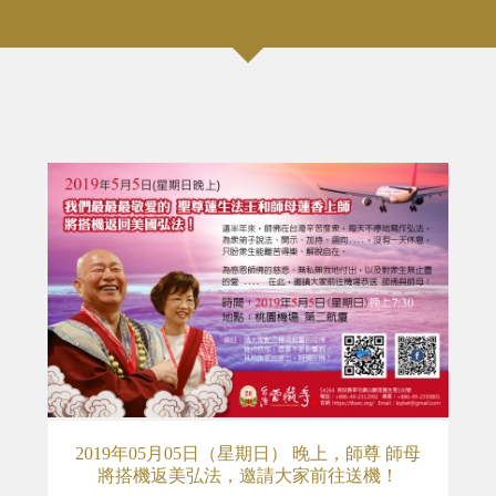
2019年05月05日（星期日） 晚上，師尊 師母
將搭機返美弘法，邀請大家前往送機！