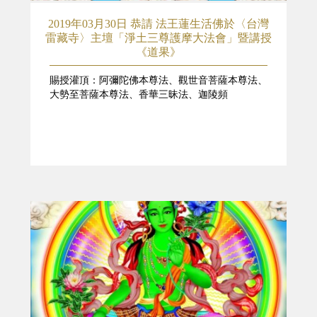
2019年03月30日 恭請 法王蓮生活佛於〈台灣
雷藏寺〉主壇「淨土三尊護摩大法會」暨講授
《道果》
賜授灌頂：阿彌陀佛本尊法、觀世音菩薩本尊法、
大勢至菩薩本尊法、香華三昧法、迦陵頻