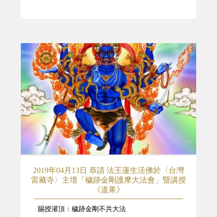
2019年04月13日 恭請 法王蓮生活佛於〈台灣
雷藏寺〉主壇「穢跡金剛護摩大法會」暨講授
《道果》
賜授灌頂：穢跡金剛不共大法