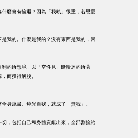
為什麼會有輪迴？因為「我執」很重，若恩愛
不是我的。什麼是我的？沒有東西是我的，因
自利的所想境，以「空性見」斷輪迴的所著
源，而獲得解脫。
當全身燒盡、燒光自我，就成了「無我」。
一切，包括自己和身體貢獻出來，全部割捨給