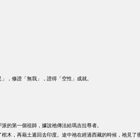
足」，修證「無我」，證得「空性」成就。
派的第一個祖師，據說祂傳法給瑪吉拉尊者。
木，再藉土遁回去印度。途中祂在經過西藏的時候，祂見了密