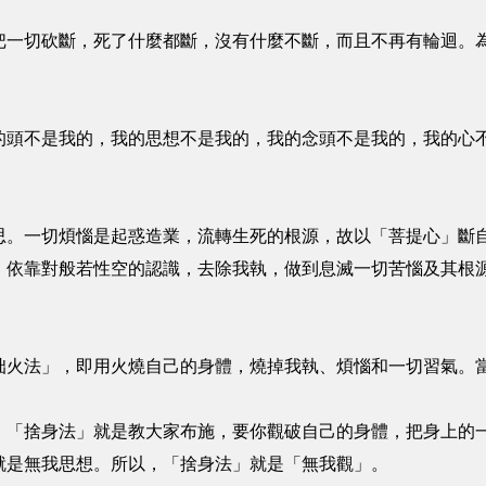
把一切砍斷，死了什麼都斷，沒有什麼不斷，而且不再有輪迴。
的頭不是我的，我的思想不是我的，我的念頭不是我的，我的心
思。一切煩惱是起惑造業，流轉生死的根源，故以「菩提心」斷
」依靠對般若性空的認識，去除我執，做到息滅一切苦惱及其根
拙火法」，即用火燒自己的身體，燒掉我執、煩惱和一切習氣。
。「捨身法」就是教大家布施，要你觀破自己的身體，把身上的
就是無我思想。所以，「捨身法」就是「無我觀」。