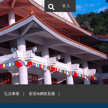
登 入
弘法事業
影音&網路直播