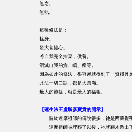
無念。
無執。
這種修法是：
捨身。
發大菩提心。
將自我完全捨棄，供養。
消滅自我的貪、瞋、痴等。
因為如此的修法，很容易就得到了「資糧具
此法一切口訣，都是大圓滿。
最大的施捨，就是最大的福報。
【蓮生法王盧勝彥寶貴的開示】
關於達摩祖師的傳說很多，祂是西藏覺宇
達摩祖師被埋葬了以後，祂就藉木遁出了棺