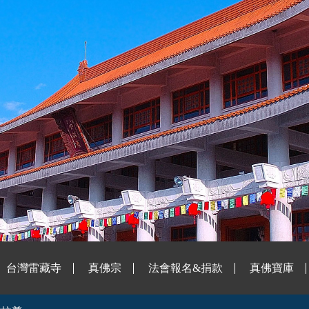
台灣雷藏寺
真佛宗
法會報名&捐款
真佛寶庫