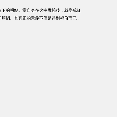
傳下的明點。當自身在火中燃燒後，就變成紅
切煩惱。其真正的意義不僅是得到福份而已，