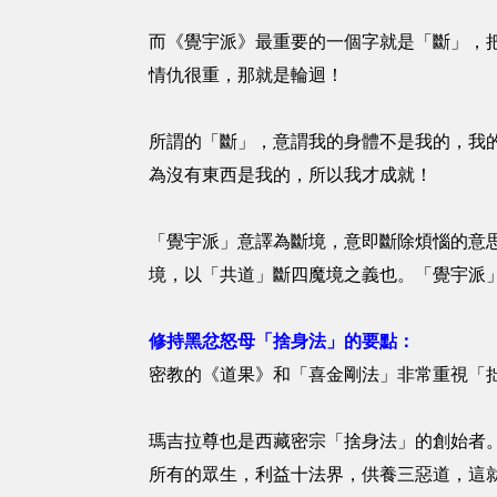
而《覺宇派》最重要的一個字就是「斷」，
情仇很重，那就是輪迴！
所謂的「斷」，意謂我的身體不是我的，我
為沒有東西是我的，所以我才成就！
「覺宇派」意譯為斷境，意即斷除煩惱的意
境，以「共道」斷四魔境之義也。「覺宇派
修持黑忿怒母
「捨身法」的要點：
密教的《道果》和「喜金剛法」非常重視「
瑪吉拉尊也是西藏密宗「捨身法」的創始者
所有的眾生，利益十法界，供養三惡道，這