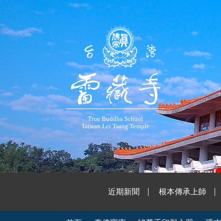
True Buddha School
Taiwan Lei Tsang Temple
近期新聞
根本傳承上師