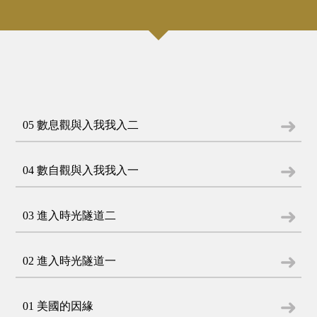
05 數息觀與入我我入二
04 數自觀與入我我入一
03 進入時光隧道二
02 進入時光隧道一
01 美國的因緣