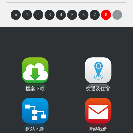
«
1
2
3
4
5
6
7
8
»
檔案下載
交通及住宿
網站地圖
聯絡我們