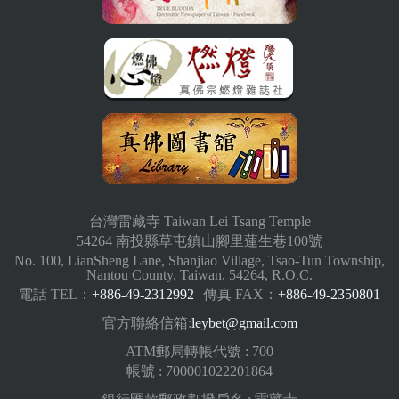
台灣雷藏寺 Taiwan Lei Tsang Temple
54264 南投縣草屯鎮山腳里蓮生巷100號
No. 100, LianSheng Lane, Shanjiao Village, Tsao-Tun Township,
Nantou County, Taiwan, 54264, R.O.C.
電話 TEL：
+886-49-2312992
傳真 FAX：
+886-49-2350801
官方聯絡信箱:
leybet@gmail.com
ATM郵局轉帳代號 : 700
帳號 : 700001022201864