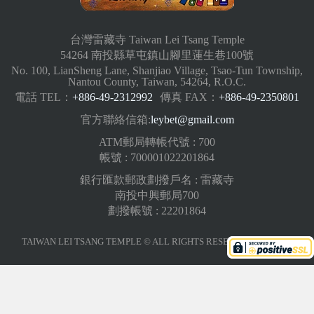
台灣雷藏寺 Taiwan Lei Tsang Temple
54264 南投縣草屯鎮山腳里蓮生巷100號
No. 100, LianSheng Lane, Shanjiao Village, Tsao-Tun Township,
Nantou County, Taiwan, 54264, R.O.C.
電話 TEL：
+886-49-2312992
傳真 FAX：
+886-49-2350801
官方聯絡信箱:
leybet@gmail.com
ATM郵局轉帳代號 : 700
帳號 : 700001022201864
銀行匯款郵政劃撥戶名 : 雷藏寺
南投中興郵局700
劃撥帳號 : 22201864
TAIWAN LEI TSANG TEMPLE © ALL RIGHTS RESERVED.
版權聲明