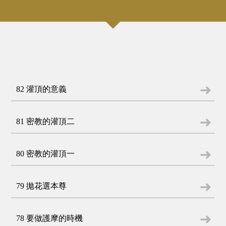
82 灌頂的意義
81 密教的灌頂二
80 密教的灌頂一
79 拋花選本尊
78 要做護摩的時機