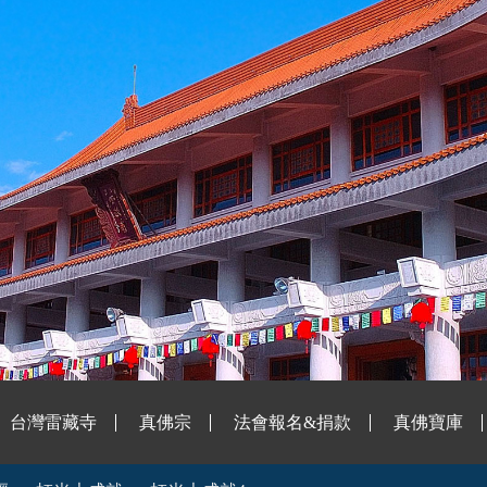
台灣雷藏寺
真佛宗
法會報名&捐款
真佛寶庫