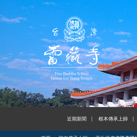
True Buddha School
Taiwan Lei Tsang Temple
近期新聞
根本傳承上師