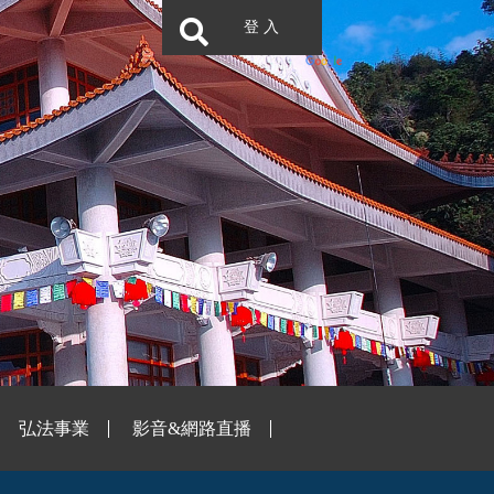
登 入
弘法事業
影音&網路直播