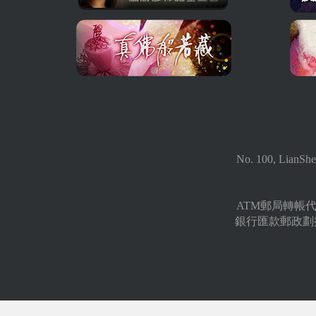
No. 100, LianShe
ATM郵局轉帳代號 
銀行匯款郵政劃撥