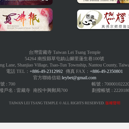
台灣雷藏寺 Taiwan Lei Tsang Temple
54264 南投縣草屯鎮山腳里蓮生巷100號
ng Lane, Shanjiao Village, Tsao-Tun Township, Nantou County, Taiw
電話 TEL：
+886-49-2312992
傳真 FAX：
+886-49-2350801
官方聯絡信箱:
leybet@gmail.com
: 700
帳號 : 7000010222
戶名 : 雷藏寺
南投中興郵局700
劃撥帳號 : 222018
TAIWAN LEI TSANG TEMPLE © ALL RIGHTS RESERVED.
版權聲明