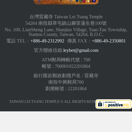
台灣雷藏寺 Taiwan Lei Tsang Temple
54264 南投縣草屯鎮山腳里蓮生巷100號
No. 100, LianSheng Lane, Shanjiao Village, Tsao-Tun Township,
Nantou County, Taiwan, 54264, R.O.C.
電話 TEL：
+886-49-2312992
傳真 FAX：
+886-49-2350801
官方聯絡信箱:
leybet@gmail.com
ATM郵局轉帳代號 : 700
帳號 : 700001022201864
銀行匯款郵政劃撥戶名 : 雷藏寺
南投中興郵局700
劃撥帳號 : 22201864
TAIWAN LEI TSANG TEMPLE © ALL RIGHTS RESERVED.
版權聲明