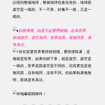
以悟到整個地球，整個地球也會沒有的，地球跟
虛空是一樣的。不一不異，好像不一樣，又是一
樣的。
自相渾濁。由是引起塵勞煩惱。起為世界。
靜成虛空。虛空為同。世界為異。彼無同異，真
有為法。
你在娑婆世界覺得很煩惱，覺得很執著，這
個就是世界。如果你靜下來，就是虛空。虛空是
一樣的，世界是跟虛空是不同的，但其實也是彼
無同異，沒有相同，沒有不同。你如果執著無無
明，那就是有為法。
嗡嘛呢唄咪吽！