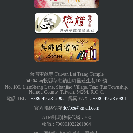
台灣雷藏寺 Taiwan Lei Tsang Temple
54264 南投縣草屯鎮山腳里蓮生巷100號
No. 100, LianSheng Lane, Shanjiao Village, Tsao-Tun Township,
Nantou County, Taiwan, 54264, R.O.C.
電話 TEL：
+886-49-2312992
傳真 FAX：
+886-49-2350801
官方聯絡信箱:
leybet@gmail.com
ATM郵局轉帳代號 : 700
帳號 : 700001022201864