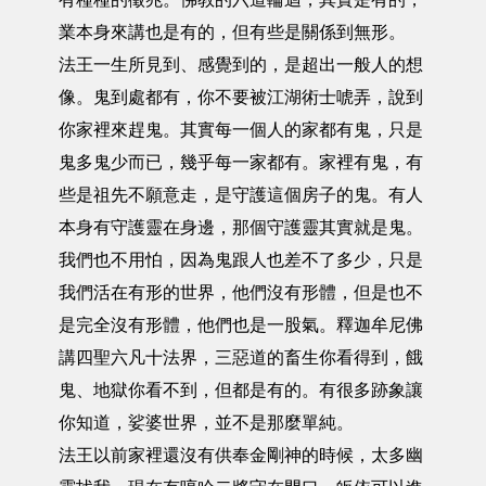
業本身來講也是有的，但有些是關係到無形。
法王一生所見到、感覺到的，是超出一般人的想
像。鬼到處都有，你不要被江湖術士唬弄，說到
你家裡來趕鬼。其實每一個人的家都有鬼，只是
鬼多鬼少而已，幾乎每一家都有。家裡有鬼，有
些是祖先不願意走，是守護這個房子的鬼。有人
本身有守護靈在身邊，那個守護靈其實就是鬼。
我們也不用怕，因為鬼跟人也差不了多少，只是
我們活在有形的世界，他們沒有形體，但是也不
是完全沒有形體，他們也是一股氣。釋迦牟尼佛
講四聖六凡十法界，三惡道的畜生你看得到，餓
鬼、地獄你看不到，但都是有的。有很多跡象讓
你知道，娑婆世界，並不是那麼單純。
法王以前家裡還沒有供奉金剛神的時候，太多幽