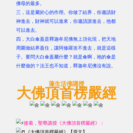
佛母的最多。
三，這是屬於心的作用。你做了結界，你邀請財
神進去，財神就可以進來，你邀請誰進去，他都
可以進去。
四，大白傘蓋是釋迦牟尼佛無上頂化現，把天地
周圍做結界蓋住，讓阿修羅攻不進去，就是這樣
子。要問大白傘蓋屬什麼？就是傘啊，祂的傘是
什麼做的？法王也不知道，釋迦牟尼佛沒有說。
蓮生活佛講授
大佛頂首楞嚴經
接着，聖尊講授《大佛頂首楞嚴經》：
《大佛頂首楞嚴經》【原文】