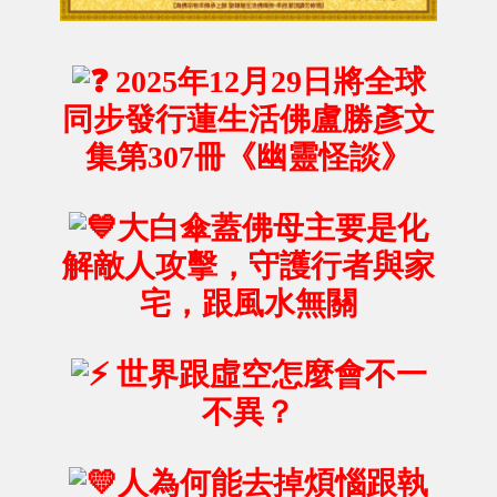
2025年12月29日將全球
同步發行蓮生活佛盧勝彥文
集第307冊《幽靈怪談》
大白傘蓋佛母主要是化
解敵人攻擊，守護行者與家
宅，跟風水無關
世界跟虛空怎麼會不一
不異？
人為何能去掉煩惱跟執