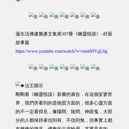
蓮生活佛盧勝彥文集第307冊《幽靈怪談》–封面
故事篇
https://www.youtube.com/watch?v=osnh9JVgL6g
法王開示
剛剛看《幽靈怪談》新書的廣告，在這個娑婆世
界，我們所看到的是物質方面的，很多心靈方面
的不一定看得見，像陽間、陰間、神跟鬼，大部
分的人都保持著信則有、不信則無，但事實上都
有種種的徵兆。佛教的六道輪迴，其實是有的，