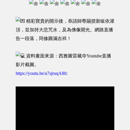
精彩寶貴的開示後，恭請師尊賜授新皈依灌
頂，並加持大悲咒水，及為佛像開光。網路直播
告一段落，同修圓滿吉祥！
資料畫面來源：西雅圖雷藏寺Youtube直播
影片截圖。
https://youtu.be/a7sjruqA8fc