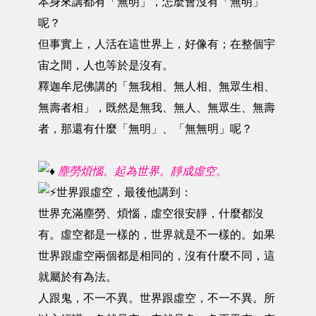
本身來講都有「無明」，怎麼會沒有「無明」
呢？
但事實上，人活在這世界上，好像有；在整個宇
宙之間，人也等於是沒有。
釋迦牟尼佛講的「無我相、無人相、無眾生相、
無壽者相」，既然是無我、無人、無眾生、無壽
者，那還有什麼「無明」、「無無明」呢？
塵勞煩惱。起為世界。靜成虛空。
世界跟虛空，最後他講到：
世界充滿塵勞、煩惱，虛空很安靜，什麼都沒
有。虛空都是一樣的，世界就是不一樣的。如果
世界跟虛空兩個都是相同的，沒有什麼不同，這
就屬於有為法。
人跟鬼，不一不異。世界跟虛空，不一不異。所