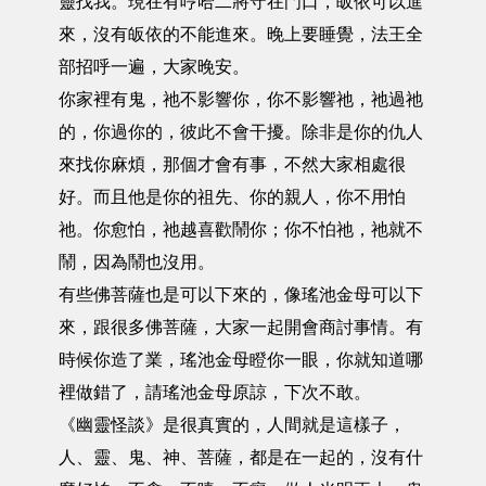
靈找我。現在有哼哈二將守在門口，皈依可以進
來，沒有皈依的不能進來。晚上要睡覺，法王全
部招呼一遍，大家晚安。
你家裡有鬼，祂不影響你，你不影響祂，祂過祂
的，你過你的，彼此不會干擾。除非是你的仇人
來找你麻煩，那個才會有事，不然大家相處很
好。而且他是你的祖先、你的親人，你不用怕
祂。你愈怕，祂越喜歡鬧你；你不怕祂，祂就不
鬧，因為鬧也沒用。
有些佛菩薩也是可以下來的，像瑤池金母可以下
來，跟很多佛菩薩，大家一起開會商討事情。有
時候你造了業，瑤池金母瞪你一眼，你就知道哪
裡做錯了，請瑤池金母原諒，下次不敢。
《幽靈怪談》是很真實的，人間就是這樣子，
人、靈、鬼、神、菩薩，都是在一起的，沒有什