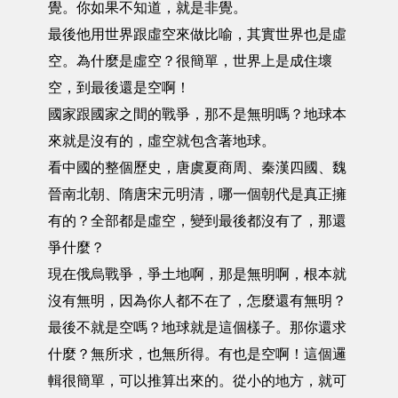
覺。你如果不知道，就是非覺。
最後他用世界跟虛空來做比喻，其實世界也是虛
空。為什麼是虛空？很簡單，世界上是成住壞
空，到最後還是空啊！
國家跟國家之間的戰爭，那不是無明嗎？地球本
來就是沒有的，虛空就包含著地球。
看中國的整個歷史，唐虞夏商周、秦漢四國、魏
晉南北朝、隋唐宋元明清，哪一個朝代是真正擁
有的？全部都是虛空，變到最後都沒有了，那還
爭什麼？
現在俄烏戰爭，爭土地啊，那是無明啊，根本就
沒有無明，因為你人都不在了，怎麼還有無明？
最後不就是空嗎？地球就是這個樣子。那你還求
什麼？無所求，也無所得。有也是空啊！這個邏
輯很簡單，可以推算出來的。從小的地方，就可