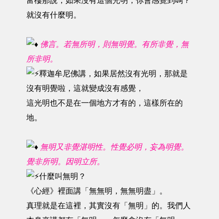
富樓那說，如果沒有這個光明，你會感覺到嗎？
就沒有什麼明。
佛言。若無所明，則無明覺。有所非覺，無
所非明。
釋迦牟尼佛講，如果居然沒有光明，那就是
沒有明覺啦，這就變成沒有感覺，
這光明也不是在一個地方才有的，這樣所在的
地。
無明又非覺湛明性。性覺必明，妄為明覺。
覺非所明。因明立所。
什麼叫無明？
《心經》裡面講「無無明，無無明盡」。
真理就是在這裡，其實沒有「無明」的。我們人