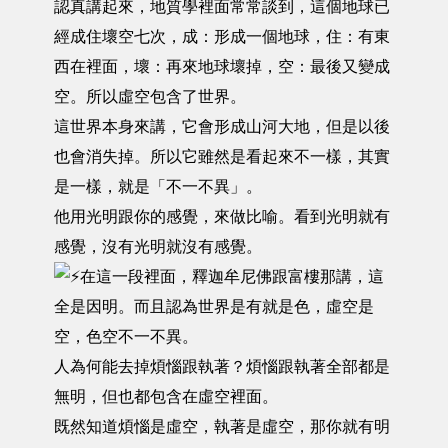
認真講起來，地質學裡面常常談到，這個地球已
經成住壞空七次，成：形成一個地球，住：有東
西在裡面，壞：再來地球壞掉，空：最後又變成
空。所以虛空包含了世界。
這世界本身來講，它會形成山河大地，但是以後
也會消失掉。所以它雖然是看起來不一樣，其實
是一樣，就是「不一不異」。
他用光明跟你的感覺，來做比喻。看到光明就有
感覺，沒有光明就沒有感覺。
在這一段裡面，釋迦牟尼佛跟富樓那講，這
全是因明。而且認為世界是有就是色，虛空是
空，色空不一不異。
人為何能去掉煩惱跟執著？煩惱跟執著全部都是
無明，但也都包含在虛空裡面。
既然知道煩惱是虛空，執著是虛空，那你就有明