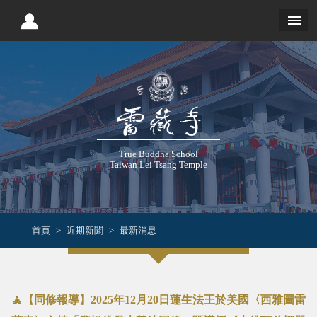
True Buddha School
Taiwan Lei Tsang Temple
首頁
近期新聞
最新消息
🧘【同修報導】2025年12月20日蓮生法王於美國〈西雅圖雷