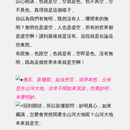
以心經講，色就是空，空就是色。色不異空，空
不異色。真理就是這個樣子 。
你以為我們有無明，既然沒有人，哪裡來的無
明？無明也是虛空，人也是虛空，所有的世界都
是虛空啊！講到最後就是沒有。這段就是在論這
些東西。
有跟無，色跟空，色就是有，空即是色。沒有無
明，因為這個世界本來就是空啊！
佛言。富樓那。如汝所言，清淨本然，云何
忽生山河大地。汝常不聞如來宣說，性覺妙明，
本覺明妙。
回到開頭，所以富樓那問：妙明真心，如來
藏識，怎麼會突然間產生山河大地呢？山河大地
本來就是空。