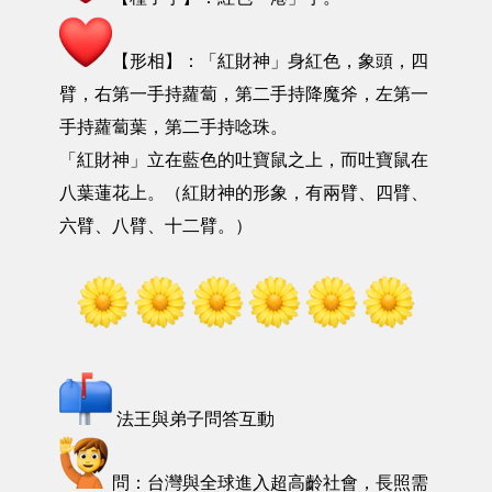
【形相】：「紅財神」身紅色，象頭，四
臂，右第一手持蘿蔔，第二手持降魔斧，左第一
手持蘿蔔葉，第二手持唸珠。
「紅財神」立在藍色的吐寶鼠之上，而吐寶鼠在
八葉蓮花上。（紅財神的形象，有兩臂、四臂、
六臂、八臂、十二臂。）
法王與弟子問答互動
問：台灣與全球進入超高齡社會，長照需