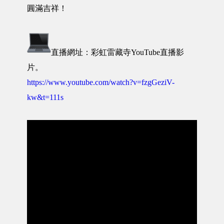
圓滿吉祥！
直播網址：彩虹雷藏寺YouTube直播影
片。
https://www.youtube.com/watch?v=fzgGeziV-
kw&t=111s