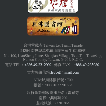
台灣雷藏寺 Taiwan Lei Tsang Temple
54264 南投縣草屯鎮山腳里蓮生巷100號
No. 100, LianSheng Lane, Shanjiao Village, Tsao-Tun Township,
Nantou County, Taiwan, 54264, R.O.C.
電話 TEL：
+886-49-2312992
傳真 FAX：
+886-49-2350801
官方聯絡信箱:
leybet@gmail.com
ATM郵局轉帳代號 : 700
帳號 : 700001022201864
銀行匯款郵政劃撥戶名 : 雷藏寺
南投中興郵局700
劃撥帳號 : 22201864