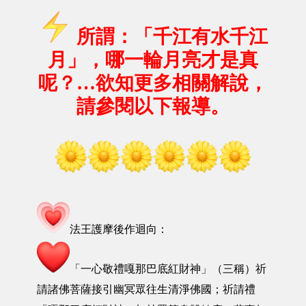
所謂：「千江有水千江
月」，哪一輪月亮才是真
呢？…欲知更多相關解說，
請參閱以下報導。
法王護摩後作迴向：
「一心敬禮嘎那巴底紅財神」（三稱）祈
請諸佛菩薩接引幽冥眾往生清淨佛國；祈請禮