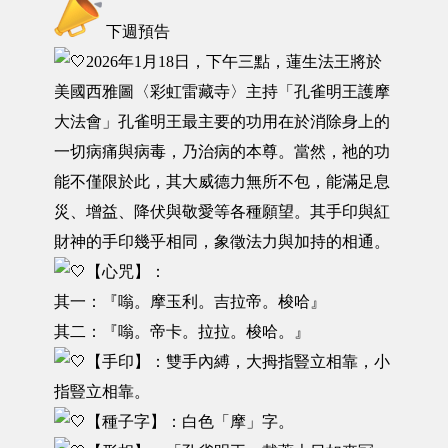
下週預告
2026年1月18日，下午三點，蓮生法王將於
美國西雅圖〈彩虹雷藏寺〉主持「孔雀明王護摩
大法會」孔雀明王最主要的功用在於消除身上的
一切病痛與病毒，乃治病的本尊。當然，祂的功
能不僅限於此，其大威德力無所不包，能滿足息
災、增益、降伏與敬愛等各種願望。其手印與紅
財神的手印幾乎相同，象徵法力與加持的相通。
【心咒】：
其一：『嗡。摩玉利。吉拉帝。梭哈』
其二：『嗡。帝卡。拉拉。梭哈。』
【手印】：雙手內縛，大拇指豎立相靠，小
指豎立相靠。
【種子字】：白色「摩」字。