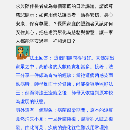
求與陪伴長者成為每個家庭的日常課題。請師尊
慈悲開示：如何用佛法讓長者「活得安穩、身心
安康、保有尊嚴」？長照家庭的照顧者又該如何
安住其心，把焦慮勞累化為慈悲與智慧，讓一家
人都能平安過年、祥和過日？
法王回答： 這個問題問得很好。真佛宗出
家眾之中，高齡者的人數確實相當多。接著，法
王分享一件頗為奇特的經驗：當祂遭病菌感染而
臥病時，師母反而十分健康，尚能從容地照顧法
王；然而待法王痊癒之後，師母又恢復到原本較
為虛弱的狀態。
另外還有一個現象：病菌感染期間，原本的濕疹
竟然消失不見；一旦身體康復，濕疹卻又隨之復
發。由此可見，疾病的變化往往難以用常理推