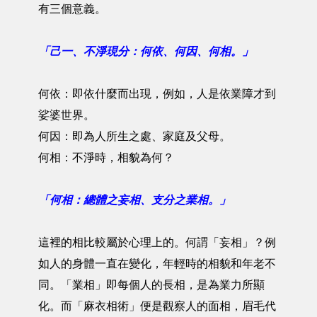
有三個意義。
「己一、不淨現分：何依、何因、何相。」
何依：即依什麼而出現，例如，人是依業障才到
娑婆世界。
何因：即為人所生之處、家庭及父母。
何相：不淨時，相貌為何？
「何相：總體之妄相、支分之業相。」
這裡的相比較屬於心理上的。何謂「妄相」？例
如人的身體一直在變化，年輕時的相貌和年老不
同。「業相」即每個人的長相，是為業力所顯
化。而「麻衣相術」便是觀察人的面相，眉毛代