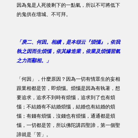
因為鬼是人死後剩下的一點氣，所以不可將低下
的鬼供在壇城、不可拜。
「庚二、何因。相續，是本頌云『煩惱』，依我
執之因而生煩惱，依其緣造業，依業及煩惱習氣
之力而顯相。」
「何因」，什麼原因？因為一切有情眾生的妄相
跟業相都是苦，即煩惱。煩惱是因為有執著，想
要追求，追求不到時有煩惱，追求到了也有煩
惱；不結婚有不結婚煩惱，結婚也有結婚的煩
惱；有錢有煩惱，沒錢也有煩惱，通通都是煩
惱，一切都是苦，所以佛陀講四聖諦，第一個聖
諦就是「苦」。