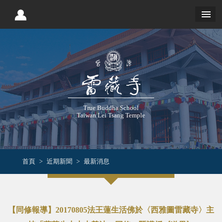
True Buddha School
Taiwan Lei Tsang Temple
首頁
近期新聞
最新消息
【同修報導】20170805法王蓮生活佛於〈西雅圖雷藏寺〉主