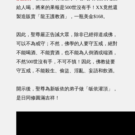
給人喝，將來的果報是500世沒有手！XX竟然還
製造販賣「龍王護教酒」，一瓶美金$168。
因此，聖尊嚴正告誡大眾，除非已經得道成佛，
可以不為戒守；不然，佛學的人要守五戒，絕對
不能喝酒、不能賣酒，也不能為人倒酒或端酒，
不然500世沒有手，不可不慎！因此，佛教徒要
守五戒，不能殺生、偷盜、淫亂、妄語和飲酒。
開示後，聖尊為新皈依的弟子做「皈依灌頂」，
是日同修圓滿吉祥！