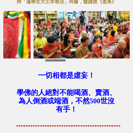
持「蓮華生大士本尊法」同修，暨講授《道果》
一切相都是虛妄！
學佛的人絕對不能喝酒、賣酒、
為人倒酒或端酒，不然500世沒
有手！
********************************************