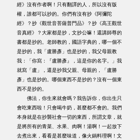
經》沒有作者啊！只有翻譯的人，所以沒有版
權，誰都可以抄的。你們有沒有抄《阿彌陀
經》？抄《觀世音菩薩普門品》？抄《高王觀世
音真經》？大家都是抄，文抄公嘛！還講師尊的
書都是抄的。老師教的，國語字典的，哪一個不
是抄的，我「盧勝彥」也是抄的，我父母親教
我：「你寫：『盧勝彥』，這是你的名字。」我
就寫「盧」，還是抄我父親、母親的，「盧勝
彥」也是抄的。哪個東西不是抄的？沒有一個東
西不是抄的。
佛法，你生來就會嗎？我告訴你，你出生只
會吃東西啦！只會喝牛奶，甚麼都不會的。我們
本身就是在抄襲社會一切的東西，所謂文章，就
是將所有的青菜、水果、肉啊！湯啊！一起放下
去煮出來，看看是甚麼味道，像火鍋料理啊！文