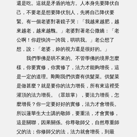
還是吃。這就是矛盾的地方。人本身先要降伏自
己，不要老是想要降伏別人，先將自己降伏要
緊。有一個老婆對著鏡子哭：「我越來越肥，越
來越老，越來越醜。」老婆對著老公撒嬌：「老
公啊！你趕快誇一誇我，哄哄我。」老公想了
想，說：「老婆，妳的視力還是很好的。」
我們學佛是哄不來的。不管學佛的境界怎麼
樣，你要實修，你實修了，法力才能夠增長，這
是一定的道理。剛剛我們供齋有供髮菜。供髮菜
是做甚麼？就是要你的法力增長，所有來這裡受
灌頂的法力增長。（眾鼓掌），要法力增長，怎
麼增長？你一定要好好的實修，法力才會增長。
所以蓮華生大士講的敬師，要重法，才會實修，
這是關聯，因果關係。你尊敬師父，自然尊重師
父的法；你修師父的法，法力就會增長，到最