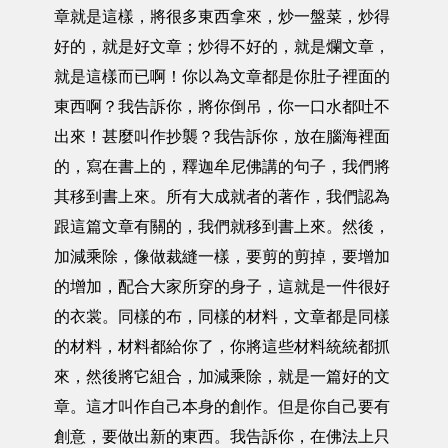
章就是這樣，將很多東西拿來，炒一盤菜，炒得
好的，就是好文章；炒得不好的，就是爛文章，
就是這樣而已啊！你以為文章都是你肚子裡面的
東西啊？我告訴你，將你倒吊，你一口水都吐不
出來！甚麼叫作抄襲？我告訴你，放在腦海裡面
的，寫在書上的，釋迦牟尼佛講的句子，我們將
其移到書上來。所有大成就者的著作，我們認為
跟這篇文章有關的，我們就移到書上來。然後，
加減乘除，像做裁縫一樣，要剪的剪掉，要增加
的增加，配合大家所穿的身子，這就是一件很好
的衣裳。同樣的布，同樣的材料，文章都是同樣
的材料，材料都給你了，你將這些材料統統都抓
來，然後將它組合，加減乘除，就是一篇好的文
章。這才叫作自己本身的創作。但是你自己要有
創意，要做出新的東西。我告訴你，在佛法上只