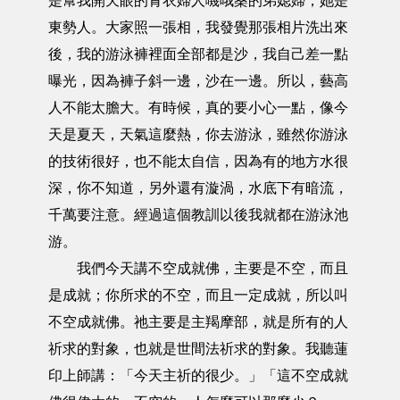
是幫我開天眼的青衣婦人嘰哦桑的弟媳婦，她是
東勢人。大家照一張相，我發覺那張相片洗出來
後，我的游泳褲裡面全部都是沙，我自己差一點
曝光，因為褲子斜一邊，沙在一邊。所以，藝高
人不能太膽大。有時候，真的要小心一點，像今
天是夏天，天氣這麼熱，你去游泳，雖然你游泳
的技術很好，也不能太自信，因為有的地方水很
深，你不知道，另外還有漩渦，水底下有暗流，
千萬要注意。經過這個教訓以後我就都在游泳池
游。
我們今天講不空成就佛，主要是不空，而且
是成就；你所求的不空，而且一定成就，所以叫
不空成就佛。祂主要是主羯摩部，就是所有的人
祈求的對象，也就是世間法祈求的對象。我聽蓮
印上師講：「今天主祈的很少。」「這不空成就