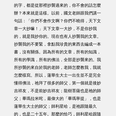
的字，都是從那裡抄襲過來的，你不會的話怎麼
辦？本來就是這樣。以前，國文老師跟我們講一
句話：「你們不會作文啊？你們不曉得，天下文
章一大抄嘛！」天下文章一大抄，不是你抄我
的，就是我抄你的。現在也有人抄襲我的文章。
抄襲我的不要緊，拿點我珍貴的東西去編成一本
書，沒有關係。因為所有的文章，所有的知識，
所有的學識，所有的佛法，全部是抄襲來的。我
所抄襲的來自於我的老師，老師怎麼教我，我就
怎麼樣寫。所以，蓮華生大士一出生並不是完全
懂得佛法，祂拜了很多的師父，第一個就是後妙
吉祥友，不是前妙吉祥友；龍樹菩薩也是祂的師
父；畢瑪拉米咤，最偉大的「畢瑪寧提」，也是
蓮華生大士的師父；師利星哈，是祂跟隨最久
的，也是二十五年。那麼的恰巧，師利星哈跟隨