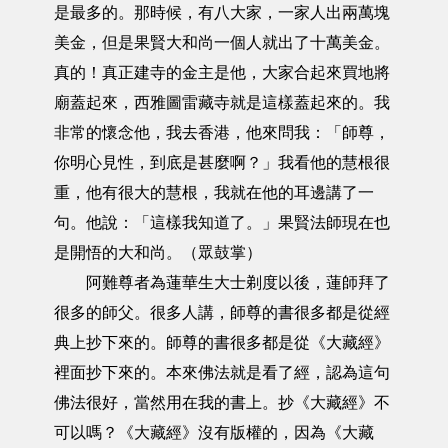
是最多的。那時候，有八大家，一家人出兩萬塊
美金，但是果賢大和尚一個人就出了十萬美金。
真的！真正建寺的金主是他，大家合起來買地將
廟蓋起來，西雅圖雷藏寺就是這樣蓋起來的。我
非常的懷念他，我去香港，他來問我：「師尊，
你明心見性，到底是甚麼啊？」我看他的慧根很
重，他有很大的慧根，我就在他的耳邊講了一
句。他說：「這樣我知道了。」果賢法師現在也
是開悟的大和尚。（眾鼓掌）
阿難尊者為蓮華生大士剃度以後，蓮師拜了
很多的師父。很多人講，師尊的書很多都是從經
典上抄下來的。師尊的書很多都是從《大藏經》
裡面抄下來的。本來佛法就是看了經，認為這句
佛法很好，當然用在我的書上。抄《大藏經》不
可以嗎？《大藏經》沒有版權的，因為《大藏