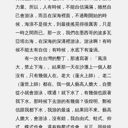
力量。所以，人有時候，不能自信滿滿，雖然自
己會游泳，而且在深海裡面，不過剛開始的時
候，海浪不是很大，到最後搖晃得很厲害，只是
一時之間而已。那一次，我們在墨西哥的波多瓦
亞塔出海，在深海的深溝裡游泳。游泳啊！有時
候不能太有自信；有時候，水底下有漩渦。
有一次在台灣的墾丁，那邊寫著：「風浪
大，禁止下海」。結果那一天在沙灘上一個人都
沒有，只有幾個人在。老大（蓮火上師）、老二
（蓮世上師）都在。我一個人藝高人膽大，自覺
從小就會游泳，噗通！就下水了，有幾個也跟著
我下水。那時候下去游的有幾個？張煌明、鄭裕
信跟我都下水，我游的最遠，結果回不來。藝高
人膽大，會游泳，沒有錯，我自由式、蛙式、仰
式、蝶式也會，還有狗爬式也會，反正，我統統