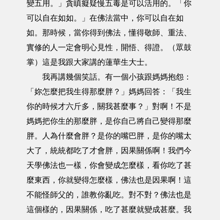
變五用。」貪瞋癡疑慢五毒是可以活用的。「你
可以自在如如。」在佛法當中，你可以自在如
如。那時候，當你得到佛法，懂得敬師、重法、
實修的人一定會明心見性，開悟、得證。（眾鼓
掌）這是我跟大家講的蓮華生大士。
我再講幾個笑話。有一個小孩跟媽媽抱怨：
「妳怎麼把我生得那麼胖？」媽媽回答：「我生
你的時候才六斤多，關我甚麼事？」對啊！不是
媽媽把你生的那麼胖，是你自己將自己變得那麼
胖。人為什麼會胖？是你的嘴巴胖，是你的嘴太
大了，統統都吃了才會胖，因果關係啊！我們今
天學佛法也一樣，你會變成怎麼樣，看你吃了甚
麼東西，你就變得怎麼樣，佛法也是因果啊！這
不能怪師父的，誰教你亂吃。對不對？佛法也是
這個樣的，因果關係，吃了甚麼就變成甚麼。我