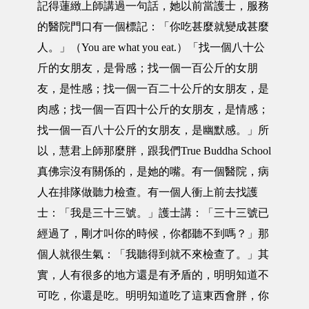
記得蓮緻上師講過一句話，她以前當護士，服務
的醫院門口有一個標記：「你吃甚麼就變成甚麼
人。」（You are what you eat.）「找一個八十公
斤的女朋友，是骨感；找一個一百公斤的女朋
友，是性感；找一個一百二十公斤的女朋友，是
肉感；找一個一百四十公斤的女朋友，是情感；
找一個一百八十公斤的女朋友，是幽默感。」所
以，慧君上師那麼胖，跟我們True Buddha School
真佛宗沒有關係的，是她的嘴。有一個醫院，病
人在排隊做聽力檢查。有一個人衝上前去找護
士：「我是三十三號。」護士講：「三十三號已
經過了，剛才叫你的時候，你都聽不到嗎？」那
個人就很生氣：「我聽得到就不來檢查了。」其
實，人有很多的地方還是有矛盾的，明明知道不
可吃，你還是吃。明明知道吃了這東西會胖，你