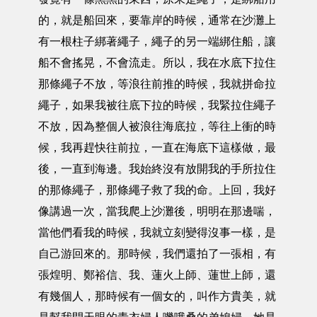
的，就是船回來，要靠岸的時候，通常在沙灘上
有一根柱子綁著繩子，繩子的另一端綁住船，讓
船不會搖晃，不會流走。所以，我在水底下拉住
那條繩子不放，等浪往前推的時候，我就拼命拉
繩子，如果我被往底下拉的時候，我緊拉住繩子
不放，因為整個人被浪往海底拉，等往上衝的時
候，我再趕快往前拉，一直在海底下這樣做，最
後，一直到海邊。我始終沒有放開我的手所拉住
的那條繩子，那條繩子救了我的命。上回，我好
像講過一次，當我爬上沙灘後，明明在那邊喘，
當他們看我的時候，我就立刻變得沒事一樣，是
自己游回來的。那時候，我們還拍了一張相，有
張煌明、鄭裕信、我、蓮火上師、蓮世上師，還
有幾個人，那時候有一個女的，叫作方貴美，就