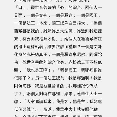
「口」、觀世音菩薩的「心」的綜合。兩個人一
見面，一個是文殊，一個是釋迦；一個是國王，
一個是法王，本來，國王認為自己很大，「整個
西藏都是我的，雖然祢是大法師，祢進到我這裡
來，祢要向我禮拜才對。」兩個人在雅魯藏布江
的邊上這樣站著，誰要跟誰頂禮啊？一個是文殊
化身的赤松德真王；一個是釋迦牟尼佛、阿彌陀
佛、觀世音菩薩的綜合化身。赤松德真王不想低
頭，「我也是王啊！」「我是國王，我哪裡跟祢
低頭了？」另一個法王認為「我是釋迦啊！我是
阿彌陀佛，我是觀世音菩薩，我哪裡跟你低頭
了？」兩個人對峙在那裡。結果，蓮華生大士一
想：「人家邀請我來，我是客，他是主，我乾脆
低個頭算了。」所以，蓮華生大士就先跟他稽