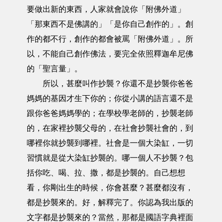
要做出新的東西，人家就會說你「附佛外道」
「那東西不是佛講的」「是你自己創作的」。創
作的都不行，創作的都會被罵「附佛外道」。所
以，不能自己創作佛法，要完全依照釋迦牟尼佛
的「聖言量」。
所以，甚麼叫作抄襲？你還不是抄襲你爸爸
媽媽的基因才生下你的；你從小講的語言還不是
跟你爸爸媽媽學的；在學校學老師的，抄襲老師
的，在家裡抄襲父母的，在社會抄襲社會的，到
哪裡你就抄襲到哪裡。社會是一個大染缸，一切
習慣就是從大染缸抄襲的。哪一個人不抄襲？包
括你吃、喝、拉、撒，都是抄襲的。自己想想
看，你剛出生的時候，你會甚麼？甚麼都沒有，
都是抄襲來的。好，解釋完了。你認為我出版的
文字都是抄襲來的？當然，那都是國語字典裡面