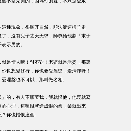
這個不是完美的，因為你的愛，不只是愛眾
這種現象，很順其自然，順法流這樣子走
足了，沒有兒子丈天天求，師尊給他劃「求子
子表示男的。
就是情人嘛！對不對！老婆就是老婆，那裏
，你也想愛修行，你也要愛涅槃，愛清淨呀！
，愛涅槃也不可以，那叫做名相。
」的，有人不順著我，我就恨他，他裏就寫
復的心理，這種恨就造成恨的業，業就出來
死？你也憎恨這個。