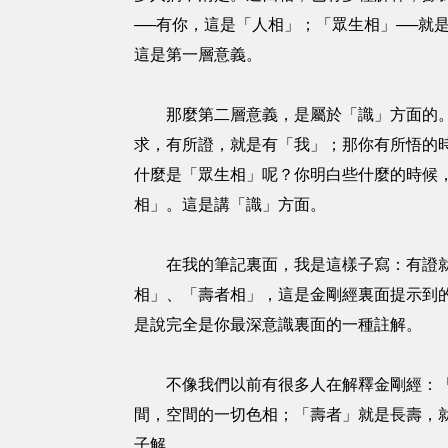
──有你，這是「人相」；「眾生相」──
這是第一層意義。
那麼第二層意義，是屬於「識」方面的。什
求，有所證，就是有「我」；那你有所悟的
什麼是「眾生相」呢？你明白些什麼的時候
相」。這是講「識」方面。
在我的筆記裏面，我是這樣子寫：有證就
相」、「壽者相」，這是金剛經裏面提示到
是說完全是你最深意識裏面的一種註解。
不像我們以前有很多人在解釋金剛經：「我
間，空間的一切色相；「壽者」就是長壽，
子解。