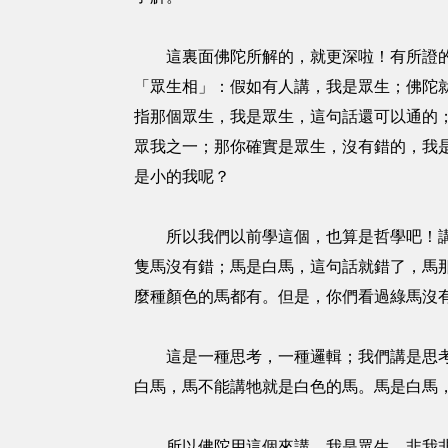
這裏面佛陀所解的，就更深啦！有所證的，
「眾生相」：假如有人講，我是眾生；佛陀
指那個眾生，我是眾生，這句話還可以通的
眾我之一；那你確實是眾生，沒有錯的，我
是小的我呢？
所以我們以前學這個，也算是哲學吧！講了
隻馬沒有錯；馬是白馬，這句話就錯了，馬
麼種顏色的馬都有。但是，你們看過綠馬沒
這是一種思考，一種邏輯；我們講是思考的
白馬，馬不能講牠就是白色的馬。馬是白馬
所以佛陀用這個來講，我是眾生，非我非彼