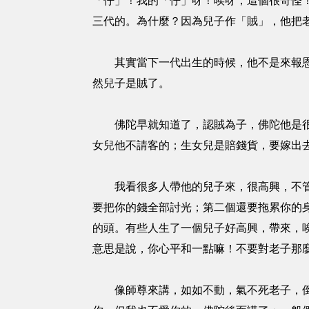
「仔」！我的「仔」呀！唉呀，這個很奇怪
三代的。為什麼？因為兒子作「賊」，他把
其實當下一代出生的時候，他不是來報恩的
然兒子是賊了。
佛陀早就知道了，認賊為子，佛陀他是很厲
女兒他不請客的；生女兒是賠錢貨，要嫁出
我看很多人帶他的兒子來，很高興，不管他
要把你的錢全部討光；第二個還要拖累你的
的頭。有些人生了一個兒子好高興，帶來，
意思是說，你心平和一點嘛！不要對老子那
像師尊來講，如如不動，氣不死老子，倒是