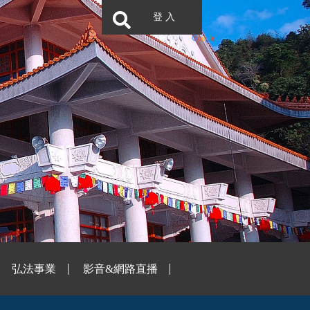
登 入
弘法事業
影音&網路直播