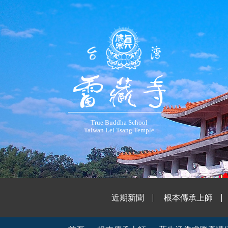
True Buddha School
Taiwan Lei Tsang Temple
近期新聞
根本傳承上師