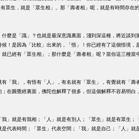
就是有眾生，就是「眾生相」。那「壽者相」呢，就是有時間存在
麼是「識」？也就是最深意識裏面，淺到深這種，將近談到第
時候！是因為「比較」出來的，「悟」！你已經有了這個悟境，
，就已經有「眾生相」；那什麼是「壽者相」呢？當你這三種當
有「我」，有悟有「人」，有名就有「眾生」，有覺就有「壽者
的；在圓覺經裏面，佛陀也解釋了很多，但這個解釋不容易明白
」就是有我相；「人」就是有別人；「眾生」就是有眾生；「
就是代表時間；「眾生」代表空間；「我」就是自己；「人」就