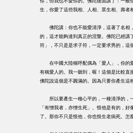
你，但我也不愛你的。佛陀後面講了：一般
生，你愛了這些我相、人相、眾生相、壽者
佛陀講：你也不能愛清淨，這著了名相，何
的，這才能夠達到真正的涅槃。佛陀已經講
符」，不只是是求子符，一定要求男的，這
在中國大陸稱呼配偶為「愛人」，你的愛人
有稱愛人的。我一聽到，喔！這個是比較直
佛陀說這個是不圓滿的。因為只要你產生這
所以要產生一種心平的，一種清淨的，一種
「有憎我者，亦憎生死」。恨他是有的，好
了。那你不只是恨他，你也恨生老病死。怎