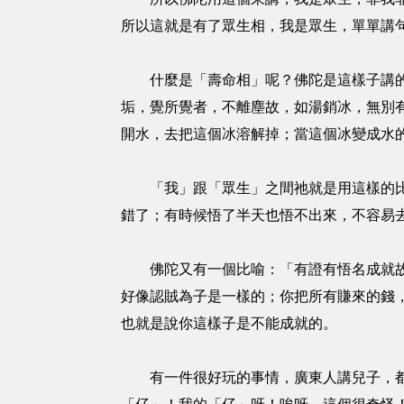
所以這就是有了眾生相，我是眾生，單單講
什麼是「壽命相」呢？佛陀是這樣子講的，
垢，覺所覺者，不離塵故，如湯銷冰，無別
開水，去把這個冰溶解掉；當這個冰變成水
「我」跟「眾生」之間祂就是用這樣的比喻
錯了；有時候悟了半天也悟不出來，不容易
佛陀又有一個比喻：「有證有悟名成就故。
好像認賊為子是一樣的；你把所有賺來的錢
也就是說你這樣子是不能成就的。
有一件很好玩的事情，廣東人講兒子，都