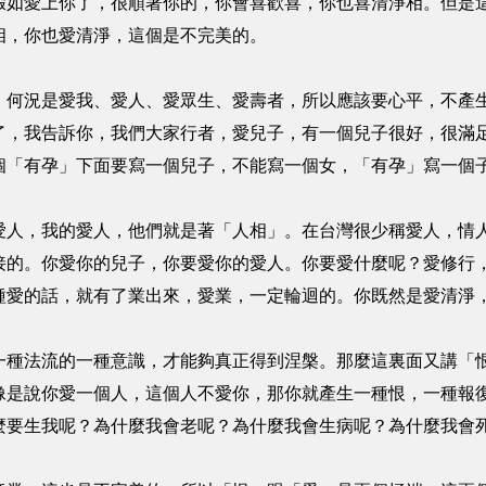
假如愛上你了，很順著你的，你會喜歡喜，你也喜清淨相。但是
相，你也愛清淨，這個是不完美的。
況是愛我、愛人、愛眾生、愛壽者，所以應該要心平，不產生
了，我告訴你，我們大家行者，愛兒子，有一個兒子很好，很滿
個「有孕」下面要寫一個兒子，不能寫一個女，「有孕」寫一個
，我的愛人，他們就是著「人相」。在台灣很少稱愛人，情人
接的。你愛你的兒子，你要愛你的愛人。你要愛什麼呢？愛修行
種愛的話，就有了業出來，愛業，一定輪迴的。你既然是愛清淨
法流的一種意識，才能夠真正得到涅槃。那麼這裏面又講「恨
像是說你愛一個人，這個人不愛你，那你就產生一種恨，一種報
麼要生我呢？為什麼我會老呢？為什麼我會生病呢？為什麼我會