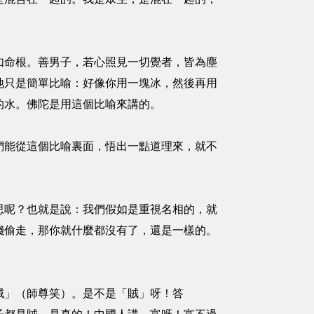
命根。善男子，若心照見一切覺者，皆為塵
祂只是簡單比喻：好像你用一塊冰，然後再用
的水。佛陀是用這個比喻來講的。
能從這個比喻裏面，悟出一點道理來，就不
呢？也就是說：我們假如是重視名相的，就
錢偷走，那你就什麼都沒有了，還是一樣的。
」（師尊笑）。是不是「賊」呀！答