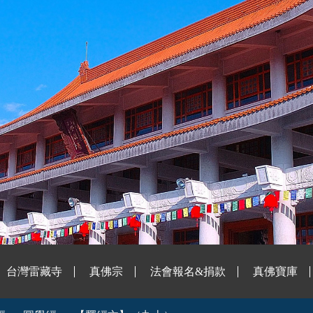
台灣雷藏寺
真佛宗
法會報名&捐款
真佛寶庫