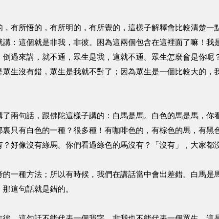
有所悟的，有所明的，有所覺的，這樣子解釋會比較清楚一點
就講：這個就是非我，非彼。困為這兩個包含在這裡面了嘛！我
；倒過來講，就不通，眾生是我，這就不通。眾生怎麼會是你呢
是眾生沒有錯，眾生是我就不對了；因為眾生是一個比較大的，
兩句話，跟佛陀這樣子講的：白馬是馬。白色的馬是馬，你看
那裏只有白色的一種？很多種！有咖啡色的，有棕色的馬，有黑
有？好像沒有綠馬。你們看過綠色的馬沒有？「沒有」，大家都
一種方法；所以有時候，我們在講話當中會出差錯。白馬是馬
，那這句話就是錯的。
。這句話不能代表一個我字，非我也不能代表一個眾生，這是