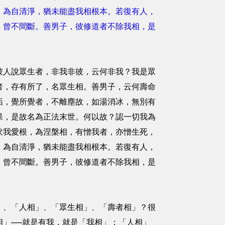
，為自清淨，猶未能盡我相根本。若復有人，
，曾不間斷。善男子，彼修道者不除我相，是
人說眾生者，非我非彼，云何非我？我是眾
者，存有所了，名眾生相。善男子，云何壽命
垢，覺所覺者，不離塵故，如湯消冰，無別有
果，是故名為正法末世。何以故？認一切我為
伏我愛根，為涅槃相，有憎我者，亦憎生死，
，為自清淨，猶未能盡我相根本。若復有人，
，曾不間斷。善男子，彼修道者不除我相，是
、「人相」、「眾生相」、「壽者相」？很
」──就是有我，就是「我相」；「人相」