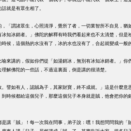
句話就是有眾生相了。
「謂諸眾生，心照清淨，覺所了者，一切業智所不自見，猶如
有冰知冰銷者。」佛陀的解釋有時我們看起來也不太清楚，但是
的時候，這個熱的水沒有了，冰的水也沒有了，合起就變成一般
來講的，假如你們從「如湯銷冰，無別有冰知冰銷者。」你們
去理解佛陀的一些話，不過這裏面，倒是講的很清楚。
譬如有人，認賊為子，其家財寶，終不成就。」這是什麼意思
，到時候都給這個兒子，那麼這個兒子本身就是賊，他會把你的
是講「賊」！每一次我在問事，弟子說：嘿！我想問問我的「賊