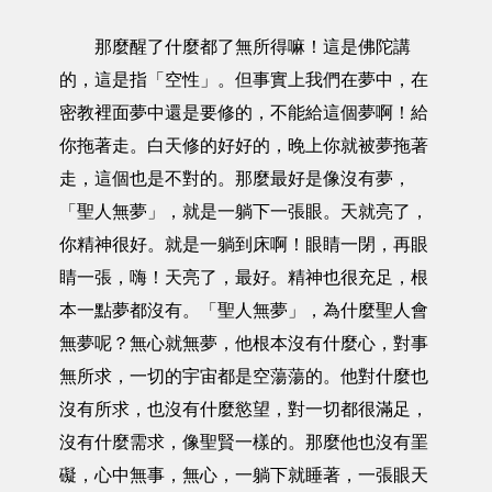
那麼醒了什麼都了無所得嘛！這是佛陀講
的，這是指「空性」。但事實上我們在夢中，在
密教裡面夢中還是要修的，不能給這個夢啊！給
你拖著走。白天修的好好的，晚上你就被夢拖著
走，這個也是不對的。那麼最好是像沒有夢，
「聖人無夢」，就是一躺下一張眼。天就亮了，
你精神很好。就是一躺到床啊！眼睛一閉，再眼
睛一張，嗨！天亮了，最好。精神也很充足，根
本一點夢都沒有。「聖人無夢」，為什麼聖人會
無夢呢？無心就無夢，他根本沒有什麼心，對事
無所求，一切的宇宙都是空蕩蕩的。他對什麼也
沒有所求，也沒有什麼慾望，對一切都很滿足，
沒有什麼需求，像聖賢一樣的。那麼他也沒有罣
礙，心中無事，無心，一躺下就睡著，一張眼天