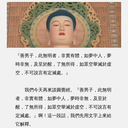
『善男子，此無明者，非實有體，如夢中人，夢
時非無，及至於醒，了無所得，如眾空華滅於虛
空，不可說言有定滅處。』
我們今天再來談圓覺經。『善男子，此無明
者，非實有體，如夢中人，夢時非無，及至於
醒，了無所得，如眾空華滅於虛空，不可說言有
定滅處。』啊！這一段話，我們先用文字上來給
它解釋。