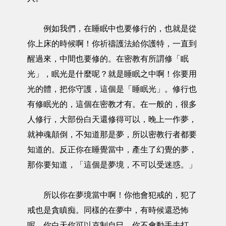
例如我們，在睡眠中也要修行的，也就是從
你上床的時候啊！你祈禱護法給你護特，一直到
醒過來，中間也要修的。在密教有所謂修「眠
光」，眠光是什麼呢？就是睡眠之中啊！你要用
光的體，把你守護，這個是「睡眠光」。修行也
有修眠光的，這個在密教才有。在一般的，很多
人修行，大部份白天還修得可以，晚上一作夢，
就神魂顛倒，不知道那是夢，所以密教行者都要
知道的。反正你在睡覺當中，產生了幻覺的夢，
那你要知道，「這個是夢境，不可以受迷惑。」
所以你在夢境當中啊！你他會犯戒的，犯了
戒也是貪瞋痴。同樣的在夢中，有時候還恐怖
呢，你白天你可以克制自巳，你不會動手去打