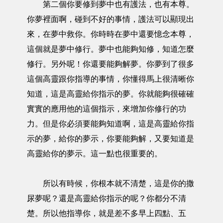
第二個你要修到夢中也有護法，也有本尊。
你夢裡面啊，碰到不好的事情，護法可以顯現出
來，在夢中救你。你時時在夢中還要憶念本尊，
這個就是夢中修行。夢中也能夠知修，知道怎麼
修行。另外呢！你還要能夠解夢。你夢到了很多
這個高靈跟你指導的事情，你懂得馬上很清晰你
知道，這是高靈給你指示的夢。你就能夠很確確
實實的應用他的這個指示，來增加你修行的功
力。但是你必須要能夠知道啊，這是高靈給你指
示的夢，給你的夢示，你要能夠解，又要知道是
高靈給你的夢示。這一點也很重要的。
所以有時候，你根本就不清楚，這是你的撒
尿夢呢？還是高靈給你指示的呢？你都分不清
楚。所以他指導你，就是差不多早上四點、五