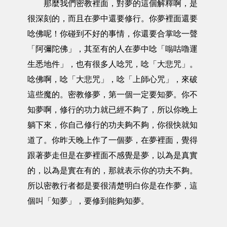
那麼我們密教裡面，對夢的這個解釋啊，是
很深刻的，而且在夢中還要修行。你夢裡面還要
唸佛呢！你碰到不好的事情，你還要合掌唸一聲
「阿彌陀佛」，其至有的人在夢中唸「嗡咕嚕運
生悉地件」，也有很多人唸咒，唸「大悲咒」。
唸佛啊，唸「大悲咒」，唸「上師心咒」，來破
這些魔的。密教修夢，第一個一定要知夢。你不
知夢啊，修行的功力就已經不夠了，所以你晚上
躺下來，你自己修行的功夫夠不夠，你很快就知
道了。你昨天晚上作了一個夢，在夢裡面，覺得
跟著夢走但是在夢裡面不感覺是夢，以為是真實
的，以為是實在有的，那就表示你的功夫不夠。
所以密教行者都是要很清楚明白你是在作夢，這
個叫「知夢」，要修到能夠知夢。