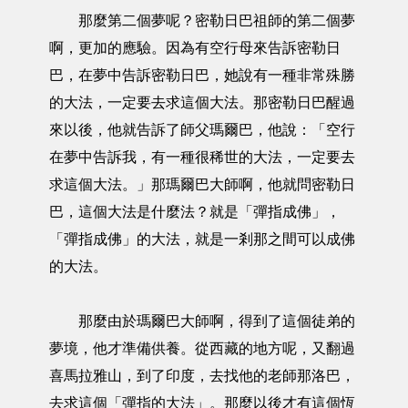
那麼第二個夢呢？密勒日巴祖師的第二個夢
啊，更加的應驗。因為有空行母來告訴密勒日
巴，在夢中告訴密勒日巴，她說有一種非常殊勝
的大法，一定要去求這個大法。那密勒日巴醒過
來以後，他就告訴了師父瑪爾巴，他說：「空行
在夢中告訴我，有一種很稀世的大法，一定要去
求這個大法。」那瑪爾巴大師啊，他就問密勒日
巴，這個大法是什麼法？就是「彈指成佛」，
「彈指成佛」的大法，就是一剎那之間可以成佛
的大法。
那麼由於瑪爾巴大師啊，得到了這個徒弟的
夢境，他才準備供養。從西藏的地方呢，又翻過
喜馬拉雅山，到了印度，去找他的老師那洛巴，
去求這個「彈指的大法」。那麼以後才有這個恆