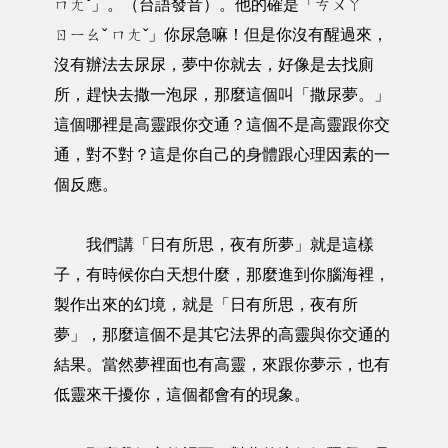
ㄇㄤˇ」。（台語發音）。他的確是「ㄘㄨㄚ
ㄖㄧㄠˇ ㄇㄤˇ」你尿急嘛！但是你沒有醒過來，
沒有辦法去尿尿，夢中你就去，好像是去找廁
所，趕快去撒一泡尿，那麼這個叫「撒尿夢。」
這個哪裡是高靈跟你交通？這個不是高靈跟你交
通，對不對？這是你自己的身體跟心理因素的一
個反應。
我們講「日有所思，夜有所夢」就是這樣
子，有時候你白天想什麼，那麼進到你腦海裡，
製作出來的幻境，就是「日有所思，夜有所
夢」，那麼這個不是其它法界的高靈與你交通的
結果。當然夢裡面也有高靈，來跟你夢示，也有
低靈來干擾你，這個都會有的現象。