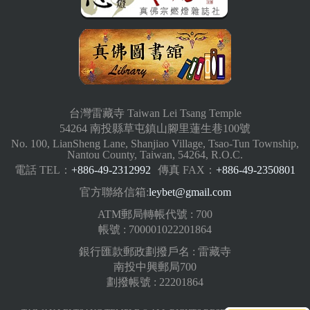
台灣雷藏寺 Taiwan Lei Tsang Temple
54264 南投縣草屯鎮山腳里蓮生巷100號
No. 100, LianSheng Lane, Shanjiao Village, Tsao-Tun Township,
Nantou County, Taiwan, 54264, R.O.C.
電話 TEL：
+886-49-2312992
傳真 FAX：
+886-49-2350801
官方聯絡信箱:
leybet@gmail.com
ATM郵局轉帳代號 : 700
帳號 : 700001022201864
銀行匯款郵政劃撥戶名 : 雷藏寺
南投中興郵局700
劃撥帳號 : 22201864