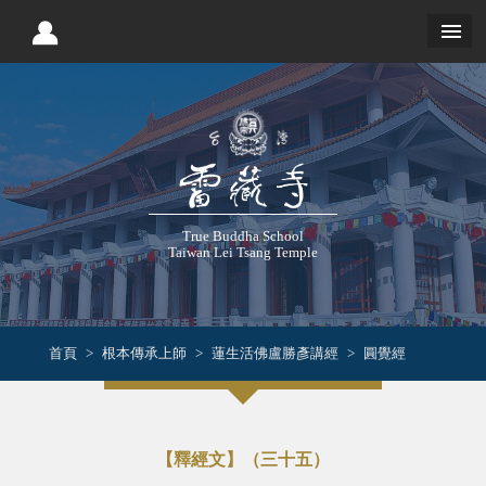
True Buddha School
Taiwan Lei Tsang Temple
首頁
根本傳承上師
蓮生活佛盧勝彥講經
圓覺經
【釋經文】（三十五）