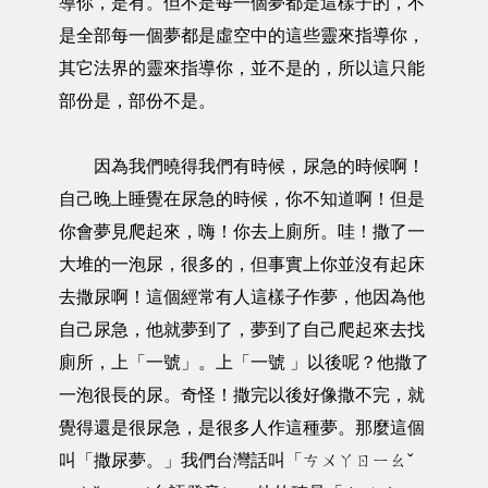
導你，是有。但不是每一個夢都是這樣子的，不
是全部每一個夢都是虛空中的這些靈來指導你，
其它法界的靈來指導你，並不是的，所以這只能
部份是，部份不是。
因為我們曉得我們有時候，尿急的時候啊！
自己晚上睡覺在尿急的時候，你不知道啊！但是
你會夢見爬起來，嗨！你去上廁所。哇！撒了一
大堆的一泡尿，很多的，但事實上你並沒有起床
去撒尿啊！這個經常有人這樣子作夢，他因為他
自己尿急，他就夢到了，夢到了自己爬起來去找
廁所，上「一號」。上「一號 」以後呢？他撒了
一泡很長的尿。奇怪！撒完以後好像撒不完，就
覺得還是很尿急，是很多人作這種夢。那麼這個
叫「撒尿夢。」我們台灣話叫「ㄘㄨㄚㄖㄧㄠˇ