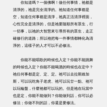
你知道嗎？一個佛啊！做任何事情，祂都是
清淨的，祂是完全清淨的。祂知道任何事都是
空，知道任何事都是清淨，祂真正活清淨裡面，
心性完全是清淨的，但是祂要隨順所有眾生，行
一切事，以祂的大智慧來引導所有的眾生，走正
確修行的道路；所以祂把每一件事情都轉化為清
淨的，這樣子的人才可以不必修法。
你能不能唱歌的時候也入定？你能不能跳舞
的時候也入定？你能不能喝酒的時候也在定中？
祂任何事都是定、定、定。祂可以去拉斯維加
斯，可以玩吃角子老虎、祂可以玩廿一點、祂可
以玩輪盤，什麼祂都可以玩的。但是祂在玩當中
也是定，你能不能做到？你能做到話，你可以必
修法；你做不到的話，你還是要修法。