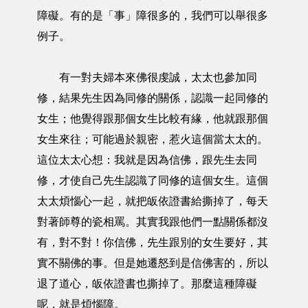
障礙。有的是「事」障很多的，我們可以舉很多
例子。
有一對夫婦本來佛很虔誠，太太也參加同
修，結果先生因為同修的關係，認識一起同修的
女生；他覺得跟那個女生比較有緣，他就跟那個
女生來往；可能過於親密，惹火這個當太太的。
這位太太心想：我就是因為信佛，跟先生去同
修，才使自己先生認識了同修的這個女生。這個
太太煩惱心一起，就把皈依證書給撕掉了，每天
對著師尊的瓷相罵。其實我跟他們一點關係都沒
有，對不對！你信佛，先生跟別的女生要好，其
實不關佛的事。但是她遷怒到是信佛害的，所以
退了道心，皈依證書也撕掉了。那麼這種障礙
呢，就是煩惱障。