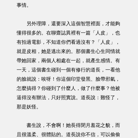
事情。
另外理障，還要深入這個智慧裡面，才能夠
懂得很多的。在聊齋誌異裡有一篇「人皮」，也
有拍過電影，不知道你們看過沒有？「人皮」，
就是皮相，她是逃出來的。那個書生心生同情就
帶她回家，兩個人相處在一起，就產生感情。有
一天，這個書生碰到一個有修行的道長，一看他
的臉就說：唉呀！你這個印堂發黑、臉帶邪氣，
怎麼搞得？你碰到了什麼人，做了什麼事？他被
逼得沒有辦法，只好照實說。道長說：難怪了，
那是妖怪。
書生說，不會啊！她長得閉月羞花之貌，而
且很溫柔、很體貼的。道長說你不信，可以偷偷