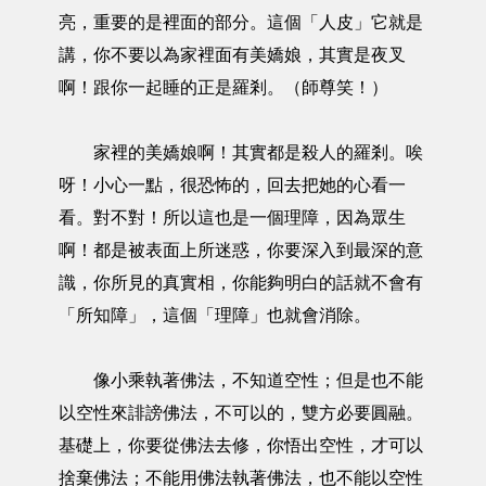
亮，重要的是裡面的部分。這個「人皮」它就是
講，你不要以為家裡面有美嬌娘，其實是夜叉
啊！跟你一起睡的正是羅剎。（師尊笑！）
家裡的美嬌娘啊！其實都是殺人的羅剎。唉
呀！小心一點，很恐怖的，回去把她的心看一
看。對不對！所以這也是一個理障，因為眾生
啊！都是被表面上所迷惑，你要深入到最深的意
識，你所見的真實相，你能夠明白的話就不會有
「所知障」，這個「理障」也就會消除。
像小乘執著佛法，不知道空性；但是也不能
以空性來誹謗佛法，不可以的，雙方必要圓融。
基礎上，你要從佛法去修，你悟出空性，才可以
捨棄佛法；不能用佛法執著佛法，也不能以空性