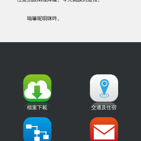
嗡嘛呢唄咪吽。
檔案下載
交通及住宿