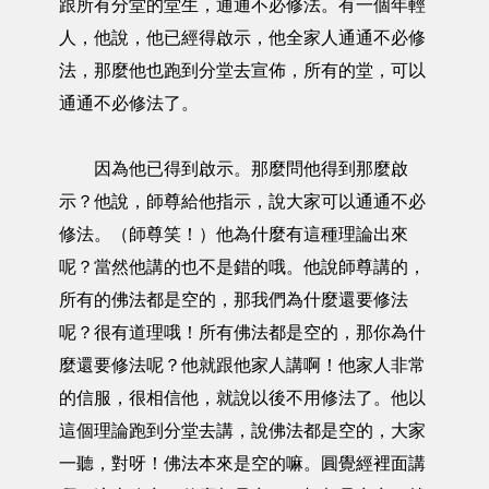
跟所有分堂的堂生，通通不必修法。有一個年輕
人，他說，他已經得啟示，他全家人通通不必修
法，那麼他也跑到分堂去宣佈，所有的堂，可以
通通不必修法了。
因為他已得到啟示。那麼問他得到那麼啟
示？他說，師尊給他指示，說大家可以通通不必
修法。（師尊笑！）他為什麼有這種理論出來
呢？當然他講的也不是錯的哦。他說師尊講的，
所有的佛法都是空的，那我們為什麼還要修法
呢？很有道理哦！所有佛法都是空的，那你為什
麼還要修法呢？他就跟他家人講啊！他家人非常
的信服，很相信他，就說以後不用修法了。他以
這個理論跑到分堂去講，說佛法都是空的，大家
一聽，對呀！佛法本來是空的嘛。圓覺經裡面講