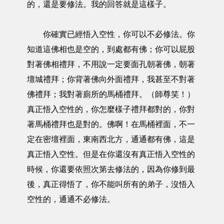
的，還是要修法。我的回答就是這樣子。
你確實已經悟入空性，你可以不必修法。你
知道這佛相也是空的，到處都有佛；你可以屁股
對著佛相禮拜，不用說一定要面孔朝著佛，朝著
壇城禮拜；你背著佛向外面禮拜，我甚至不對著
佛禮拜；我對著廁所的馬桶禮拜。（師尊笑！）
真正悟入空性的，你怎麼樣子禮拜都對的，你對
著馬桶禮拜也是對的。佛啊！在馬桶裡面，不一
定在密壇裡面，東南西北方，通通都有佛，這是
真正悟入空性。但是在你還沒有真正悟入空性的
時候，你還要依照次第去修法的，因為你修到最
後，真正得悟了，你不能叫所有的弟子，沒悟入
空性的，通通不必修法。