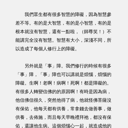
我們眾生都有很多智慧的障礙，因為智慧參
差不等。有的是大智慧，有的是小智慧，有的是
根本就沒有智慧，還有一點啦，（師尊笑！）不
能講完全沒有智慧。智慧有大小，深淺不同，所
以造成了每個人修行上的障礙。
另外就是「事」障。我們修行的時候有很多
「事」障，「事」障也可以講就是煩惱，煩惱的
障礙。生啊！老啊！病啊！死啊！都是障礙的。
有很多人轉變信佛的的原因啊！有時是因為病，
他信佛信很久，突然他得了病，他就怪佛菩薩沒
有保佑，他每天都有供養，常拿錢去做善事，做
供養，去佈施，而且每天早晚禮拜祂，都沒有保
佑，還讓他生病。這個煩惱心一起，就造成他的