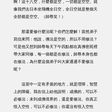
啊！這十八空，什麼都是空，一切都是空空。就
像我們去日本坐飛機全日空，全日空就是整個天
全部都是空空。（師尊笑！）
那還要修什麼法呢？你們怎麼解！當然弟子
寫信來問：他說，佛法是空的，所以不用修法？
可是他又想到師尊每天下午四點都在真佛密苑裡
帶大家同修，每一個都是在修法，師尊本身也都
在修法，為什麼這個弟子叫大家通通不要修法
呢？
這當中一定有矛盾的地方，就是理障，智慧
上的障礙。我在信上給他說明：成佛的，可以不
必修法；未到成佛境界的，還是要修法。你真正
悟入空性，可以不必修法；你還沒有悟入空性