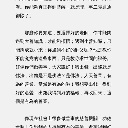
漢。你能夠真正得到菩薩，就是理、事二障通通
都除了。
那麼你要知道，要選擇好的老師，你才能夠
遇到大善知識，才能夠頓悟；遇到小善知識，只
能夠成就小乘；你遇到不好的師父呢？他是教你
不能究竟的這些東西，只是教你求世間的福份。
好像你們做善事，大家說好！我出錢。出錢就是
佛法，出錢是不是佛法？是佛法，人天善果，有
為的善業。當然是有為的啦！我想要出錢，得到
好的名聲；出錢我得到好的福報，再收回來，這
個是有為的善業。
像現在社會上很多做善事的慈善機關，功德
會啊！你出錢的人得到有為的善業，希望得到好