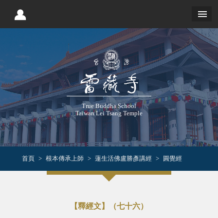
True Buddha School
Taiwan Lei Tsang Temple
首頁
根本傳承上師
蓮生活佛盧勝彥講經
圓覺經
【釋經文】（七十六）