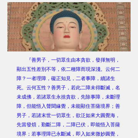
『善男子，一切眾生由本貪欲，發揮無明，
顯出五性差別不等，依二種障而現深淺。云何二
障？一者理障，礙正知見，二者事障，續諸生
死。云何五性？善男子，若此二障未得斷滅，名
未成佛，若諸眾生永捨貪欲，先除事障，未斷理
障，但能悟入聲聞緣覺，未能顯住菩薩境界；善
男子，若諸末世一切眾生，欲泛如來大圓覺海，
先當發煩，勤斷二障，二障已伏，即能悟入菩薩
境界；若事理障已永斷滅，即入如來微妙圓覺，