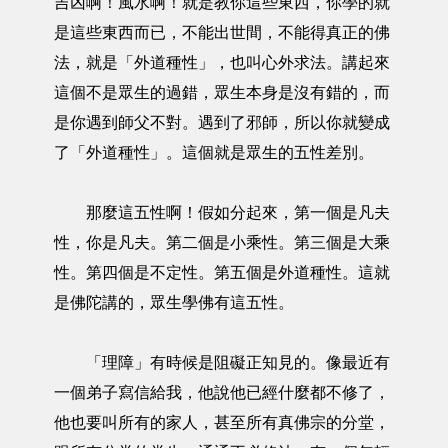
吉凶啊！風水啊！就是教你這些東西，你學的就
是這些東西而已，不能出世間，不能得真正的佛
法，就是「外道種性」，也叫心外求法。講起來
這個不是眾生的過錯，眾生本身是沒有錯的，而
是你遇到師父不對。遇到了邪師，所以你就變成
了「外道種性」。這個就是眾生的五性差別。
那麼這五性啊！假如分起來，第一個是凡夫
性，你是凡夫。第二個是小乘性。第三個是大乘
性。第四個是不定性。第五個是外道種性。這就
是佛陀講的，眾生學佛有這五性。
「理障」有時候是阻礙正知見的。像最近有
一個弟子寫信給我，他說他已經什麼都不修了，
他也要叫所有的家人，甚至所有真佛宗的分堂，