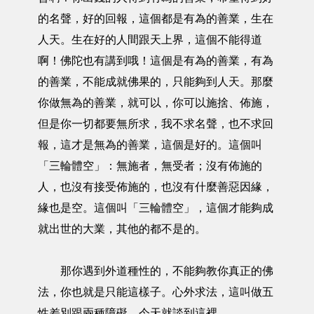
的名聲，好的回報，這個都是有為的善業，生在
人天。生在好的人間跟天上界，這個不能得道
啊！佛陀也有講到哦！這個是有為的善業，有為
的善業，不能成就佛果的，只能夠到人天。那麼
你做無為的善業，就可以，你可以施捨、佈施，
但是你一切都要無所求，我不求名聲，也不求回
報，這才是無為的善業，這個是好的。這個叫
「三輪體空」：無施者，無受者；沒有佈施的
人，也沒有接受佈施的，也沒有什麼善惡因緣，
緣也是空。這個叫「三輪體空」，這個才能夠成
就出世的大業，其他的都不是的。
那你遇到外道種性的，不能夠教你真正的佛
法，你也就是只能這樣子。心外求法，這叫做五
性差別跟兩種障礙。今天就談到這裡。