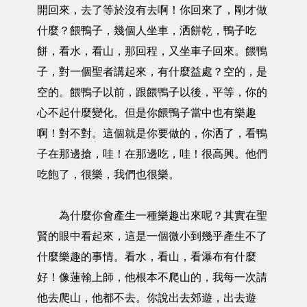
開回來，去了等於沒有去啊！你回來了，剛才做
什麼？餵鴨子，幾個人坐車，洒餅乾，鴨子吃
餅，看水，看山，那回程，又坐車子回來。餵鴨
子，對一個聖者講起來，有什麼益處？空的，是
空的。餵鴨子以前，跟餵鴨子以後，平等，你的
心不起什麼變化。但是你餵鴨子當中也有樂趣
啊！對不對。這個就是你要做的，你洒了，看鴨
子在那邊搶，哇！在那邊吃，哇！很高興。他們
吃飽了，很樂，我們也很樂。
為什麼你會產生一種樂趣出來呢？其實在聖
賢的眼中看起來，這是一個微小到幾乎產生不了
什麼樂趣的事情。看水，看山，看瀑布有什麼
好！像蓮翰上師，他根本不爬山的，我每一次請
他去爬山，他都不去。你說出去郊遊，出去遊