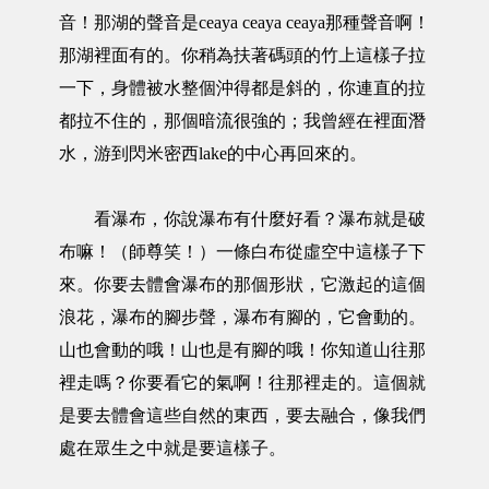
音！那湖的聲音是ceaya ceaya ceaya那種聲音啊！
那湖裡面有的。你稍為扶著碼頭的竹上這樣子拉
一下，身體被水整個沖得都是斜的，你連直的拉
都拉不住的，那個暗流很強的；我曾經在裡面潛
水，游到閃米密西lake的中心再回來的。
看瀑布，你說瀑布有什麼好看？瀑布就是破
布嘛！（師尊笑！）一條白布從虛空中這樣子下
來。你要去體會瀑布的那個形狀，它激起的這個
浪花，瀑布的腳步聲，瀑布有腳的，它會動的。
山也會動的哦！山也是有腳的哦！你知道山往那
裡走嗎？你要看它的氣啊！往那裡走的。這個就
是要去體會這些自然的東西，要去融合，像我們
處在眾生之中就是要這樣子。