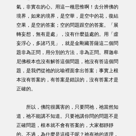
氣，非實在的心。用這一種思惟啊！去分辨佛的
境界，如來的境界，是空華，是空中的花，復結
空果，是空的答案；空的問題跟空的答案。「展
轉妄想，無有是處」，沒有什麼益處的。用「虛
妄浮心，多諸巧見」，就是金剛藏菩薩這二個問
題非為正問，用分別的方法，非為正問。釋迦牟
尼佛根本也沒有解答這個問題，祂沒有答這個問
題，是我們從祂的比喻裡面拿出答案；事實上根
本沒有答案的，有答案是錯誤的，沒有答案才是
正確的。
所以，佛陀很厲害的，只要問祂，祂當然知
道，祂不能講不知道。只要祂講你問的問題不是
正確問題，根本就不會有答案的，大家都靜靜
的。不過，為什麼是這樣子呢？祂有祂的道理，