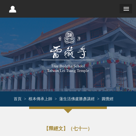
True Buddha School
Taiwan Lei Tsang Temple
首頁
根本傳承上師
蓮生活佛盧勝彥講經
圓覺經
【釋經文】（七十一）