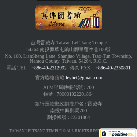
台灣雷藏寺 Taiwan Lei Tsang Temple
54264 南投縣草屯鎮山腳里蓮生巷100號
No. 100, LianSheng Lane, Shanjiao Village, Tsao-Tun Township,
Nantou County, Taiwan, 54264, R.O.C.
電話 TEL：
+886-49-2312992
傳真 FAX：
+886-49-2350801
官方聯絡信箱:
leybet@gmail.com
ATM郵局轉帳代號 : 700
帳號 : 700001022201864
銀行匯款郵政劃撥戶名 : 雷藏寺
南投中興郵局700
劃撥帳號 : 22201864
TAIWAN LEI TSANG TEMPLE © ALL RIGHTS RESERVED.
版權聲明