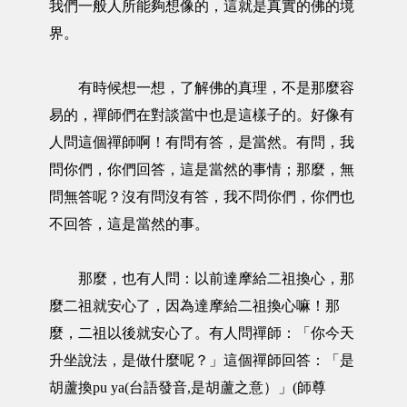
我們一般人所能夠想像的，這就是真實的佛的境
界。
有時候想一想，了解佛的真理，不是那麼容
易的，禪師們在對談當中也是這樣子的。好像有
人問這個禪師啊！有問有答，是當然。有問，我
問你們，你們回答，這是當然的事情；那麼，無
問無答呢？沒有問沒有答，我不問你們，你們也
不回答，這是當然的事。
那麼，也有人問：以前達摩給二祖換心，那
麼二祖就安心了，因為達摩給二祖換心嘛！那
麼，二祖以後就安心了。有人問禪師：「你今天
升坐說法，是做什麼呢？」這個禪師回答：「是
胡蘆換pu ya(台語發音,是胡蘆之意）」(師尊