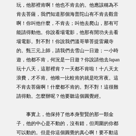
玩，他那裡肯啊！他也不肯去的。他應該稱為不
肯去菩薩，我們知道那個海普陀山有不肯去觀音
啊！你叫他什麼，不肯去；叫他去爬山，那有可
能請得動他。你說看場電影，他那有閒功夫去看
場電影。對不對！你說我們溫哥華菩提雷藏寺
的。甄三元上師，請我們去雪山一日遊；一小時
遊，他都不肯，何況是一日遊？你說請他去Japan
玩十八天，這那裡肯？一天都不肯啦！十八天太
浪費，才不肯。他唯一比較肯的就是吃宵夜。這
不肯去菩薩啊！什麼都不肯的。對不對！這很難
請得動。怎麼辦呢？他要聽這個圓覺經。
事實上，他保持了他本身聖賢的那一顆金
子，他的中心是不動的，沒有錯，但周圍的你都
可以動的。但是你這個圓覺的真心啊！要不動這