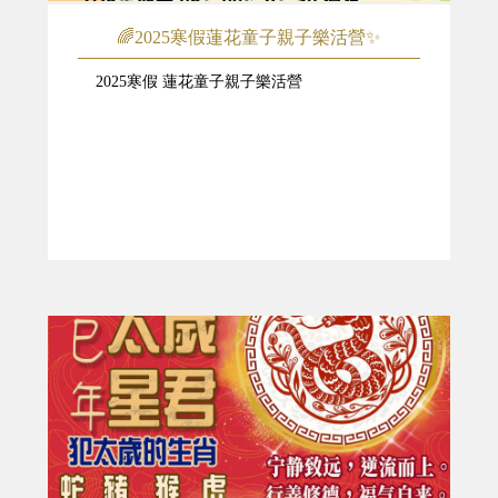
🌈2025寒假蓮花童子親子樂活營✨
2025寒假 蓮花童子親子樂活營