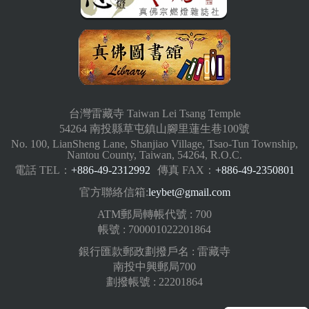
台灣雷藏寺 Taiwan Lei Tsang Temple
54264 南投縣草屯鎮山腳里蓮生巷100號
No. 100, LianSheng Lane, Shanjiao Village, Tsao-Tun Township,
Nantou County, Taiwan, 54264, R.O.C.
電話 TEL：
+886-49-2312992
傳真 FAX：
+886-49-2350801
官方聯絡信箱:
leybet@gmail.com
ATM郵局轉帳代號 : 700
帳號 : 700001022201864
銀行匯款郵政劃撥戶名 : 雷藏寺
南投中興郵局700
劃撥帳號 : 22201864