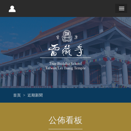
True Buddha School
Taiwan Lei Tsang Temple
首頁
近期新聞
公佈看板