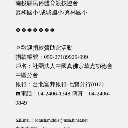
南投縣民俗體育競技協會
嘉和國小/成城國小/秀林國小
🍀🍀🍀🍀🍀🍀🍀
🌞歡迎捐款贊助此活動
捐款帳號：059-27189929-999
戶名：社團法人中國真佛宗華光功德會
中區分會
銀行：台北富邦銀行 七賢分行(012)
☎️電話：04-2406-1348 傳真：04-2406-
0849
📧Email：lotusli.middle@msa.hinet.net