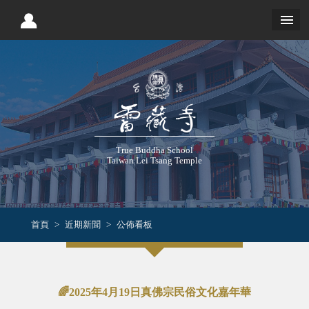
True Buddha School
Taiwan Lei Tsang Temple
首頁
近期新聞
公佈看板
🌈2025年4月19日真佛宗民俗文化嘉年華