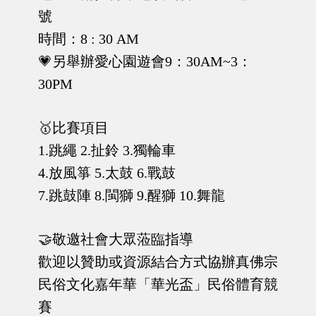
號
時間：8 : 30 AM
💗另舉辦愛心園遊會9：30AM~3：
30PM
🥇比賽項目
1.跳繩 2.扯鈴 3.獨輪車
4.放風箏 5.太鼓 6.戰鼓
7.跳鼓陣 8.閩獅 9.醒獅 10.舞龍
🤝敬邀社會大眾蒞臨指導
歡迎以贊助或資源結合方式協辦真佛宗
民俗文化嘉年華「華光盃」民俗體育競
賽