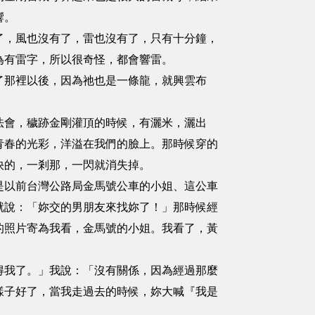
響。
，風也沒有了，雷也沒有了，只有十分鐘，
為有雷字，所以很奇怪，都會響雷。
那裡以後，因為祂也是一條龍，就興雲布
。
會，穢跡金剛灌頂的時候，有灑米，灑出
青春的光彩，洋溢在我們的臉上。那時候穿的
快的，一剎那，一閃就消失掉。
以前台灣公路局金馬號公車的小姐、這公車
就說：「妳交的男朋友來找妳了！」那時候經
的照片寄為我看，金馬號的小姐。我看了，黃
我了。」我說：「沒有關係，因為經過那麼
樣子好了，當我走過去的時候，妳大喊『我是