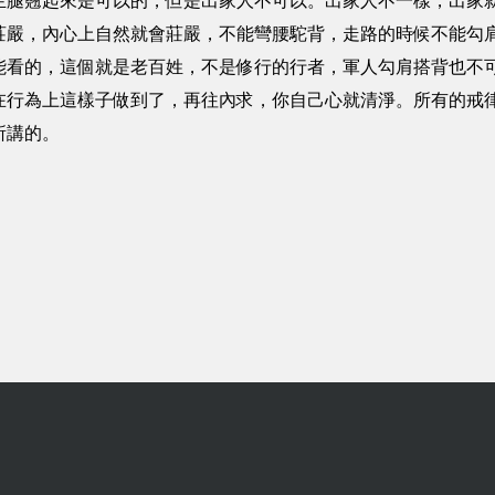
生腿翹起來是可以的，但是出家人不可以。出家人不一樣，出家
，內心上自然就會莊嚴，不能彎腰駝背，走路的時候不能勾肩
能看的，這個就是老百姓，不是修行的行者，軍人勾肩搭背也不
在行為上這樣子做到了，再往內求，你自己心就清淨。所有的戒
所講的。