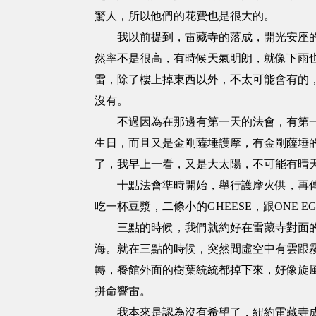
驚人，所以他們的花費也是很大的。
我以前提到，雷藏寺的落成，開光安座的時
然率不是很高，有時候天氣明朗，就像下雨
雷，除了樓上掉東西以外，不太可能會有的
沒有。
不過因為在那邊有第一天的法會，有第一天
生日，而且又是金剛薩埵護摩，有金剛薩埵
了，我早上一看，又是大太陽，不可能有晴
十點法會準時開始，舉行護摩火供，再傳法
吃一杯豆漿，二條小的GHEESE，跟ONE
三點的時候，我們就約好在雷藏寺對面的一
海。就在三點的時候，突然間虛空中有雲跟
轉，餐館外面的樹葉統統都掉下來，好像旋
拼命響雷。
我本來是認為沒有希望了，紐約雷藏寺成立