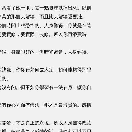
我看了她一眼，差一點眼珠就掉出來。以前
佛具的那個大嬸婆，而且比大嬸婆還要壯。
個時間上很恐怖的。人身難得，你就是在這
定要實修，要實際上去修。所以你再浪費時
候，身體很好的，但時光易逝，人身難得。
訣竅，你修行如何去入定，如何能夠得到經
要的。
沒有的。倒不如你學習有一法在身，讓你自
有你心裡面有佛法，那才是最珍貴的。感情
開發，才是真正的永恆。所以人身難得應該
這裡。假如是為了感情的話，我們都可以不用