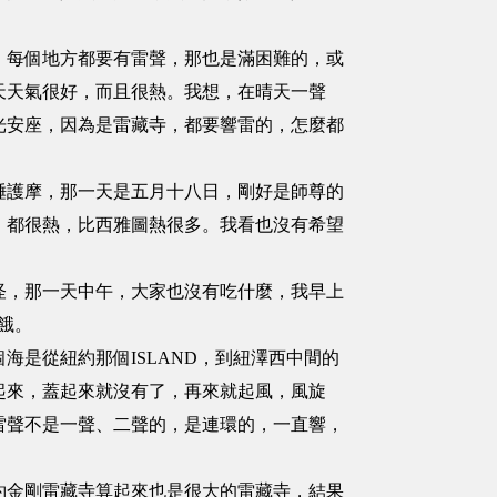
每個地方都要有雷聲，那也是滿困難的，或
天天氣很好，而且很熱。我想，在晴天一聲
光安座，因為是雷藏寺，都要響雷的，怎麼都
護摩，那一天是五月十八日，剛好是師尊的
，都很熱，比西雅圖熱很多。我看也沒有希望
，那一天中午，大家也沒有吃什麼，我早上
不餓。
是從紐約那個ISLAND，到紐澤西中間的
起來，蓋起來就沒有了，再來就起風，風旋
雷聲不是一聲、二聲的，是連環的，一直響，
金剛雷藏寺算起來也是很大的雷藏寺，結果