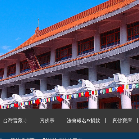
台灣雷藏寺
真佛宗
法會報名&捐款
真佛寶庫