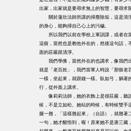
出家，出家就是要尋求無上的智慧，要尋求
關於蓮欣法師所講的掃塵除垢，這是清淨法
的身心，能夠掃自己心上的污穢。
所以我們以前在學校上軍訓課，或者在當兵
這個，當然也是教他外在的，然後這句話，
面的莊嚴跟清淨。
我們學佛，當然外在的也講求，像我們出家
就是「老百姓」，我們當軍人時說「那個老
一樣，坐起來，就跟鐘一樣。臥如弓，躺著
行，從外面上講求。
像莉莉法師，她的衣飾上是很莊嚴，聽說她
候，不是立如松。她站的時候，有時候雙手
腿一翹，「這樣翹起來」（台語），就翹著
一句，她才醒悟到，喔！原來她不是唐三藏