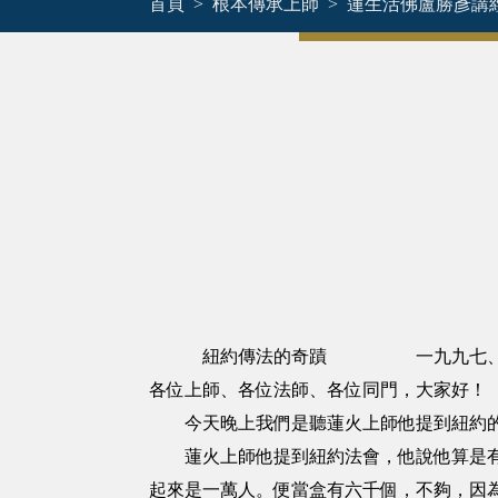
首頁
根本傳承上師
蓮生活佛盧勝彥講
紐約傳法的奇蹟 一九九七、
各位上師、各位法師、各位同門，大家好！
今天晚上我們是聽蓮火上師他提到紐約的
蓮火上師他提到紐約法會，他說他算是有七
起來是一萬人。便當盒有六千個，不夠，因