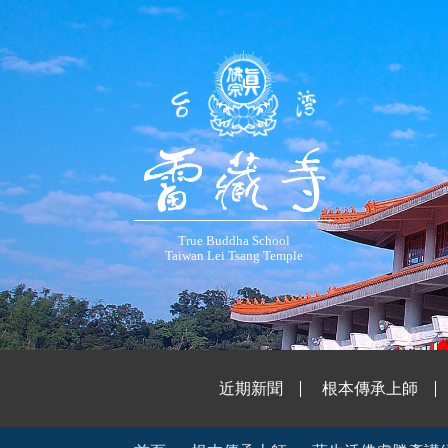
True Buddha School
Taiwan Lei Tsang Temple
近期新聞
根本傳承上師