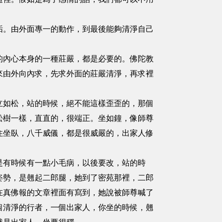
。由外面專一的動作，到最後能夠清淨自己
內心本身的一種莊嚴，都是必要的。佛陀教
來由外向內求，先求外面的莊嚴清淨，再求裡
如松，站的時候，絕不能這樣歪歪的，那個
松樹一樣，直直的，很端正。坐如鐘，像師尊
住坐臥，八千威儀，都是很威嚴的，出家人修
有時候有一點小毛病，以後要改，站的時
姿勢，是翹起二郎腿，她到了密苑那裡，二郎
在真佛報的文章裡面有寫到，她說被師尊喊了
個清淨的行者，一個出家人，你坐的時候，翹