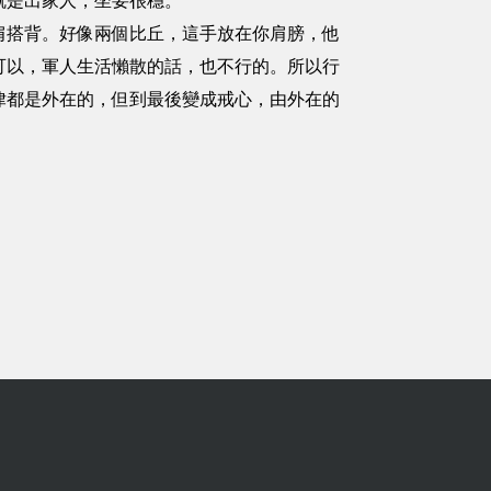
就是出家人，坐要很穩。
搭背。好像兩個比丘，這手放在你肩膀，他
可以，軍人生活懶散的話，也不行的。所以行
律都是外在的，但到最後變成戒心，由外在的