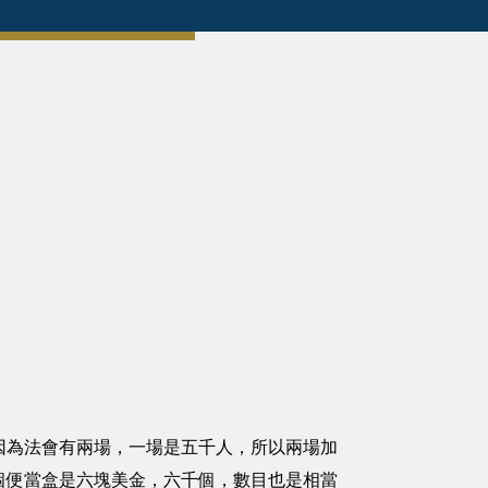
為法會有兩場，一場是五千人，所以兩場加
個便當盒是六塊美金，六千個，數目也是相當