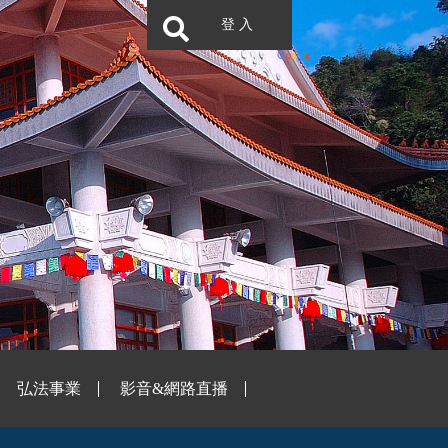
登 入
弘法事業
影音&網路直播