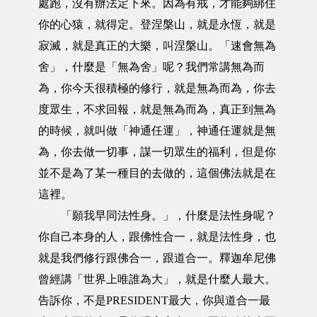
處跑，沒有辦法定下來。因為有戒，才能夠綁住
你的心猿，就得定。登涅槃山，就是永恆，就是
寂滅，就是真正的大樂，叫涅槃山。「速會無為
舍」，什麼是「無為舍」呢？我們常講無為而
為，你今天很積極的修行，就是無為而為，你去
度眾生，不求回報，就是無為而為，真正到無為
的時候，就叫做「神通任運」，神通任運就是無
為，你去做一切事，謀一切眾生的福利，但是你
並不是為了某一種目的去做的，這個佛法就是在
這裡。
「願我早同法性身。」，什麼是法性身呢？
你自己本身的人，跟佛性合一，就是法性身，也
就是我們修行跟佛合一，跟道合一。釋迦牟尼佛
曾經講「世界上唯誰為大」，就是什麼人最大。
告訴你，不是PRESIDENT最大，你與道合一最