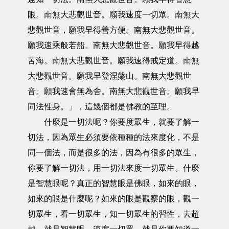
眼。南無大悲觀世音。願我速度一切眾。南無大
悲觀世音，願我早得善方便。南無大悲觀世音。
願我速乘般若船。南無大悲觀世音。願我早得越
苦海。南無大悲觀世音。願我速得戒定道。南無
大悲觀世音。願我早登涅槃山。南無大悲觀世
音。願我速會無為舍。南無大悲觀世音。願我早
同法性身。」，這幾個都是佛教的至理。
什麼是一切法呢？你要度眾生，就要了解一
切法，因為眾生必須要依種種的法來度化，不是
同一個法，而是很多的法，因為有很多的眾生，
你要了解一切法，用一切法來度一切眾生。什麼
是智慧眼呢？真正的智慧眼是佛眼，如來的眼，
如來的眼是什麼呢？如來的眼是觀察的眼，觀一
切眾生，看一切眾生，知一切眾生的習性，去超