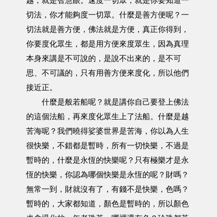
越，就是智慧眼。速度一切眾，就是你要知道一
切法，你才能夠度一切眾。什麼是善方便呢？一
切法就是善方便，佛法就是方便，真正你得到，
你要度化眾生，都是用方便來度眾生，因為真理
本身來講是不可說的，是說不出來的，是不可
思、不可議的，只有用善方便來度化，所以他們
接近正。
什麼是般若船呢？就是講你自己要登上佛法
的這個法船，再來度化眾生上了法船。什麼是越
苦海呢？我們曉得娑婆世界是苦海，你以為人生
很快樂，不錯都是暫時，所有一切快樂，不過是
暫時的，什麼是永恆的快樂呢？只有極樂才是永
恆的快樂，你認為哪個快樂是永恆的呢？財嗎？
無常一到，財就沒有了，有錢不是快樂，色嗎？
暫時的，大家都知道，顏色是暫時的，所以顏色