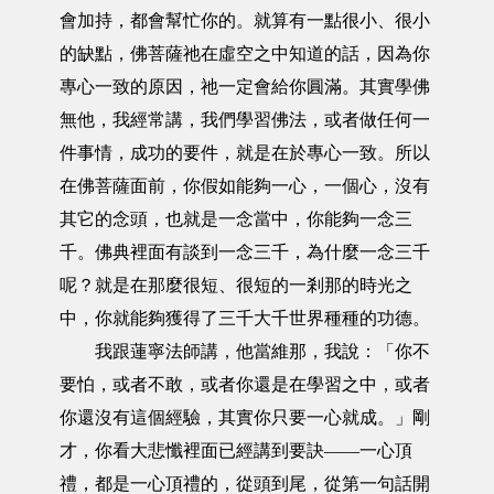
會加持，都會幫忙你的。就算有一點很小、很小
的缺點，佛菩薩祂在虛空之中知道的話，因為你
專心一致的原因，祂一定會給你圓滿。其實學佛
無他，我經常講，我們學習佛法，或者做任何一
件事情，成功的要件，就是在於專心一致。所以
在佛菩薩面前，你假如能夠一心，一個心，沒有
其它的念頭，也就是一念當中，你能夠一念三
千。佛典裡面有談到一念三千，為什麼一念三千
呢？就是在那麼很短、很短的一剎那的時光之
中，你就能夠獲得了三千大千世界種種的功德。
我跟蓮寧法師講，他當維那，我說：「你不
要怕，或者不敢，或者你還是在學習之中，或者
你還沒有這個經驗，其實你只要一心就成。」剛
才，你看大悲懺裡面已經講到要訣——一心頂
禮，都是一心頂禮的，從頭到尾，從第一句話開