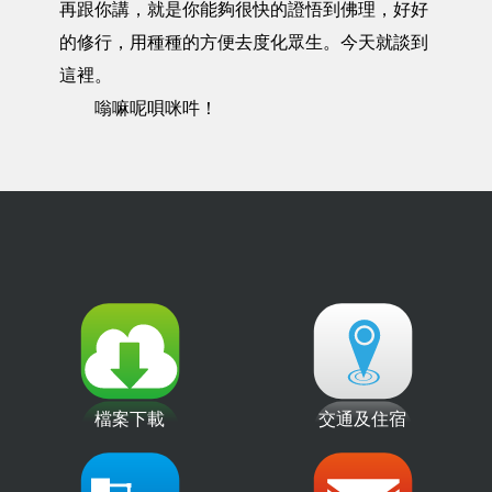
再跟你講，就是你能夠很快的證悟到佛理，好好
的修行，用種種的方便去度化眾生。今天就談到
這裡。
嗡嘛呢唄咪吽！
檔案下載
交通及住宿