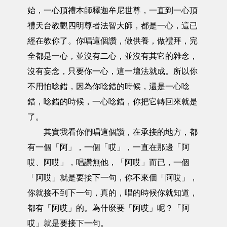
始，一心頂禮本師釋迦牟尼世尊，一直到一心頂
禮天台教觀四明尊者法智大師，都是一心，這已
經在教你了。你唱這個讚，做供養，做禮拜，完
全都是一心，並沒有二心，並沒有其它的雜念，
沒有妄念，只要你一心，這一壇法就成。所以你
不用怕唸錯，因為你唸錯的時候，還是一心唸
錯，唸錯的時候，一心唸錯，你把它轉回來就是
了。
其實我看你們唱這個讚，在承接的地方，都
有一個「阿」，一個「哎」，一直在那邊「阿
哎、阿哎」，唱讚無他，「阿哎」而已，一個
「阿哎」就是要接下一句，你不來個「阿哎」，
你就接不到下一句，真的，唱的時候你就知道，
都有「阿哎」的。為什麼要「阿哎」呢？「阿
哎」就是要接下一句。