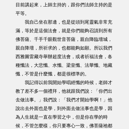
目前講起來，上師主持的，跟你們法師主持的是
平等。
我自己坐在那邊，也是從頭到尾靈氣非常充
滿，等於是這個法會，就是你們能夠召請到所有
佛菩薩、千手千眼觀世音菩薩，親自降臨壇城，
親自降壇，所祈求的，也都能夠如願。所以我們
西雅圖雷藏寺舉辦超度法會，或者祈福法會，各
種懺法，大悲懺、水懺、梁皇懺、法華懺、地藏
懺，不管是什麼懺，都是很標準的。
我記得以前我開始學唱經懺的時候，老師才
教了差不多一個禮拜，他就跟我們說：「你們出
去做法事。」我們說：「我們才開始學啊！」他
說出去外面也是學，到外面去做法事也是學，因
為人生就是一直在學習之中，但是你在學的時
候，不管怎麼樣，你只要專心一致，佛菩薩祂都