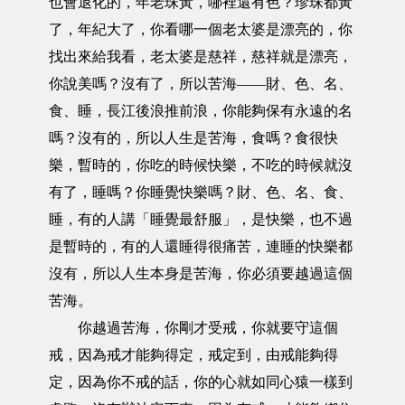
也會退化的，年老珠黃，哪裡還有色？珍珠都黃
了，年紀大了，你看哪一個老太婆是漂亮的，你
找出來給我看，老太婆是慈祥，慈祥就是漂亮，
你說美嗎？沒有了，所以苦海——財、色、名、
食、睡，長江後浪推前浪，你能夠保有永遠的名
嗎？沒有的，所以人生是苦海，食嗎？食很快
樂，暫時的，你吃的時候快樂，不吃的時候就沒
有了，睡嗎？你睡覺快樂嗎？財、色、名、食、
睡，有的人講「睡覺最舒服」，是快樂，也不過
是暫時的，有的人還睡得很痛苦，連睡的快樂都
沒有，所以人生本身是苦海，你必須要越過這個
苦海。
你越過苦海，你剛才受戒，你就要守這個
戒，因為戒才能夠得定，戒定到，由戒能夠得
定，因為你不戒的話，你的心就如同心猿一樣到