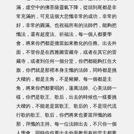
滿，虛空中的佛菩薩靈氣下降，從頭到尾都是非
常充滿的，可見這個大悲懺非常的成功，非常的
好，非常的圓滿。也祝福所有的法師們，能夠把
懺法，還有超度法、祈福法，每一個人都要學
會，將來你們都是擔當如來教化的任務。出去外
面，不管你是在西雅圖雷藏寺，或者在其它的雷
藏寺，或者到任何一個分堂，你們都能夠扛住大
旗，你們就是那裡本身主懺的法師，同時都是挑
大樑的，都是主角，不是豬腳。每一個都是主
角，將來你們都要唱的，蓮萬法師、心美法師一
樣，你們是歌王、歌后，出去的時候也一樣要挑
大樑的，不能老是當歌王、歌后的，不是現代流
行歌的歌王、歌后，你們將來也要當拜懺的維
那，拜懺的主持。每一位法師出去，不只你一個
人學會，同時你也要出去外面教所有的堂主都要