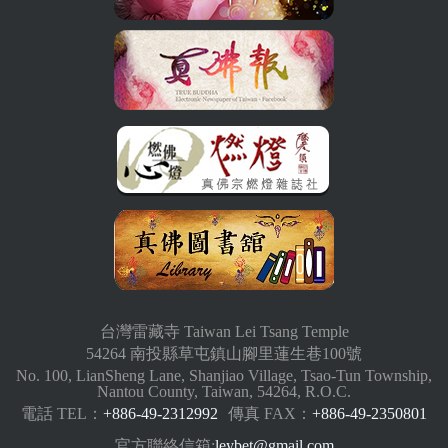
台灣雷藏寺 Taiwan Lei Tsang Temple
54264 南投縣草屯鎮山腳里蓮生巷100號
No. 100, LianSheng Lane, Shanjiao Village, Tsao-Tun Township,
Nantou County, Taiwan, 54264, R.O.C.
電話 TEL：
+886-49-2312992
傳真 FAX：
+886-49-2350801
官方聯絡信箱:
leybet@gmail.com