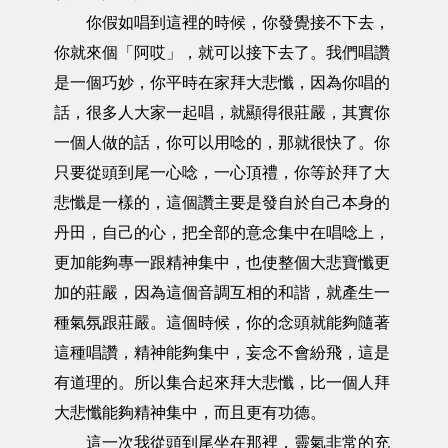
你假如唱到這裡的時候，你發覺接不下去，
你就來個「阿哎」，就可以接下去了。我們唱讚
是一個巧妙，你平時在家拜大悲懺，因為你唱的
話，很多人大家一起唱，就顯得很莊嚴，其實你
一個人做的話，你可以用唸的，那就很快了。你
只要從頭到尾一心唸，一心頂禮，你等於拜了大
悲懺是一樣的，這個讚主要是發自於自己本身的
丹田，自己的心，把全部的意念集中在唱唸上，
更加能夠專一跟精神集中，也使整個大悲寶懺更
加的莊嚴，因為這個音調互相的和諧，就產生一
種氣氛跟莊嚴。這個時候，你的念頭就能夠隨著
這種唱讚，精神能夠集中，妄念不會紛飛，這是
有道理的。所以集合起來拜大悲懺，比一個人拜
大悲懺能夠精神集中，而且更有功德。
這一次我從頭到尾坐在那裡，靈氣非常的充