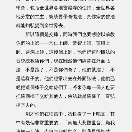
學會，包括全世界各地雷藏寺的住持，全世界各
地分堂的堂主，統統要學會懺法，真佛宗的佛法
就能夠弘揚到全世界去。
所以這個是交棒，同時我們也要感謝以前教
你們的上師——常仁上師、常智上師、蓮嶝上
師、蓮滿上師，這幾個上師，他們把這些懺法的
音統統教給你們，現在雖然他們經常在外面弘
法，不是跑了，不是你們會了，他們就溜了，不
是這樣子的。他們經常出去在外面弘法，他們已
經把這個棒子交給你們了，將來你每一個人也要
把這個棒子交給其他人，佛法就是這樣子一直弘
揚下去的。
剛才你們在唱當中，我也看了一下唱文，其
中有幾個非常重要的，「南無大悲觀世音。願我
速知一切法。南無大悲觀世音。願我早得智慧