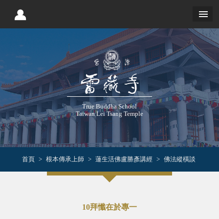
True Buddha School
Taiwan Lei Tsang Temple
首頁
根本傳承上師
蓮生活佛盧勝彥講經
佛法縱橫談
10拜懺在於專一