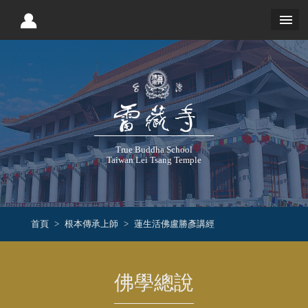
True Buddha School
Taiwan Lei Tsang Temple
首頁
根本傳承上師
蓮生活佛盧勝彥講經
佛學總說