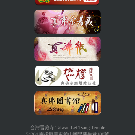
台灣雷藏寺 Taiwan Lei Tsang Temple
54264 南投縣草屯鎮山腳里蓮生巷100號