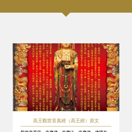
高王觀世音真經（高王經）原文