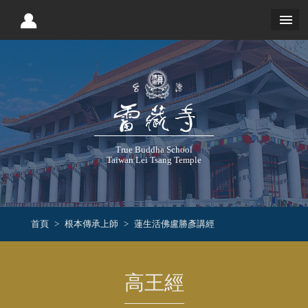
True Buddha School
Taiwan Lei Tsang Temple
首頁
根本傳承上師
蓮生活佛盧勝彥講經
高王經