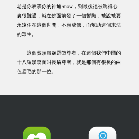
老是你表演你的神通Show，到最後衪被罵得心
裏很難過，就在佛面前發了一個誓願，衪說衪要
永遠住在這個世間，不願成佛，而幫助這個末法
的眾生。
這個賓頭盧頗羅墮尊者，在這個我們中國的
十八羅漢裏面叫長眉尊者，就是那個有很長的白
色眉毛的那一位。