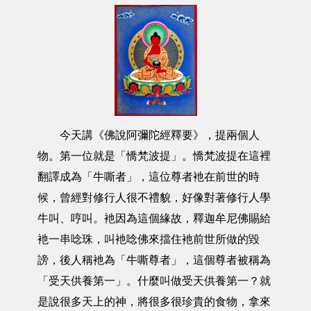
今天講《佛說阿彌陀經釋要》，提兩個人
物。第一位就是「憍梵波提」。憍梵波提在這裡
翻譯成為「牛嘶者」，這位尊者衪在前世的時
候，曾經對修行人很不禮貌，好像對著修行人學
牛叫、哼叫。衪因為這個緣故，釋迦牟尼佛賜給
衪一串唸珠，叫衪唸佛來擋住衪前世所做的毀
謗，後人稱衪為「牛嘶尊者」，這個尊者被稱為
「受天供養第一」。什麼叫做受天供養第一？就
是說很多天上的神，將很多很珍貴的食物，拿來