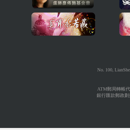
No. 100, LianShe
ATM郵局轉帳代號 
銀行匯款郵政劃撥