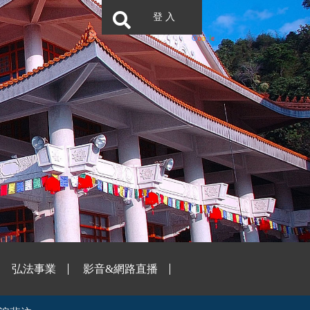
登 入
弘法事業
影音&網路直播