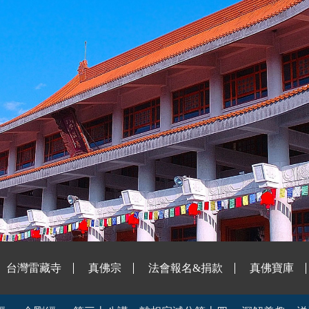
台灣雷藏寺
真佛宗
法會報名&捐款
真佛寶庫