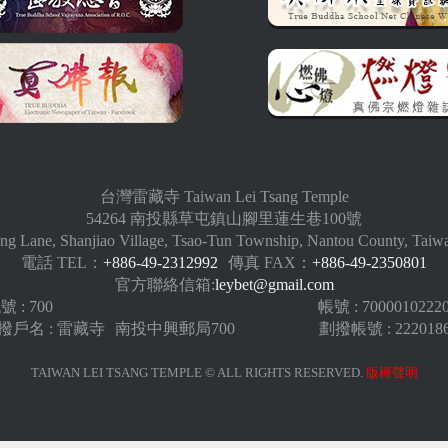
台灣雷藏寺 Taiwan Lei Tsang Temple
54264 南投縣草屯鎮山腳里蓮生巷100號
ng Lane, Shanjiao Village, Tsao-Tun Township, Nantou County, Taiw
電話 TEL：
+886-49-2312992
傳真 FAX：
+886-49-2350801
官方聯絡信箱:
leybet@gmail.com
: 700
帳號 : 7000010222
戶名 : 雷藏寺
南投中興郵局700
劃撥帳號 : 222018
TAIWAN LEI TSANG TEMPLE © ALL RIGHTS RESERVED.
版權聲明