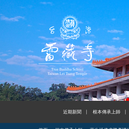
True Buddha School
Taiwan Lei Tsang Temple
近期新聞
根本傳承上師