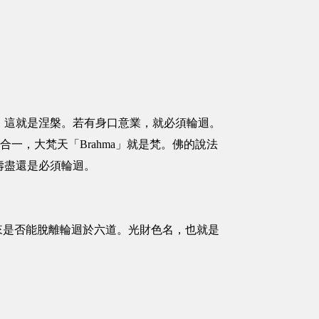
，這就是涅槃。若有身口意業，就必須輪迴。
，大梵天「Brahma」就是梵。佛的說法
壽盡還是必須輪迴。
來是否能脫離輪迴於六道。光財色名，也就是