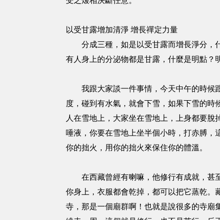
受之煖相決斷任意。
以受甘露增加清淨 增長禪定力量
分成三種，如是以受甘露而增長淨分，什麼
有人身上的分泌物都是甘露，什麼是明點？
我跟大家談一件事情，今天中午的時候跟大
度，碰到有水氣，就會下雪，如果下雪的時
人在雪地上，大家坐在雪地上，上身都要脫
唾液，你要在雪地上坐半個小時，打赤膊，
你的拙火，用你的拙火來保住你的體溫。
在西藏曾經有喇嘛，他修行有成就，甚至於
你身上，衣服都會乾掉，都可以把它蒸乾。
寺，那是一個廟群啊！也就是說很多的寺廟