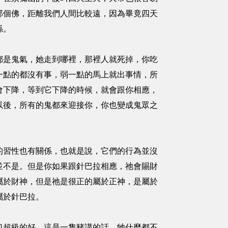
那個佛，距離我們人間比較遠，因為畢竟四天
係。
是鬼氣，她走到哪裡，那裡人就死掉，你吃
一點的都沒有事，弱一點的馬上就出事情，所
會下降，等到它下降的時候，就會跟你相應，
以後，所有的鬼都來迎接你，你也變成鬼眾之
習性也有關係，也就是說，它們的行為並沒
並不是。但是你如果跟針巴拉相應，祂會賜財
屬於財神，但是祂是很正的屬於正神，是屬於
屬於針巴拉。
超級的好，這是一隻豬講的話，牠什麼都不