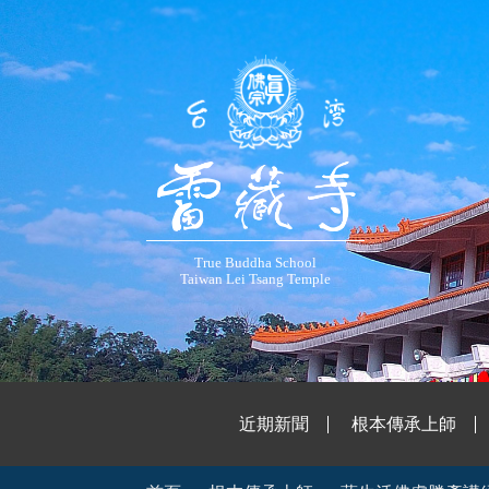
True Buddha School
Taiwan Lei Tsang Temple
近期新聞
根本傳承上師