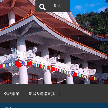
登 入
弘法事業
影音&網路直播