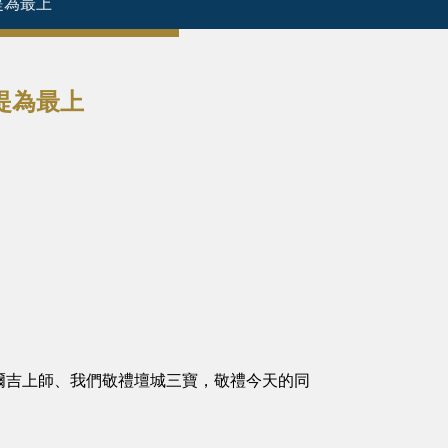
提為最上
提為最上
吉上師、我們敬禮壇城三寶，敬禮今天的同