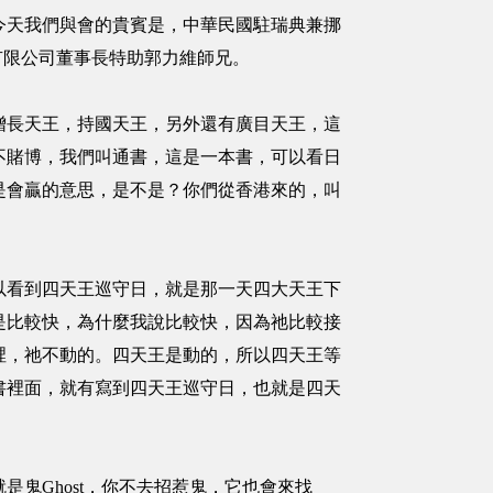
天我們與會的貴賓是，中華民國駐瑞典兼挪
業股份有限公司董事長特助郭力維師兄。
長天王，持國天王，另外還有廣目天王，這
不賭博，我們叫通書，這是一本書，可以看日
是會贏的意思，是不是？你們從香港來的，叫
看到四天王巡守日，就是那一天四大天王下
是比較快，為什麼我說比較快，因為祂比較接
裡，祂不動的。四天王是動的，所以四天王等
書裡面，就有寫到四天王巡守日，也就是四天
Ghost，你不去招惹鬼，它也會來找