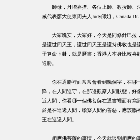
師母，丹增嘉措、各位上師、教授師、法師
威代表廖大使東周夫人Judy師姐，Canada 
大家晚安，大家好，今天是同修針巴拉，針
是護世四天王，護世四天王是護持佛教也是
子算命卜卦，就是曆書；香港人本身比較喜
通勝。
你在通勝裡面常常會看到幾個字，在哪一天
降，在人間巡守，在那邊觀察人間狀態，好
近人間，你看哪一個佛菩薩在通書裡面有寫
於是在巡邏人間，瞻察人間的善惡，應該賜
王在巡邏人間。
相應佛菩薩的事情，今天就談到相應的事情