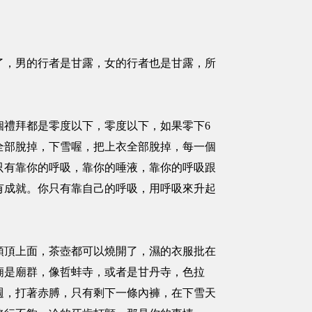
，男的行者是甘露，女的行者也是甘露，所
禮拜都是零度以下，零度以下，如果零下6
全部脫掉，下雪喔，把上衣全部脫掉，每一個
只有靠你的呼吸，靠你的唾液，靠你的呼吸跟
有成就。你只有靠自己的呼吸，用呼吸來升起
頂上面，茶壺都可以燒開了，濕的衣服批在
廟是廟群，像哲蚌寺，或者是甘丹寺，色拉
週，打著赤膊，只有剩下一條內褲，在下雪天