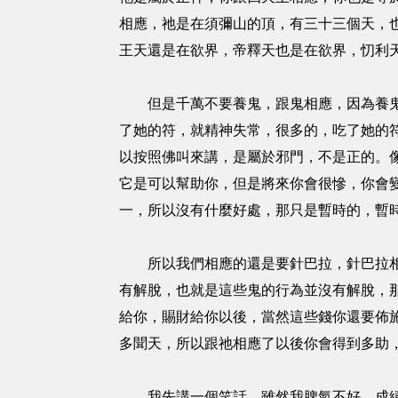
相應，祂是在須彌山的頂，有三十三個天，
王天還是在欲界，帝釋天也是在欲界，忉利
但是千萬不要養鬼，跟鬼相應，因為養鬼的
了她的符，就精神失常，很多的，吃了她的
以按照佛叫來講，是屬於邪門，不是正的。
它是可以幫助你，但是將來你會很慘，你會
一，所以沒有什麼好處，那只是暫時的，暫
所以我們相應的還是要針巴拉，針巴拉相應
有解脫，也就是這些鬼的行為並沒有解脫，
給你，賜財給你以後，當然這些錢你還要佈
多聞天，所以跟祂相應了以後你會得到多助
我先講一個笑話，雖然我脾氣不好，成績也