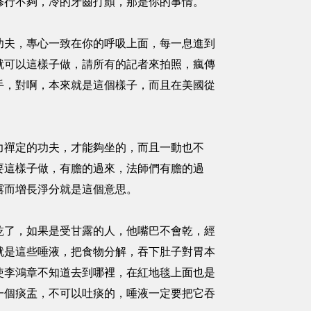
修行不夠，冷的牙齒打顫，那是你的事情。
夫，專心一致在你的呼吸上面，每一息進到
就可以這樣子做，請所有的記者來拍照，瘋傳
手，對啊，本來就是這個樣子，而且在美國從
禪定的功夫，才能夠坐的，而且一動也不
要這樣子做，有膽的過來，法師們有膽的過
露而增長淨分就是這個意思。
了，如果是受甘露的人，他嘴巴不會乾，經
就是這些唾液，把食物分解，吞下肚子對胃本
使李鴻章不知道去到哪裡，在紅地毯上面也是
一個痰盂，不可以吐痰的，唾液一定要把它吞