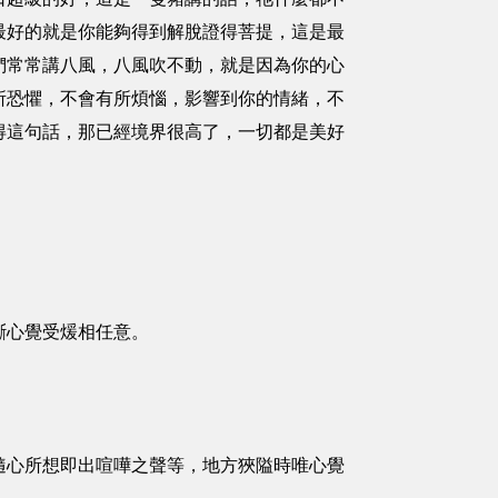
最好的就是你能夠得到解脫證得菩提，這是最
們常常講八風，八風吹不動，就是因為你的心
所恐懼，不會有所煩惱，影響到你的情緒，不
得這句話，那已經境界很高了，一切都是美好
斷心覺受煖相任意。
隨心所想即出喧嘩之聲等，地方狹隘時唯心覺