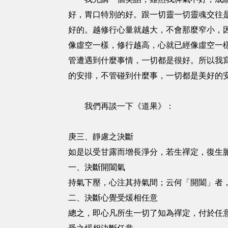
好，胃口特別的好。跟一切靈一切靈魂交往
好的。越修行心量就越大，不會那麼窄小，
像虛空一樣，修行越高，心就已經像虛空一
管遭遇到什麼事情，一切都是很好。所以我
的安排，不管碰到什麼事，一切都是美好的
我們再談一下《道果》：
庚三、靜慮之決斷
如是以受甘露而增長淨分，若生禪定，復生
一、決斷開闔氣
持氣下壓，心注其持氣間；云何「開闔」者
二、決斷心覺受煖相任意
總之，即心凡所生一切了知為禪定，付於任