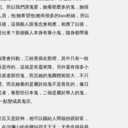
犯。所以我們講鬼婆，她養那麼多的鬼，她很
他/她希望他/她有很多的fans粉絲，所以
以後，這個藝人跟鬼也會相應，相應了以後，
量出來？那個藝人本身有養小鬼，隨身都帶著
香會抖動，三枝香插在那裡，其中只有一枝
香是停的，這就是有靈來降。另外還有很多小
以差遣那些鬼，而且她的鬼團體相當大，不只
裡。而且她養的是屬於凶鬼不是善良的，像日
忍者，養那些日本鬼，二個是屬於華人的鬼，
差一點變成真鬼宗。
且又是財神，祂可以賜給人間福份跟財富，
，在須彌山的半腰叫四天王天；天帝也很容易