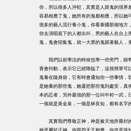
你，所以很多人沖犯，其實是人跟鬼的境界
容易相應了鬼，她所有的鬼都相應，所以她可
很多的藝人流行養小鬼，你看泰國那個地方
你去演唱底下的人都尖叫，男的藝人在台上
鬼，鬼會招集鬼，就一大票的鬼跟著藝人，
我們以前學法的時候也學一些旁門，師尊也
香會抖動，表示它已經降臨了，這很簡單可
鬼養在隨身袋，它有時會通知你一些事情，
是她養的那些鬼，她還把那些鬼到處安，真
本的忍者，另外最強的那一位叫中村一武，
一個就是黃金泉，一個是林良知，都有名字的
其實我們尊敬正神，神是被天地所冊封的屬
祂是屬於正神，你跟四天王相應，你也是等