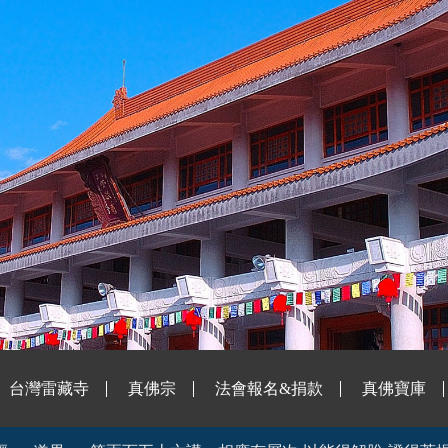
台灣雷藏寺
真佛宗
法會報名&捐款
真佛寶庫