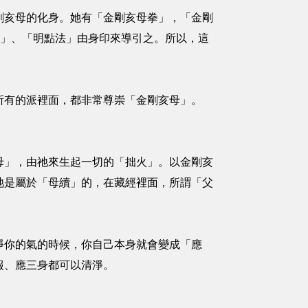
剛亥母的化身。她有「金剛亥母拳」，「金剛
法」、「明點法」由身印來導引之。所以，這
所有的派裡面，都非常尊崇「金剛亥母」。
母」，由祂來生起一切的「拙火」。以金剛亥
祂是屬於「母續」的，在藏經裡面，所謂「父
淨你的氣的時候，你自己本身就會變成「應
報、應三身都可以清淨。