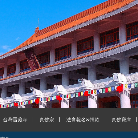
台灣雷藏寺
真佛宗
法會報名&捐款
真佛寶庫