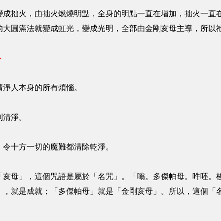
變成拙火，由拙火燃燒明點，全身的明點一直在增加，拙火一直
的大圓滿法就變成虹光，變成光明，全部由金剛亥母主導，所以
－
清淨人本身的所有煩惱。
到清淨。
，令十方一切的魔難都清除乾淨。
「亥母」，這個咒語是屬於「名咒」。「嗡。多傑帕母。吽呸。
」，就是成就；「多傑帕母」就是「金剛亥母」。所以，這個「