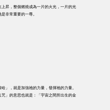
在上昇，整個燃燒成為一片的火光，一片的光
祂是非常重要的一尊。
梭哈」，就是加強祂的力量，發揮祂的力量。
名咒」的意思也就是：「宇宙之間所出生的金