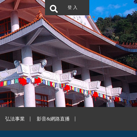
登 入
弘法事業
影音&網路直播