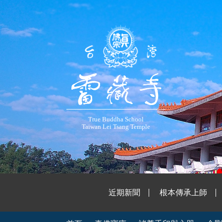
True Buddha School
Taiwan Lei Tsang Temple
近期新聞
根本傳承上師