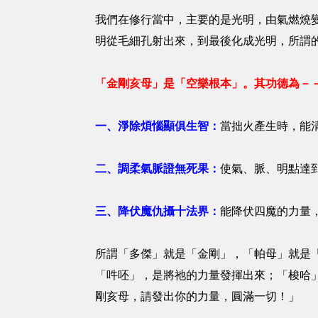
我們在修行當中，主要的是光明，由氣燃燒
明從毛細孔射出來，到最後化成光明，所謂
「金剛亥母」是「空樂根本」。其功德為－
一、淨除煩惱顯俱生智：
當拙火產生時，能
二、調柔氣脈證無死果：
使氣、脈、明點達
三、降伏魔仇攝十法界：
能降伏四魔的力量
所謂「多傑」就是「金剛」，「帕母」就是
「吽呸」，是將祂的力量發揮出來；「梭哈
剛亥母，請發出你的力量，圓滿一切！」