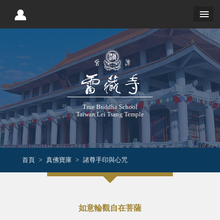
True Buddha School
Taiwan Lei Tsang Temple
首頁
真佛寶庫
諸尊手印與心咒
如意輪觀自在菩薩