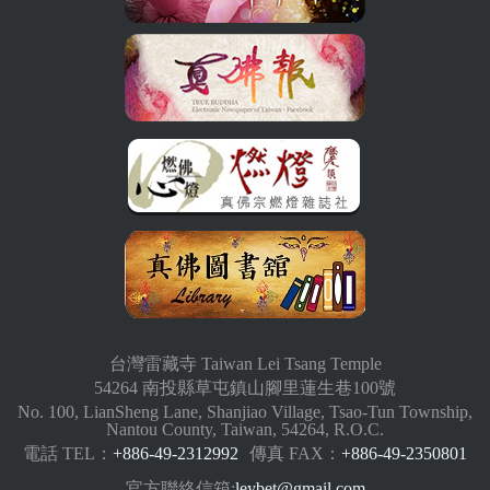
台灣雷藏寺 Taiwan Lei Tsang Temple
54264 南投縣草屯鎮山腳里蓮生巷100號
No. 100, LianSheng Lane, Shanjiao Village, Tsao-Tun Township,
Nantou County, Taiwan, 54264, R.O.C.
電話 TEL：
+886-49-2312992
傳真 FAX：
+886-49-2350801
官方聯絡信箱:
leybet@gmail.com