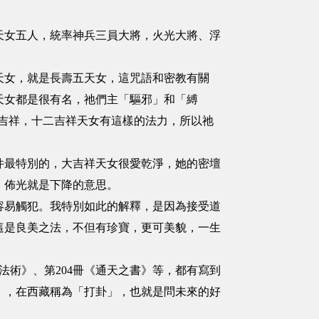
天女五人，統率神兵三員大將，火光大將、浮
天女，就是長壽五天女，這咒語和密教有關
天女都是很有名，祂們主「驅邪」和「縛
吉祥，十二吉祥天女有這樣的法力，所以祂
件最特別的，大吉祥天女很愛乾淨，她的密壇
，佈光就是下降的意思。
容易觸犯。我特別如此的解釋，是因為接受道
這是良美之法，不但有珍寶，更可美貌，一生
的法術》、第204冊《通天之書》等，都有寫到
」，在西藏稱為「打卦」，也就是問未來的好