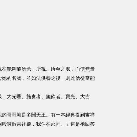
現在能夠隨所念、所視、所至之處，而使無量
念她的名號，並如法供養之後，則此信徒當能
眼、大光曜、施食者、施飲者、寶光、大吉
祂的哥哥就是多聞天王。有一本經典提到吉祥
個殿叫做吉祥殿，我住在那裡。」這是祂回答