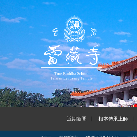
True Buddha School
Taiwan Lei Tsang Temple
近期新聞
根本傳承上師