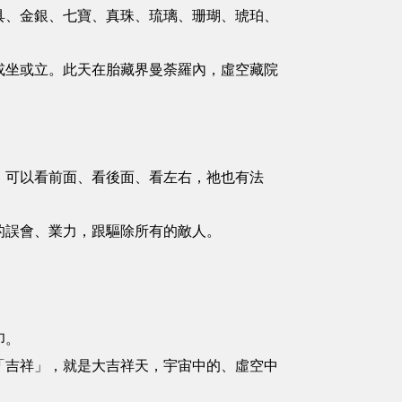
具、金銀、七寶、真珠、琉璃、珊瑚、琥珀、
或坐或立。此天在胎藏界曼荼羅內，虛空藏院
，可以看前面、看後面、看左右，祂也有法
的誤會、業力，跟驅除所有的敵人。
印。
「吉祥」，就是大吉祥天，宇宙中的、虛空中