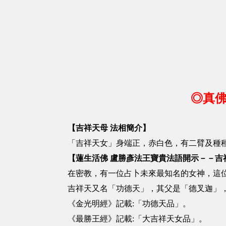
◎真佛
【吉祥天母 法相簡介】
「吉祥天女」身端正，赤白色，有二臂及種
【蓮生活佛 盧勝彥法王寶貴法語開示－－吉
在密教，有一位占卜未來最知名的女神，這
吉祥天又名「功德天」，其父是「德叉迦」
《金光明經》記載:「功德天品」。
《最勝王經》記載:「大吉祥天女品」。