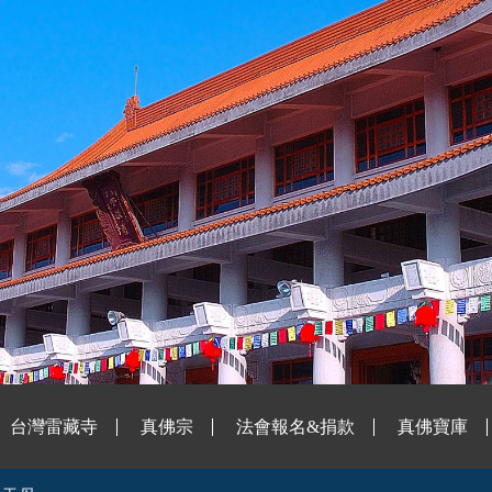
台灣雷藏寺
真佛宗
法會報名&捐款
真佛寶庫