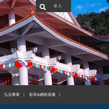
登 入
弘法事業
影音&網路直播