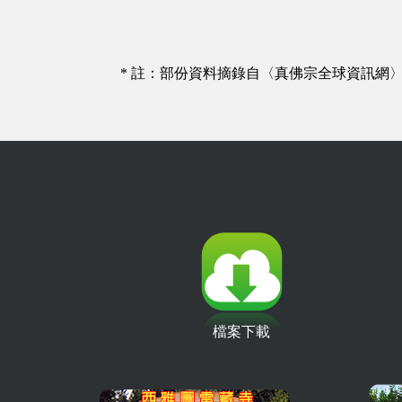
* 註：部份資料摘錄自〈真佛宗全球資訊網
檔案下載