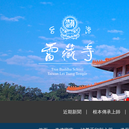
True Buddha School
Taiwan Lei Tsang Temple
近期新聞
根本傳承上師