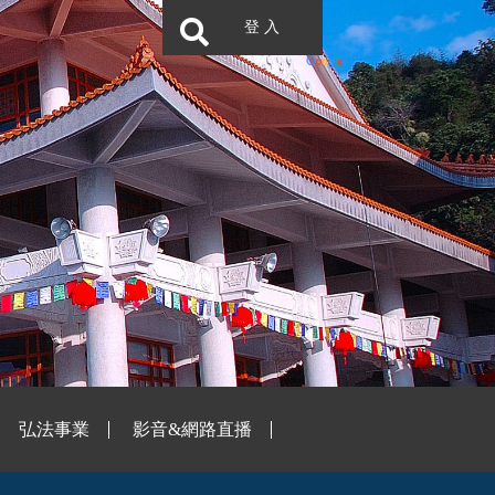
登 入
弘法事業
影音&網路直播