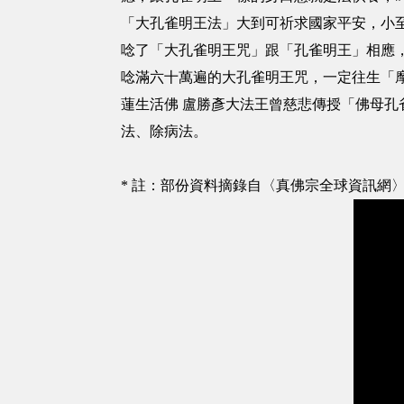
「大孔雀明王法」大到可祈求國家平安，小
唸了「大孔雀明王咒」跟「孔雀明王」相應
唸滿六十萬遍的大孔雀明王咒，一定往生「
蓮生活佛 盧勝彥大法王曾慈悲傳授「佛母
法、除病法。
* 註：部份資料摘錄自〈真佛宗全球資訊網