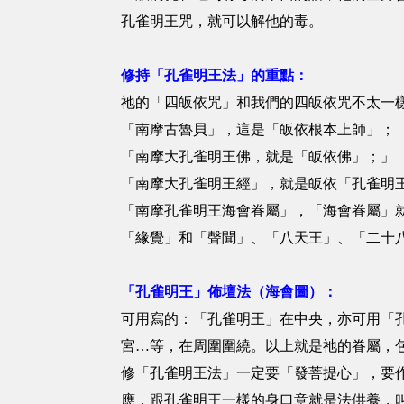
孔雀明王咒，就可以解他的毒。
修持「孔雀明王法」的重點：
祂的「四皈依咒」和我們的四皈依咒不太一
「南摩古魯貝」，這是「皈依根本上師」；
「南摩大孔雀明王佛，就是「皈依佛」；」
「南摩大孔雀明王經」，就是皈依「孔雀明
「南摩孔雀明王海會眷屬」，「海會眷屬」
「緣覺」和「聲聞」、「八天王」、「二十
「孔雀明王」佈壇法（海會圖）：
可用寫的：「孔雀明王」在中央，亦可用「
宮…等，在周圍圍繞。以上就是祂的眷屬，
修「孔雀明王法」一定要「發菩提心」，要
應，跟孔雀明王一樣的身口意就是法供養，