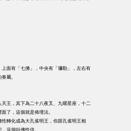
」上面有「七佛」，中央有「彌勒」，左右有
的眷屬。
八天王，其下為二十八夜叉、九曜星座，十二
裡面了，這個就是佈壇法。
佛性轉化成為大孔雀明王，你跟孔雀明王相
犯，這個叫佛性供。