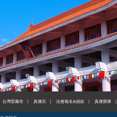
台灣雷藏寺
真佛宗
法會報名&捐款
真佛寶庫