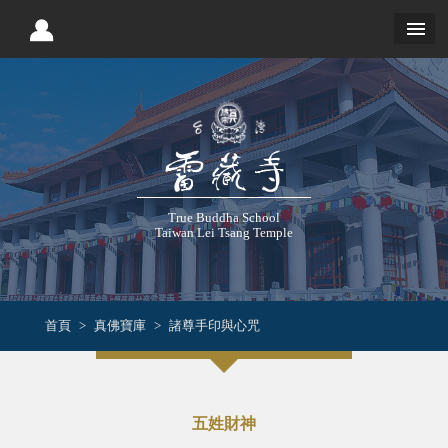
True Buddha School
Taiwan Lei Tsang Temple
首頁
真佛寶庫
諸尊手印與心咒
五姓財神