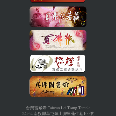
台灣雷藏寺 Taiwan Lei Tsang Temple
54264 南投縣草屯鎮山腳里蓮生巷100號