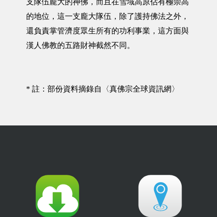
支隊伍龐大的神佛，而且在雪域高原佔有極崇高
的地位，這一支龐大隊伍，除了護持佛法之外，
還負責掌管濟度眾生所有的功利事業，這方面與
漢人佛教的五路財神截然不同。
* 註：部份資料摘錄自〈真佛宗全球資訊網〉