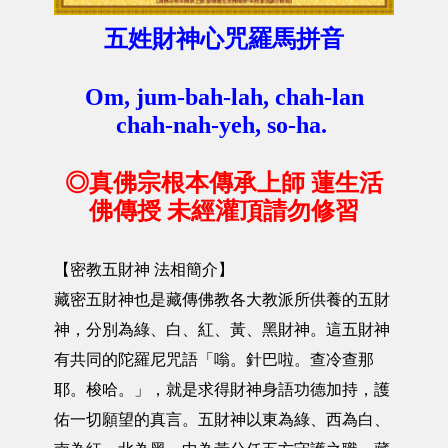
五姓財神心咒羅馬拼音
Om, jum-bah-lah, chah-lan
chah-nah-yeh, so-ha.
◎真佛宗根本傳承上師 蓮生活
佛傳授 未經灌頂請勿修習
【密教五財神 法相簡介】
藏密五財神也是藏傳佛教各大教派所供養的五財
神，分別為綠、白、紅、黃、黑財神。這五財神
有共同的陀羅尼咒語「嗡。針巴啦。查冷查那
耶。梭哈。」，就是求得財神身語功德加持，護
佑一切願望的真言。五財神以東為綠、西為白、