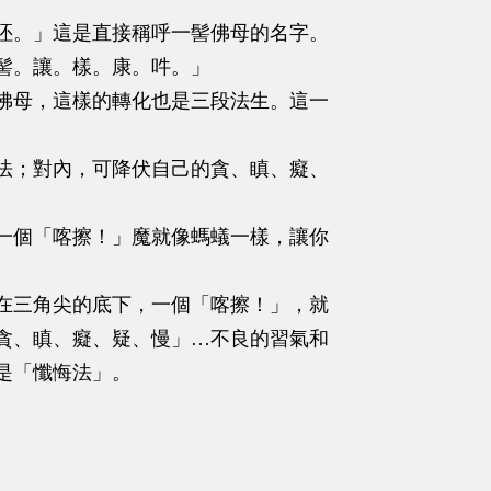
呸。」這是直接稱呼一髻佛母的名字。
髻。讓。樣。康。吽。」
佛母，這樣的轉化也是三段法生。這一
法；對內，可降伏自己的貪、瞋、癡、
一個「喀擦！」魔就像螞蟻一樣，讓你
在三角尖的底下，一個「喀擦！」，就
貪、瞋、癡、疑、慢」…不良的習氣和
是「懺悔法」。