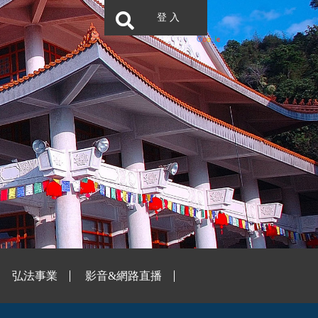
登 入
弘法事業
影音&網路直播