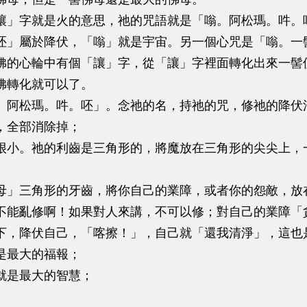
讓」字就是火的意思，祂的咒語就是「嗡。阿松瑪。吽。
呸」屬於降伏，「嗡」就是宇宙。另一個心咒是「嗡。一
佛的心輪中有個「讓」字，從「讓」字裡面轉化出來一髻
佛轉化就可以了。
。阿松瑪。吽。呸」。念祂的名，持祂的咒，修祂的降伏
，全部消除掉；
很小。祂的利齒是三角形的，將魔放在三角形的尖尖上，
母」三角形的牙齒，將你自己的業障，或者你的怨敵，放
不能亂修啊！如果對人來講，不可以修；對自己的業障「
下，降伏自己，「喀擦！」，自己就「還我清淨」，這也
是最大的福報；
就是最大的智慧；