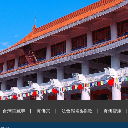
台灣雷藏寺
真佛宗
法會報名&捐款
真佛寶庫