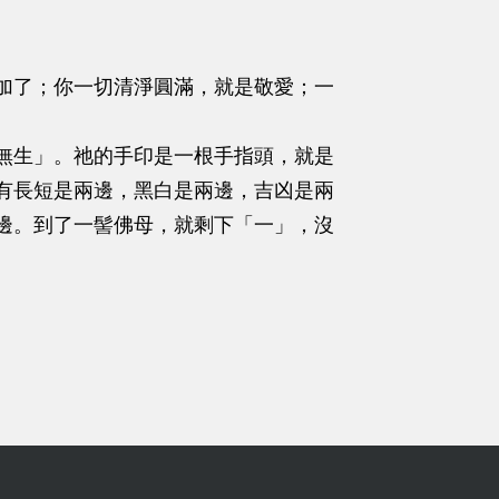
加了；你一切清淨圓滿，就是敬愛；一
無生」。祂的手印是一根手指頭，就是
有長短是兩邊，黑白是兩邊，吉凶是兩
邊。到了一髻佛母，就剩下「一」，沒