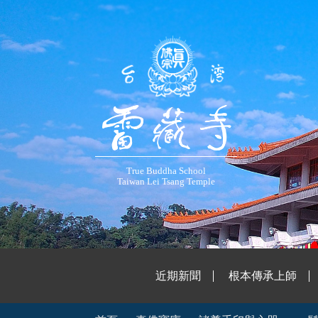
True Buddha School
Taiwan Lei Tsang Temple
近期新聞
根本傳承上師