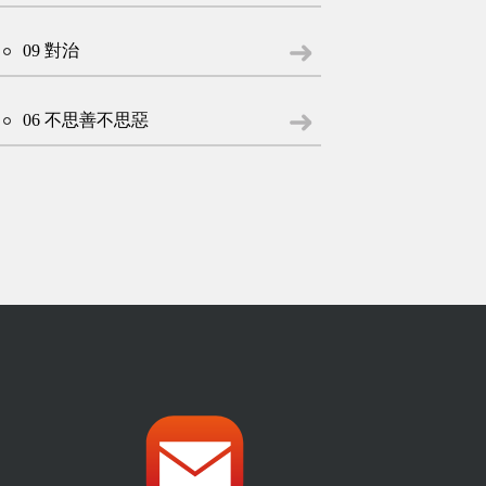
09 對治
06 不思善不思惡