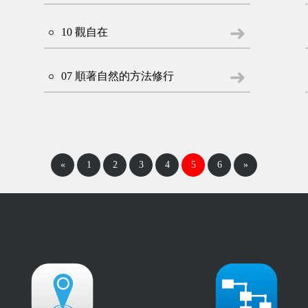
10 觀自在
07 順著自然的方法修行
«
1
2
3
4
5
6
»