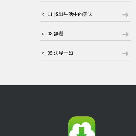
11 找出生活中的美味
08 無礙
05 法界一如