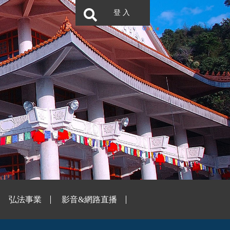
登 入
弘法事業
影音&網路直播