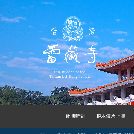
True Buddha School
Taiwan Lei Tsang Temple
近期新聞
根本傳承上師