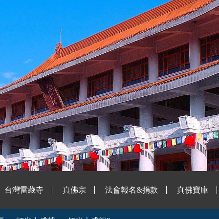
台灣雷藏寺
真佛宗
法會報名&捐款
真佛寶庫