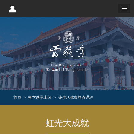
True Buddha School
Taiwan Lei Tsang Temple
首頁
根本傳承上師
蓮生活佛盧勝彥講經
虹光大成就