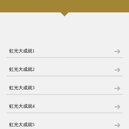
虹光大成就1
虹光大成就2
虹光大成就3
虹光大成就4
虹光大成就5