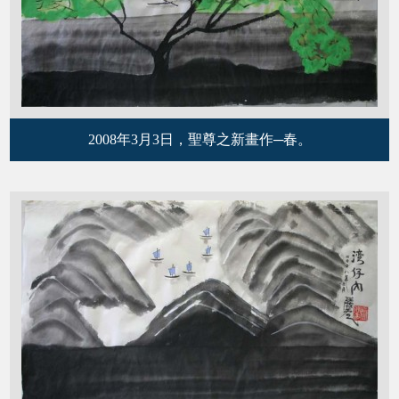
2008年3月3日，聖尊之新畫作─春。