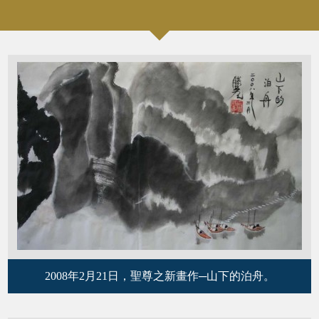
2008年2月21日，聖尊之新畫作─山下的泊舟。