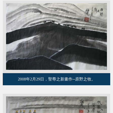
2008年2月29日，聖尊之新畫作─原野之牧。