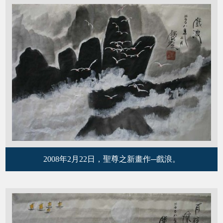
2008年2月22日，聖尊之新畫作─戲浪。