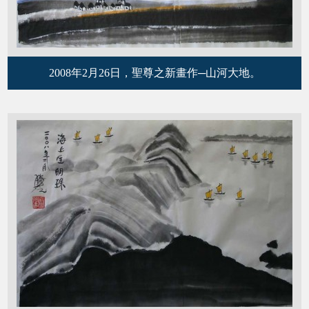
2008年2月26日，聖尊之新畫作─山河大地。