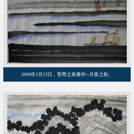
2008年2月23日，聖尊之新畫作─月夜之航。