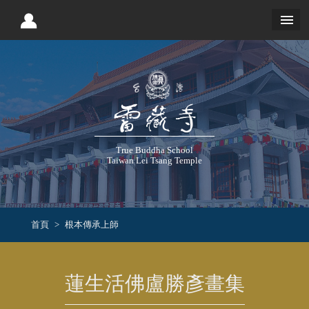
True Buddha School
Taiwan Lei Tsang Temple
首頁
根本傳承上師
蓮生活佛盧勝彥畫集