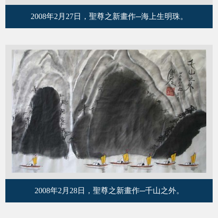
2008年2月27日，聖尊之新畫作─海上生明珠。
2008年2月28日，聖尊之新畫作─千山之外。