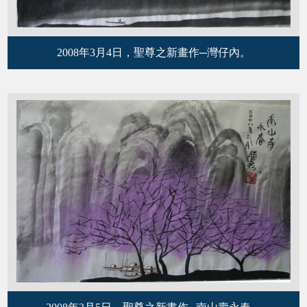
2008年3月4日，聖尊之新畫作─灣仔內。