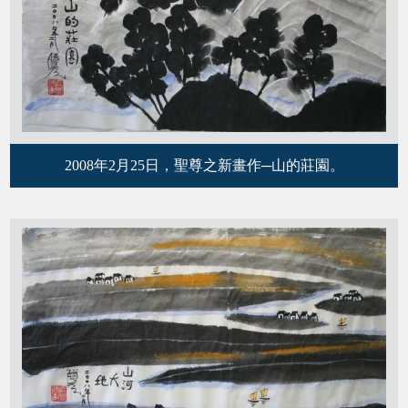
2008年2月25日，聖尊之新畫作─山的莊園。