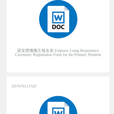
梁皇寶懺懺主報名表 Emperor Liang Repentance
Ceremony Registration Form for the Primary Penitent
DOWNLOAD