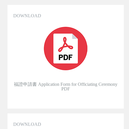
DOWNLOAD
福證申請書 Application Form for Officiating Ceremony
PDF
DOWNLOAD