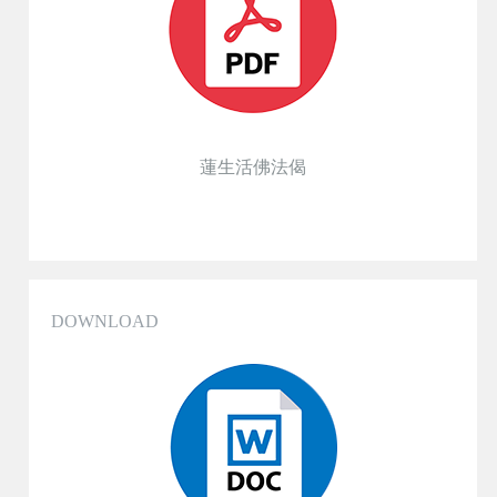
蓮生活佛法偈
DOWNLOAD