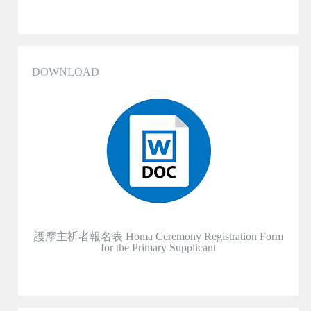
DOWNLOAD
護摩主祈者報名表 Homa Ceremony Registration Form
for the Primary Supplicant