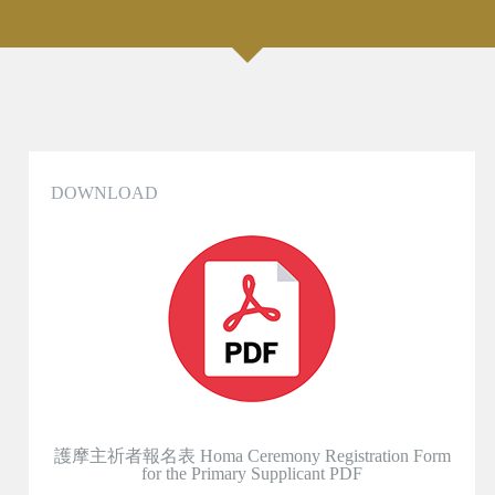
DOWNLOAD
護摩主祈者報名表 Homa Ceremony Registration Form
for the Primary Supplicant PDF