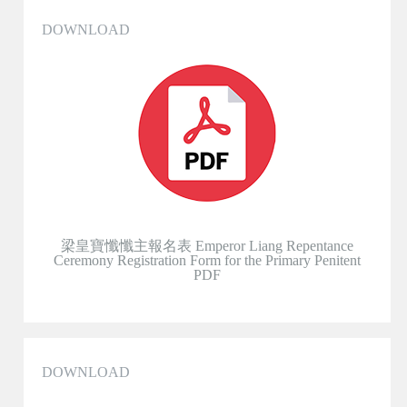
DOWNLOAD
梁皇寶懺懺主報名表 Emperor Liang Repentance
Ceremony Registration Form for the Primary Penitent
PDF
DOWNLOAD