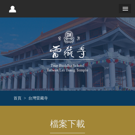
True Buddha School
Taiwan Lei Tsang Temple
首頁
台灣雷藏寺
檔案下載