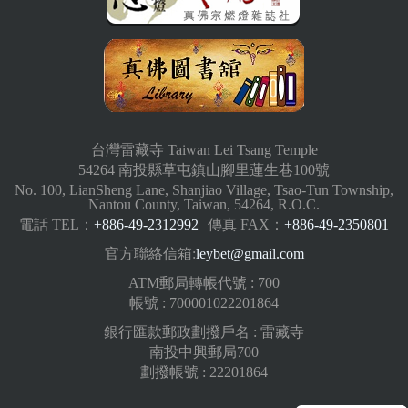
台灣雷藏寺 Taiwan Lei Tsang Temple
54264 南投縣草屯鎮山腳里蓮生巷100號
No. 100, LianSheng Lane, Shanjiao Village, Tsao-Tun Township,
Nantou County, Taiwan, 54264, R.O.C.
電話 TEL：
+886-49-2312992
傳真 FAX：
+886-49-2350801
官方聯絡信箱:
leybet@gmail.com
ATM郵局轉帳代號 : 700
帳號 : 700001022201864
銀行匯款郵政劃撥戶名 : 雷藏寺
南投中興郵局700
劃撥帳號 : 22201864