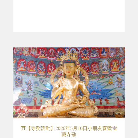
⛩️【寺務活動】2026年5月16日小朋友喜歡雷
藏寺😃