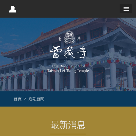
True Buddha School
Taiwan Lei Tsang Temple
首頁
近期新聞
最新消息