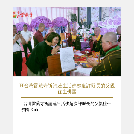
⛩️台灣雷藏寺祈請蓮生活佛超度許縣長的父親
往生佛國
台灣雷藏寺祈請蓮生活佛超度許縣長的父親往生
佛國 &nb