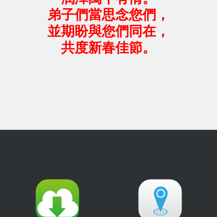
弟子們當思念您們，
並期盼與您們同在，
共度新春佳節。