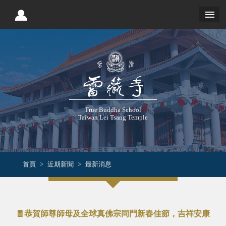
True Buddha School
Taiwan Lei Tsang Temple
首頁
近期新聞
最新消息
🧧恭賀師尊師母及全球真佛宗同門新春佳節，吉祥安康