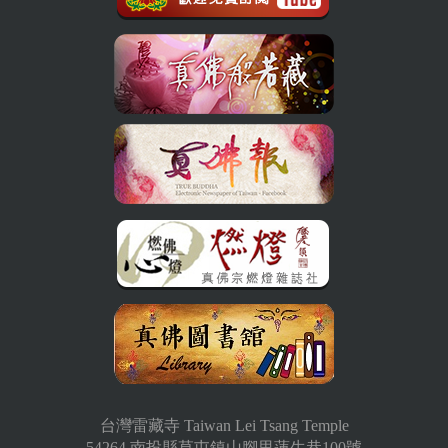
台灣雷藏寺 Taiwan Lei Tsang Temple
54264 南投縣草屯鎮山腳里蓮生巷100號